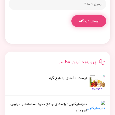
ارسال دیدگاه
پربازدید ترین مطالب
لیست غذاهای با طبع گرم
تتراسایکلین : راهنمای جامع نحوه استفاده و عوارض
این دارو !