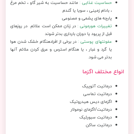
حساسیت غذایی :
مانند حساسیت به شیر گاو ، تخم مرغ
، بادام زمینی ، سویا یا گندم
پارچه های پشمی و مصنوعی
تغییرات هورمونی :
در زنان ممکن است علائم در روزهای
قبل از پریود یا دوران بارداری بدتر شوند
عفونتهای پوستی :
در برخی از افرادهنگام خشک شدن هوا
یا گرد و غبار ، یا هنگام استرس و عرق کردن علائم آنها
بدتر می شود.
انواع مختلف اگزما
درماتیت آتوپیک
درماتیت تماسی
اگزمای دیس هیدروتیک
درماتیت/اگزمای نومولار
درماتیت سبورئیک
درماتیت ساکن