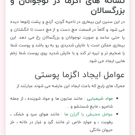
نشانه های اگزما در نوجوانان و
بزرگسالان
در این سنین این بیماری در ناحیه گردن، آرنج و پشت زانوها دیده
می شود و گاهاً در قسمت مچ دست و از مچ دست تا انگشتان و
یا حتی ساعد و صورت نوجوانان و بزرگسالان رخ می دهد. این
بیماری ممکن است با خارش شدیدی رو به رو باشد و پوست شما
را ضخیم تر و تیره تر کند و با خارش شدید روی پوست شما زخم
هایی ایجاد می شود.
عوامل ایجاد اگزما پوستی
محرک های رایج که باعث ایجاد این عارضه می شوند عبارتند از:
مواد شیمیایی :
مانند صابون ها و مواد شوینده ، از جمله
شامپو ، مایع شستشو و …
عوامل محیطی یا آلرژن ها :
مانند هوای سرد و خشک ،
رطوبت ، و موارد خاص تر مانند گرد و غبار در خانه ، خز
حیوان خانگی