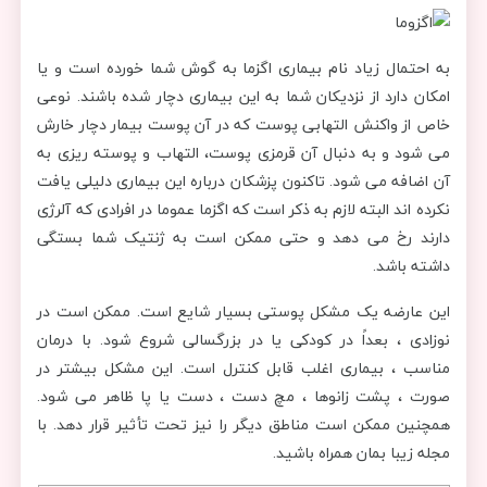
به احتمال زیاد نام بیماری اگزما به گوش شما خورده است و یا
امکان دارد از نزدیکان شما به این بیماری دچار شده باشند.
نوعی
خاص از واکنش التهابی پوست
که در آن پوست بیمار دچار خارش
می شود و به دنبال آن قرمزی پوست، التهاب و پوسته ریزی به
آن اضافه می شود. تاکنون پزشکان درباره این بیماری دلیلی یافت
نکرده اند البته لازم به ذکر است که اگزما عموما در افرادی که آلرژی
دارند رخ می دهد و حتی ممکن است به ژنتیک شما بستگی
داشته باشد.
این عارضه یک مشکل پوستی بسیار شایع است. ممکن است در
نوزادی ، بعداً در کودکی یا در بزرگسالی شروع شود. با درمان
مناسب ، بیماری اغلب قابل کنترل است. این مشکل بیشتر در
صورت ، پشت زانوها ، مچ دست ، دست یا پا ظاهر می شود.
همچنین ممکن است مناطق دیگر را نیز تحت تأثیر قرار دهد. با
مجله زیبا بمان همراه باشید.