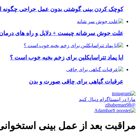
کوچک کردن بینی گوشتی بدون عمل جراحی چگونه ا
علت جوش سرشانه چیست + دلایل و راه های درمان 
ایا پماد تتراسایکلین برای زخم بخیه خوب است ؟
عرقیات گیاهی برای چاقی صورت و بدن
مارا در اینستاگرام دنبال کنید
@zibabeman98
مراقبت بعد از عمل بینی استخوانی