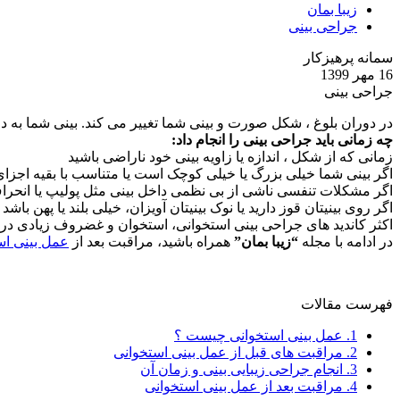
زیبا بمان
جراحی بینی
سمانه پرهیزکار
16 مهر 1399
جراحی بینی
در دوران بلوغ ، شکل صورت و بینی شما تغییر می کند. بینی شما به دل
چه زمانی باید جراحی بینی را انجام داد:
زمانی که از شکل ، اندازه یا زاویه بینی خود ناراضی باشید
اگر بینی شما خیلی بزرگ یا خیلی کوچک است یا متناسب با بقیه اجز
اگر مشکلات تنفسی ناشی از بی نظمی داخل بینی مثل پولیپ یا انحراف
اگر روی بینیتان قوز دارید یا نوک بینیتان آویزان، خیلی بلند یا پهن باشد
اکثر کاندید های جراحی بینی استخوانی، استخوان و غضروف زیادی در ناح
در ادامه با مجله
“زیبا بمان”
همراه باشید، مراقبت بعد از
عمل بینی اس
فهرست مقالات
1.
عمل بینی استخوانی چیست ؟
2.
مراقبت های قبل از عمل بینی استخوانی
3.
انجام جراحی زیبایی بینی و زمان آن
4.
مراقبت بعد از عمل بینی استخوانی