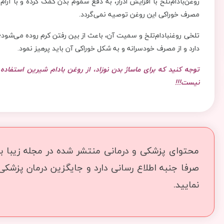
روغن‌بادام‌تلخ با افزایش ادرار، به دفع سموم بدن کمک کرده و با آ
مصرف خوراکی این روغن توصیه نمی‌گردد.
تلخی روغن‎بادام‌تلخ و سمیت آن، باعث از بین رفتن کرم روده می‌
دارد و از مصرف خودسرانه و به شکل خوراکی آن باید پرهیز نمود.
توجه کنید که برای ماساژ بدن نوزاد، از روغن بادام شیرین استفاده ک
نیست!!!
محتوای پزشکی و درمانی منتشر شده در مجله زیبا بما
صرفا جنبه اطلاع رسانی دارد و جایگزین درمان پزشک
نمایید.