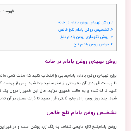
فهرست م
1.
روش تهیه‌ی روغن بادام در خانه
2.
تشخیص روغن بادام تلخ خالص
3.
روش نگهداری روغن بادام تلخ
4.
خواص روغن بادام تلخ
روش تهیه‌ی روغن بادام در خانه
برای تهیه‌ی روغن بادام، بادام‌هایی را انتخاب کنید که مدت کمی ماند
تا پوست قهوه‌ای آن به راحتی از مغز سفید جدا شود. پس از پوست کردن
کنید تا له شده و به حالت خمیری درآید. حال این خمیر را درون یک ت
شود. چند روز روغن را در جای ثابتی قرار دهید تا ذرات معلق در آن ته‌
تشخیص روغن بادام تلخ خالص
روغن بادام‌تلخ تازه مایعی شفاف به رنگ زرد روشن است و در غیر ای