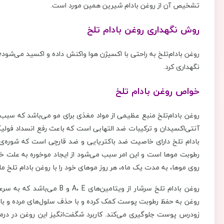
تشخیص آن از روغن بادام شیرین همین مورد است.
روش نگهداری روغن بادام تلخ
روغن بادام‌تلخ به راحتی با اکسیژن هوا واکنش داده و اکسید می‌شود؛ 
نگهداری کرد.
خواص روغن بادام تلخ
روغن بادام‌تلخ منبع عظیمی از مواد مغذی برای مو می‌باشد که سبب
آنتی‌اکسیدان و ترکیبات ضد التهابی است که باعث رفع انسداد فول
بادام تلخ دارای خاصیت ضد باکتریایی و ضد قارچی است که شوره‌ی س
رطوبت موها است و این امر سبب می‌شود از ایجاد موخوره به علت خ
روی موها، به مدت یک ماه، هر روز موهای خود را با روغن بادام تلخ ما
روغن بادام تلخ سرشار از ویت
روغن به حفظ رطوبت پوست کمک کرده و با حذف سلول‌های مرده و بازس
زودرس پوست جلوگیری می‌کند. کاربرد شگفت‌انگیز این روغن در درما