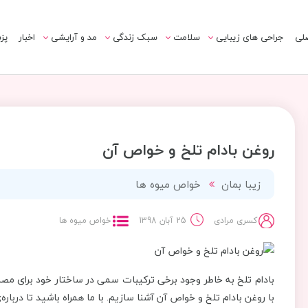
لی
جراحی های زیبایی
سلامت
سبک زندگی
مد و آرایشی
اخبار
پز
روغن بادام تلخ و خواص آن
زیبا بمان
خواص میوه ها
کسری مرادی
25 آبان 1398
خواص میوه ها
بادام تلخ به خاطر وجود برخی ترکیبات سمی در ساختار خود برای مصرف
با روغن بادام تلخ و خواص آن آشنا سازیم. با ما همراه باشید تا دربار