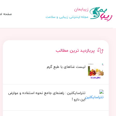
زیبابمان
صفحه اص
مجله اینترنتی زیبایی و سلامت
پربازدید ترین مطالب
لیست غذاهای با طبع گرم
تتراسایکلین : راهنمای جامع نحوه استفاده و عوارض
این دارو !