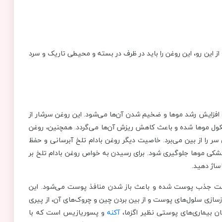
از این رو، این روغن را باید در ظرف در بسته و محیطی تاریک و سرد
 افزایش رشد موها و ضخیم شدن آن‌ها می‌شود. این روغن سرشار از
یکول موها شده و باعث کاهش ریزش آن‌ها می‌گردد. همچنین، روغن
ر را از بین می‌برد. خاصیت دیگر روغن بادام تلخ آبرسانی و حفظ
شکی موها جلوگیری شود. برای رسیدن به خواص روغن بادام تلخ بر
ساژ دهید.
امین‌های A، E و B می‌باشد که به سرعت جذب پوست شده و باعث باز شدن منافذ پوست می‌شود. این
ازی سلول‌های پوست و از بین بردن چین و چروک‌های آن، از پیری
ن بیماری‌های پوستی نظیر اگزما،
آکنه
و پسوریازیس است که با