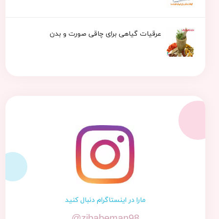
عرقیات گیاهی برای چاقی صورت و بدن
مارا در اینستاگرام دنبال کنید
@zibabeman98