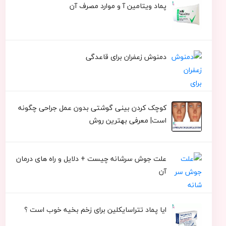
پماد ویتامین آ و موارد مصرف آن
دمنوش زعفران برای قاعدگی
کوچک کردن بینی گوشتی بدون عمل جراحی چگونه
است| معرفی بهترین روش
علت جوش سرشانه چیست + دلایل و راه های درمان
آن
ایا پماد تتراسایکلین برای زخم بخیه خوب است ؟