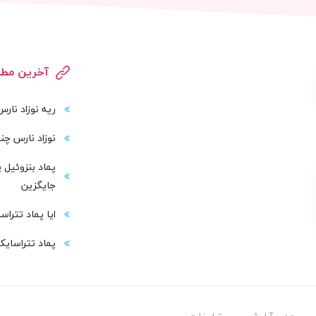
آخرین مطا
ریه نوزاد نار
نوزاد نارس چند
پماد بنزوئیل 
جایگزین
ایا پماد تترا
پماد تتراسایک