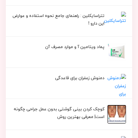
تتراسایکلین : راهنمای جامع نحوه استفاده و عوارض
این دارو !
پماد ویتامین آ و موارد مصرف آن
دمنوش زعفران برای قاعدگی
کوچک کردن بینی گوشتی بدون عمل جراحی چگونه
است| معرفی بهترین روش