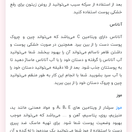
بعد از استفاده از سرکه سیب می‌توانید از روغن زیتون برای رفع
خشکی پوست استفاده کنید.
آناناس
آناناس دارای ویتامین C می‌باشد که می‌تواند چین و چروک
پوست دست را از بین ببرد. همچنین در صورت خشکی پوست و
داشتن ظاهر ناسالم می‌تواند آن را بهبود ببخشد. شما می‌توانید
آب آناناس را گرفته و دستان خود را با آب آناناس ماساژ دهید تا
به پوستتان جذب شود. بعد از 15 دقیقه می‌توانید دستان خود را
با آب سرد بشویید. شما با انجام این کار به طور منظم می‌توانید
چین و چروک دستان خود را از بین ببرید.
موز
موز
سرشار از ویتامین های A، B، E و مواد معدنی مانند ید،
منیزیم، روی، پتاسیم، آهن و … می‌باشد که می‌تواند موجب
بهبود وضعیت پوست شما شود. برای تهیه ماسک ضد پیری
دست با استفاده از موز شما می‌توانید یک عددموز را له کرده و آن