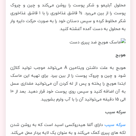
محلول آبلیمو و شکر پوست را روشن می‌کند و چین و چروک
پوست را از بین می‌برد. ½ قاشق غذاخوری را با 1 قاشق غذاخوری
شکر مخلوط کرده و سپس دستان خود را به صورت حرکت دایره وار
به محلول به دست آمده آغشته کنید.
هویج
هوبج به علت داشتن ویتامین A می‌تواند موجب تولید کلاژن
شود و چین و چروک پوست را از بین ببرد. برای تهیه این ماسک
ابتدا هویج را پخته و پس از له کردن آن می‌توانید مقداری عسل
به آن اضافه کنید و سپس روی پوست خود قرار دهید. بعد از 10
الی 15 دقیقه می‌توانید آن را با آب ولرم بشویید.
سرکه سیب
سرکه سیب
دارای آلفا هیدروکسی اسید است که به روشن شدن
لکه های پیری کمک می‌کند و به عنوان یک لایه بردار عمل می‌کند.