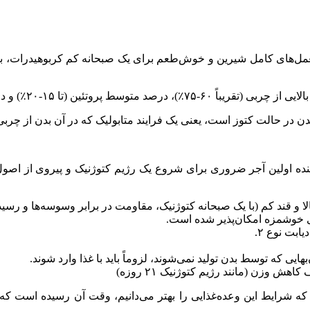
های کامل شیرین و خوش‌طعم برای یک صبحانه کم کربوهیدرات، بیایید 
کم کربوهیدرات (تقریباً ۵-۱۰٪) تعریف می‌شود.
ن در حالت کتوز است، یعنی یک فرایند متابولیک که در آن بدن از چربی 
ده اولین آجر ضروری برای شروع یک رژیم کتوژنیک و پیروی از اصول آ
و قند کم (با یک صبحانه کتوژنیک، مقاومت در برابر وسوسه‌ها و رس
 خوشمزه امکان‌پذیر شده است.
بت نوع ۲.
 وزن (مانند رژیم کتوژنیک ۲۱ روزه)
که شرایط این وعده‌غذایی را بهتر می‌دانیم، وقت آن رسیده است که