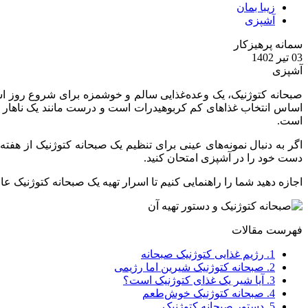
زیبا بمان
آشپزی
سمانه پرهیزکار
03 تیر 1402
آشپزی
صبحانه کتوژنیک، یک وعده‌غذایی سالم و خوشمزه برای شروع روز اس
اساس انتخاب غذا‌های کم کربوهیدرات است و درست مانند یک ناهار یا
است.
دست خود را در آشپزی امتحان کنید.
اجازه دهید شما را راهنمایی کنیم تا اسرار تهیه یک صبحانه کتوژنیک ع
فهرست مقالات
1.
رژیم غذایی کتوژنیک صبحانه
2.
صبحانه کتوژنیک شیرین اما رژیمی
3.
آیا شیر یک غذای کتوژنیک است؟
4.
صبحانه کتوژنیک خوش‌طعم
5.
دستور صبحانه کتوژنیک