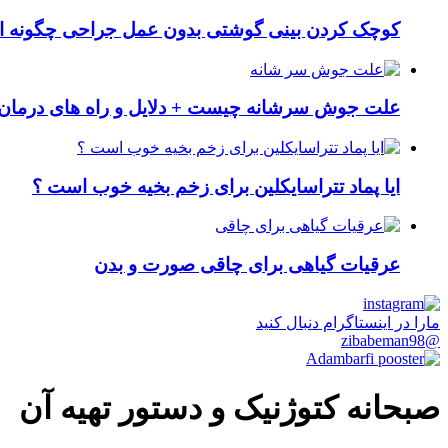
کوچک کردن بینی گوشتی بدون عمل جراحی چگونه ا
علت جوش سرشانه چیست + دلایل و راه های درمان 
ایا پماد تتراسایکلین برای زخم بخیه خوب است ؟
عرقیات گیاهی برای چاقی صورت و بدن
مارا در اینستاگرام دنبال کنید
@zibabeman98
صبحانه کتوژنیک و دستور تهیه آن