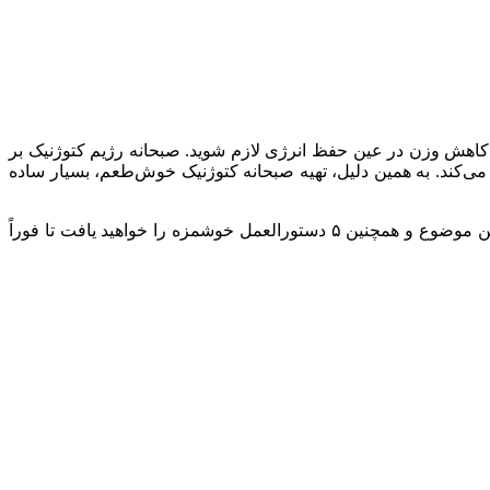
کاهش وزن در عین حفظ انرژی لازم شوید. صبحانه رژیم کتوژنیک بر
می‌کند. به همین دلیل، تهیه صبحانه کتوژنیک خوش‌طعم، بسیار ساده
اگر به دنبال نمونه‌های عینی برای تنظیم یک صبحانه کتوژنیک از هفته‌به‌هفته هستید، در این مقاله یک سری اطلاعات بسیار مفید در مورد این موضوع و همچنین ۵ دستورالعمل خوشمزه را خواهید یافت تا فوراً