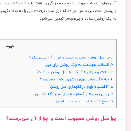
اگر رازهای انتخاب هوشمندانه طیف رنگی و بافت پارچه را بشناسید،
و روشن لذت ببرید. در این مقاله قرار است ترفندهایی را به شما بگوییم
به یک روتین ساده و بی‌دردسر تبدیل می‌شود.
فهرست م
1.
چرا مبل روشن محبوب است و چرا از آن می‌ترسند؟
2.
انتخاب هوشمندانه رنگ روشن برای مبل
3.
بافت و طرح چه کمکی به مبل روشن می‌کند؟
4.
چه بافت‌هایی برای روشن‌ها کم‌دردسرترند؟
5.
۳ اشتباه رایج در نگهداری مبل روشن
6.
روتین سریع و کم‌هزینه برای تمیز نگه داشتن
7.
جمع‌بندی + توصیه خرید مطمئن
چرا مبل روشن محبوب است و چرا از آن می‌ترسند؟