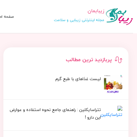
زیبابمان
صفحه اص
مجله اینترنتی زیبایی و سلامت
پربازدید ترین مطالب
لیست غذاهای با طبع گرم
تتراسایکلین : راهنمای جامع نحوه استفاده و عوارض
این دارو !