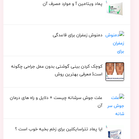
پماد ویتامین آ و موارد مصرف آن
دمنوش زعفران برای قاعدگی
کوچک کردن بینی گوشتی بدون عمل جراحی چگونه
است| معرفی بهترین روش
علت جوش سرشانه چیست + دلایل و راه های درمان
آن
ایا پماد تتراسایکلین برای زخم بخیه خوب است ؟