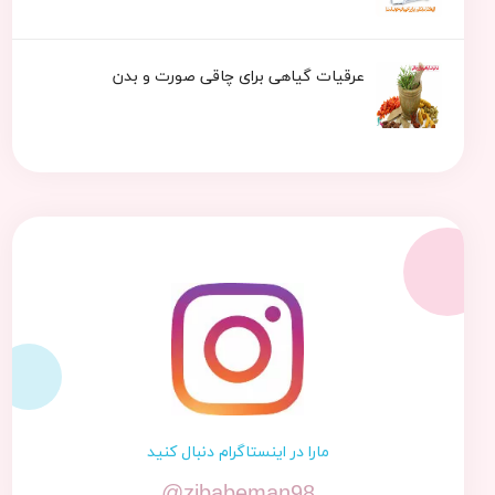
عرقیات گیاهی برای چاقی صورت و بدن
مارا در اینستاگرام دنبال کنید
@zibabeman98