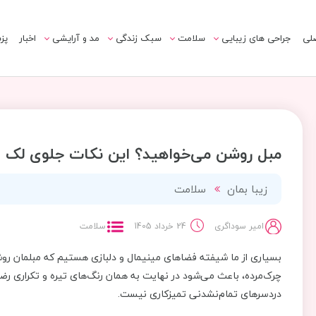
لی
جراحی های زیبایی
سلامت
سبک زندگی
مد و آرایشی
اخبار
پز
مبل روشن می‌خواهید؟ این نکات جلوی لک و 
زیبا بمان
سلامت
امیر سوداگری
24 خرداد 1405
سلامت
بسیاری از ما شیفته فضاهای مینیمال و دلبازی هستیم که مبلمان روش
چرک‌مرده، باعث می‌شود در نهایت به همان رنگ‌های تیره و تکراری ر
دردسرهای تمام‌نشدنی تمیزکاری نیست.