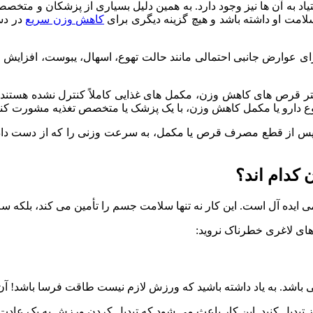
به آن ها نیز وجود دارد. به همین دلیل بسیاری از پزشکان و متخصصان 
سلامت او داشته باشد و هیچ گزینه دیگری برای
کاهش وزن سریع
در دس
ای عوارض جانبی احتمالی مانند حالت تهوع، اسهال، یبوست، افزایش ف
بیشتر قرص های کاهش وزن، مکمل های غذایی کاملاً کنترل نشده هس
وع دارو یا مکمل کاهش وزن، با یک پزشک یا متخصص تغذیه مشورت کنی
 از قطع مصرف قرص یا مکمل، به سرعت وزنی را که از دست داده اند د
کدام اند؟
ایده آل است. این کار نه تنها سلامت جسم را تأمین می کند، بلکه سلا
های لاغری خطرناک نروید:
باشد. به یاد داشته باشید که ورزش لازم نیست طاقت فرسا باشد! آن دس
 تبدیل کنید. این کار باعث می شود که تبدیل کردن ورزش به یک عادت 