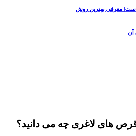
ست| معرفی بهترین روش
آن
رص های لاغری چه می دانید؟