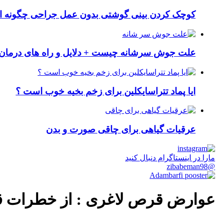
کوچک کردن بینی گوشتی بدون عمل جراحی چگونه ا
علت جوش سرشانه چیست + دلایل و راه های درمان 
ایا پماد تتراسایکلین برای زخم بخیه خوب است ؟
عرقیات گیاهی برای چاقی صورت و بدن
مارا در اینستاگرام دنبال کنید
@zibabeman98
عوارض قرص لاغری : از خطرات ق