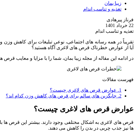
زیبا بمان
تغذیه و تناسب اندام
فرناز پیرهادی
22 خرداد 1401
تغذیه و تناسب اندام
تقریباً در همه رسانه های اجتماعی، نوعی تبلیغات برای کاهش وزن و
آیا از عوارض خطرناک قرص های لاغری آگاه هستید؟
در ادامه این مقاله از مجله زیبا بمان، شما را با مزایا و معایب قرص ه
فهرست مقالات
1.
عوارض قرص های لاغری چیست؟
2.
جایگزین های سالم برای قرص های کاهش وزن کدام اند؟
عوارض قرص های لاغری چیست؟
قرص ‌های لاغری به اشکال مختلفی وجود دارند. بیشتر این قرص ها با
ها نیز جذب چربی در بدن را کاهش می دهند.