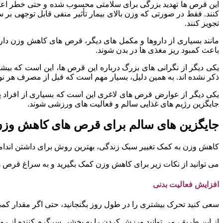
این قرص ها تهدید بزرگی برای سلامتی محسوب شده و حتی خطر اعتیاد 
کنند. فقط در صورتی که وزن بالای بیمار تأثیر منفی قابل توجهی بر 
تجویز کنند.
مانند بسیاری از داروها و مکمل های دیگر، قرص های کاهش وزن دار
باعث کمبود ریز مغذی ها در بدن شوند.
یکی دیگر از نگرانی های بزرگ درباره این قرص ها، این است که 
ذکر نشده اند. به همین دلیل، بسیار مهم است که قبل از مصرف هر ن
یکی دیگر از عوارض قرص های لاغری این است که بسیاری از افراد پس
جایگزین رژیم های غذایی سالم و فعالیت های ورزشی شوند.
جایگزین های سالم برای قرص های کاهش وزن 
کاهش وزن به کمک تغییر سبک زندگی، بهترین روش برای داشتن اندامی 
می توانید از نکات زیر برای کاهش وزن کمک بگیرید و به سراغ قرص 
افزایش فعالیت بدنی
سعی کنید تحرک بیشتری را در طول روز بگنجانید، حتی اگر مقدار کمی 
از این طریق، می توانید ورزش کردن را به بخشی سرگرم کننده از روز