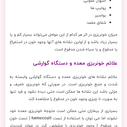
اسهال عفونی.
پولیپ ها.
بواسیر.
شقاق مقعد.
میزان خونریزی در اثر هر کدام از این عوامل می‌تواند بسیار کم و یا
بسیار زیاد باشد و از اولین نشانه های آنها وجود خون در استفراغ
یا مدفوع و یا سیاه شدن مدفوع است.
علائم خونریزی معده و دستگاه گوارشی
علائم نشانه های خونریزی معده و دستگاه گوارشی وابسته به
شدت و منبع خونریزی است. در صورتی که خونریزی خفیف و
جزئی باشد این نشانه ها ممکن است حتی دیده نشود و فرد تنها
به صورت نا چیزی وجود خون در مدفوع را مشاهده کند.
بسیاری از بیماران حتی ممکن است متوجه خونریزی معده خود
نشوند اما می توان با استفاده از تست
hemoccult
( تست خون
در مدفوع ) وجود خونریزی را مشخص کرد. در موارد شدیدتر