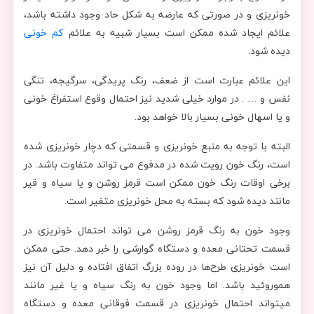
خونریزی و در صورتی که عارضه به شکل حاد وجود داشته باشد،
علائم ایجاد شده ممکن است بسیار شبیه به علائم
کم خونی
دیده شود.
این علائم عبارت است از ضعف، رنگ پریدگی، سرگیجه، تنگی
نفس و … . در موارد خیلی شدید نیز احتمال وقوع استفراغ خونی
و یا اسهال خونی بسیار بالا خواهد بود.
البته با توجه به منبع خونریزی و قسمتی که دچار خونریزی شده
است، رنگ خون رویت شده در مدفوع می تواند متفاوت باشد. در
برخی اوقات رنگ خون ممکن است قرمز روشن و یا سیاه و قیر
مانند دیده شود که بسته به محل خونریزی متغیر است.
وجود خون به رنگ قرمز روشن می تواند احتمال خونریزی در
قسمت تحتانی معده و دستگاه گوارشی را خبر دهد. حتی ممکن
است خونریزی طرح‌ها در روده بزرگ اتفاق افتاده و دلیل آن نیز
هموروئید باشد. اما وجود خون به رنگ سیاه و یا غیر مانند
میتواند احتمال خونریزی در قسمت فوقانی معده و دستگاه