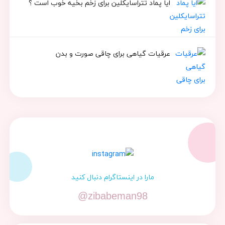
ایا پماد تتراسایکلین برای زخم بخیه خوب است ؟
عرقیات گیاهی برای چاقی صورت و بدن
مارا در اینستاگرام دنبال کنید
@zibabeman98