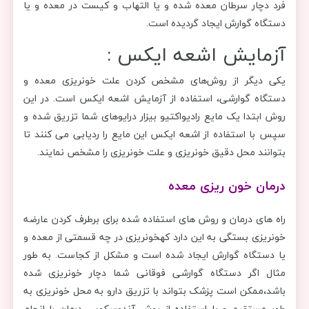
فرد دچار سرطان معده شده و یا التهاب و کیست در معده و یا
دستگاه گوارش ایجاد گردیده است.
آزمایش اشعه ایکس :
یکی دیگر از روش‌های مشخص کردن علت خونریزی معده و
دستگاه گوارشی، استفاده از آزمایش اشعه ایکس است. در این
روش ابتدا یک مایع رادیواکتیو بیزار درایوهای شما تزریق شده و
سپس با استفاده از اشعه ایکس این مایع را ردیابی می کنند تا
بتوانند محل دقیق خونریزی و علت خونریزی را مشخص نمایند.
درمان خون ریزی معده
راه های درمان و روش های استفاده شده برای برطرف کردن عارضه
خونریزی بستگی به این دارد کهخونریزی در چه قسمتی از معده و
یا دستگاه گوارش ایجاد شده است و مشکل از کجاست. به طور
مثال اگر دستگاه گوارشی فوقانی شما دچار خونریزی شده
باشد،ممکن است پزشک بتواند با تزریق دارو به محل خونریزی به
طور مستقیم و با استفاده از روش آندوسکوپی درمان را انجام