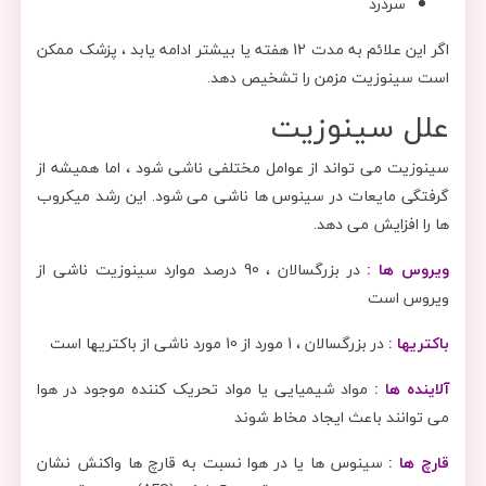
سردرد
اگر این علائم به مدت 12 هفته یا بیشتر ادامه یابد ، پزشک ممکن
است سینوزیت مزمن را تشخیص دهد.
علل سینوزیت
سینوزیت می تواند از عوامل مختلفی ناشی شود ، اما همیشه از
گرفتگی مایعات در سینوس ها ناشی می شود. این رشد میکروب
ها را افزایش می دهد.
ویروس ها :
در بزرگسالان ، 90 درصد موارد سینوزیت ناشی از
ویروس است
باکتریها :
در بزرگسالان ، 1 مورد از 10 مورد ناشی از باکتریها است
آلاینده ها :
مواد شیمیایی یا مواد تحریک کننده موجود در هوا
می توانند باعث ایجاد مخاط شوند
قارچ ها :
سینوس ها یا در هوا نسبت به قارچ ها واکنش نشان