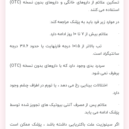
تسکین علائم از داروهای خانگی و داروهای بدون نسخه (OTC)
استفاده می کنند .
در موارد زیر فرد باید به پزشک مراجعه کند:
· علائم بیش از 7 تا 10 روز ادامه دارد.
· تب بالاتر از 101.5 درجه فارنهایت یا حدود 38.6 درجه
سانتیگراد است.
· سردرد بدی وجود دارد که با داروهای بدون نسخه (OTC)
برطرف نمی شود.
· اختلالات بینایی رخ می دهد ، یا تورم در اطراف چشم وجود
دارد.
· علائم پس از مصرف آنتی بیوتیک های تجویز شده توسط
پزشک ادامه می یابد.
اگر سینوزیت علت باکتریایی داشته باشد ، پزشک ممکن است