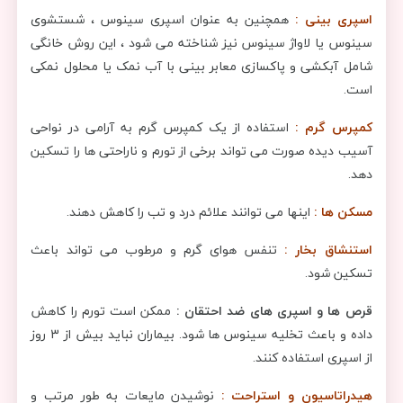
اسپری بینی :
همچنین به عنوان اسپری سینوس ، شستشوی
سینوس یا لاواژ سینوس نیز شناخته می شود ، این روش خانگی
شامل آبکشی و پاکسازی معابر بینی با آب نمک یا محلول نمکی
است.
کمپرس گرم :
استفاده از یک کمپرس گرم به آرامی در نواحی
آسیب دیده صورت می تواند برخی از تورم و ناراحتی ها را تسکین
دهد.
مسکن ها :
اینها می توانند علائم درد و تب را کاهش دهند.
ا
ستنشاق بخار :
تنفس هوای گرم و مرطوب می تواند باعث
تسکین شود.
قرص ها و اسپری های ضد احتقان :
ممکن است تورم را کاهش
داده و باعث تخلیه سینوس ها شود. بیماران نباید بیش از 3 روز
از اسپری استفاده کنند.
هیدراتاسیون و استراحت :
نوشیدن مایعات به طور مرتب و