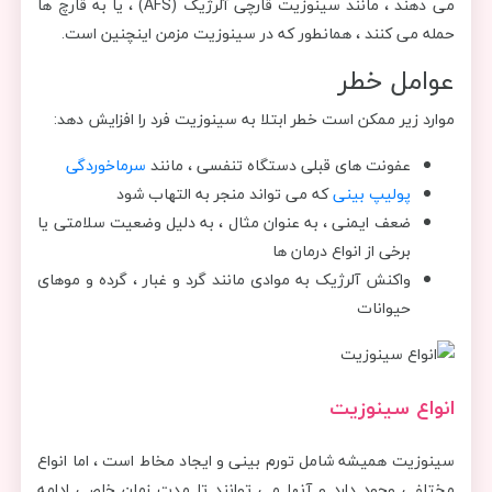
می دهند ، مانند سینوزیت قارچی آلرژیک (AFS) ، یا به قارچ ها
حمله می کنند ، همانطور که در سینوزیت مزمن اینچنین است.
عوامل خطر
موارد زیر ممکن است خطر ابتلا به سینوزیت فرد را افزایش دهد:
عفونت های قبلی دستگاه تنفسی ، مانند
سرماخوردگی
پولیپ بینی
که می تواند منجر به التهاب شود
ضعف ایمنی ، به عنوان مثال ، به دلیل وضعیت سلامتی یا
برخی از انواع درمان ها
واکنش آلرژیک به موادی مانند گرد و غبار ، گرده و موهای
حیوانات
انواع سینوزیت
سینوزیت همیشه شامل تورم بینی و ایجاد مخاط است ، اما انواع
مختلفی وجود دارد و آنها می توانند تا مدت زمان خاصی ادامه