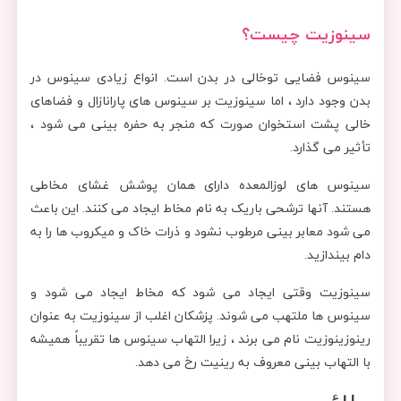
سینوزیت چیست؟
سینوس فضایی توخالی در بدن است. انواع زیادی سینوس در
بدن وجود دارد ، اما سینوزیت بر سینوس های پارانازال و فضاهای
خالی پشت استخوان صورت که منجر به حفره بینی می شود ،
تأثیر می گذارد.
سینوس های لوزالمعده دارای همان پوشش غشای مخاطی
هستند. آنها ترشحی باریک به نام مخاط ایجاد می کنند. این باعث
می شود معابر بینی مرطوب نشود و ذرات خاک و میکروب ها را به
دام بیندازید.
سینوزیت وقتی ایجاد می شود که مخاط ایجاد می شود و
سینوس ها ملتهب می شوند. پزشکان اغلب از سینوزیت به عنوان
رینوزینوزیت نام می برند ، زیرا التهاب سینوس ها تقریباً همیشه
با التهاب بینی معروف به رینیت رخ می دهد.