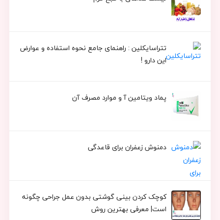
تتراسایکلین : راهنمای جامع نحوه استفاده و عوارض
این دارو !
پماد ویتامین آ و موارد مصرف آن
دمنوش زعفران برای قاعدگی
کوچک کردن بینی گوشتی بدون عمل جراحی چگونه
است| معرفی بهترین روش