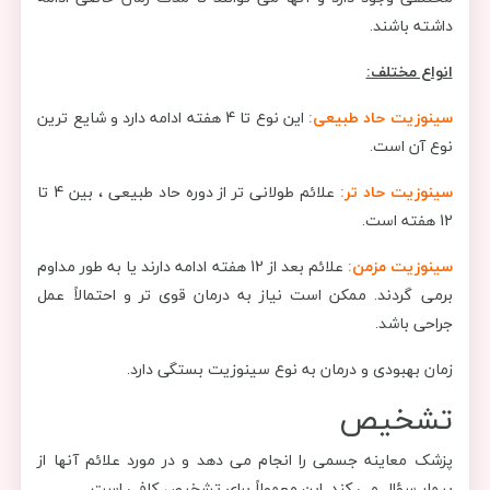
داشته باشند.
انواع مختلف:
سینوزیت حاد طبیعی:
این نوع تا 4 هفته ادامه دارد و شایع ترین
نوع آن است.
سینوزیت حاد تر:
علائم طولانی تر از دوره حاد طبیعی ، بین 4 تا
12 هفته است.
سینوزیت مزمن:
علائم بعد از 12 هفته ادامه دارند یا به طور مداوم
برمی گردند. ممکن است نیاز به درمان قوی تر و احتمالاً عمل
جراحی باشد.
زمان بهبودی و درمان به نوع سینوزیت بستگی دارد.
تشخیص
پزشک معاینه جسمی را انجام می دهد و در مورد علائم آنها از
بیمار سؤال می کند. این معمولاً برای تشخیص کافی است.