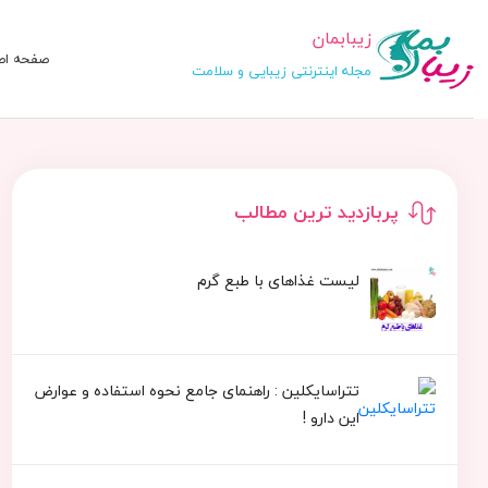
زیبابمان
صفحه اص
مجله اینترنتی زیبایی و سلامت
پربازدید ترین مطالب
لیست غذاهای با طبع گرم
تتراسایکلین : راهنمای جامع نحوه استفاده و عوارض
این دارو !