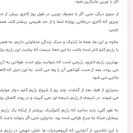
اگر با چربی جایگزین شود.
از سوی دیگر، حتی اگر با مصرف چربی در طول روز کالری بیش از حد م
چیزی که کالری دریافتی روزانه شما را از حد طبیعی بیشتر کند، هم
چربی.
علاوه بر این ها، همه ما ژنتیک و سبک زندگی متفاوتی داریم. به همی
با رژیم کتو لاغر شده باشد، به این معنا نیست که رعایت این رژیم بر
بهترین رژیم لاغری، رژیمی است که بتوانید برای مدت طولانی به آن پ
می روند، بعد از مدت کوتاهی آن را رها می کنند. به این دلیل که 
جانبی می شود.
بسیاری از افراد بعد از گذشت چند روز از شروع رژیم کتو، دچار ع
می شوند. در نتیجه، از رژیم نتیجه ای نمی گیرند و در روند کاهش و
به طور کلی، باید بدانید که رژیم کتوژنیک بیشتر از اینکه یک رژیم 
بیماران مبتلا به صرع طراحی شده بود. بنابراین حتی اگر بتواند با
با این تفاسیر، از آنجایی که کربوهیدرات ‌ها نقش مهمی در رژیم غ