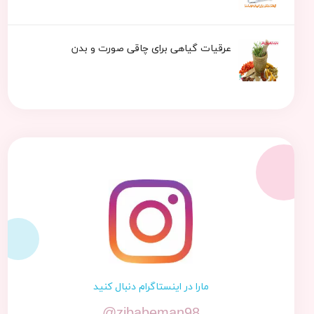
عرقیات گیاهی برای چاقی صورت و بدن
مارا در اینستاگرام دنبال کنید
@zibabeman98