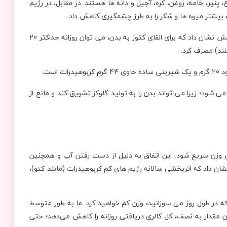
نیر، خامه، روغن، کره، آجیل و دانه ها هستند. در مقابل، در رژیم
بیشتر میوه ها و شکر را به طرز چشمگیری کاهش داد.
در سال 2019، یک پژوهش در مورد رژیم کتوژنیک انجام شد. این پژوهش نشان داد که برای القای کتوز به بدن، می توان روزانه حداکثر 20
است.
ی شود؛ زیرا می تواند بدن را به تولید گلوکز تشویق کند و مانع از
وزن سریع شود. این اتفاق به دلیل از دست رفتن آب و همچنین
ش چربی بدن است. با این حال، یک پژوهش علمی در سال 2019 نشان داد که اثربخشی سالانه رژیم های کم کربوهیدرات (مانند کتو)،
 که در طول روز می سوزانید، وزن کم خواهید کرد. ما به طور متوسط​
ین مقدار به نصف، کل کالری دریافتی روزانه را کاهش می‌دهد؛ حتی