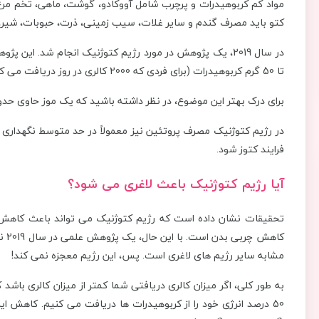
مواد کم کربوهیدرات و پرچرب شامل آووکادو، گوشت، ماهی، تخم مرغ، پ
کتو باید مصرف گندم و سایر غلات، سیب زمینی، ذرت، حبوبات، شیر، 
تا 50 گرم کربوهیدرات (برای فردی که 2000 کالری در روز دریافت می کنند) مصرف کرد.
برای درک بهتر این موضوع، در نظر داشته باشید که یک موز حاوی حدود 20 گرم و یک شیرینی ساده حاوی 44 گرم کربوهیدرات 
در رژیم کتوژنیک مصرف پروتئین نیز معمولاً در حد متوسط ​​نگهداری م
فرایند کتوز شود.
آیا رژیم کتوژنیک باعث لاغری می شود؟
تحقیقات نشان داده است که رژیم کتوژنیک می تواند باعث کاهش 
کاه
مشابه سایر رژیم های لاغری است. پس، این رژیم معجزه نمی کند!
به طور کلی، اگر میزان کالری دریافتی شما کمتر از میزان کالری باشد
50 درصد انرژی خود را از کربوهیدرات ها دریافت می کنیم. کاهش ا