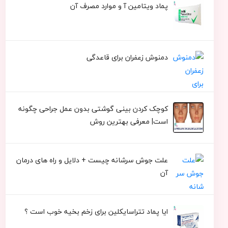
پماد ویتامین آ و موارد مصرف آن
دمنوش زعفران برای قاعدگی
کوچک کردن بینی گوشتی بدون عمل جراحی چگونه
است| معرفی بهترین روش
علت جوش سرشانه چیست + دلایل و راه های درمان
آن
ایا پماد تتراسایکلین برای زخم بخیه خوب است ؟