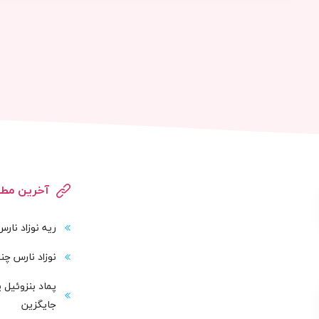
آخرین مطا
ریه نوزاد نار
نوزاد نارس چند
پماد بنزوئیل 
جایگزین