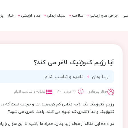
لی
جراحی های زیبایی
سلامت
سبک زندگی
مد و آرایشی
اخبار
پز
آیا رژیم کتوژنیک لاغر می کند؟
زیبا بمان
تغذیه و تناسب اندام
فرناز پیرهادی
22 مرداد 1401
تغذیه و تناسب اندام
رژیم کتوژنیک
یک رژیم غذایی کم کربوهیدرات و پرچرب است که در طی 
کتوژنیک واقعاً آنقدری که تبلیغ می کنند، باعث لاغری می شود؟
در ادامه این مقاله از مجله زیبا بمان، همراه ما باشید تا این سؤال را 