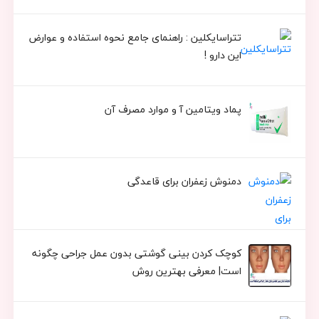
تتراسایکلین : راهنمای جامع نحوه استفاده و عوارض
این دارو !
پماد ویتامین آ و موارد مصرف آن
دمنوش زعفران برای قاعدگی
کوچک کردن بینی گوشتی بدون عمل جراحی چگونه
است| معرفی بهترین روش