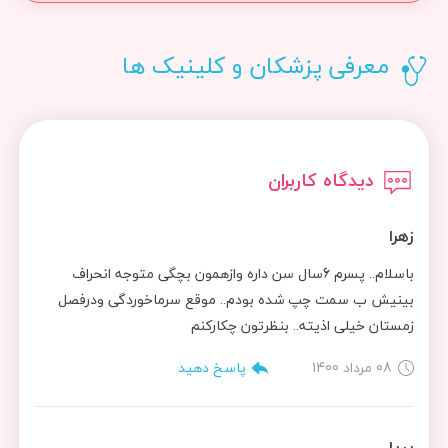
معرفی پزشکان و کلینیک ها
دیدگاه کاربران
زهرا
باسلام.. پسرم 6سال سن داره وازهمون بچگی متوجه انحراف
بینیش ب سمت چپ شده بودم.. موقع سرماخوردگی ودرفصل
زمستان خیلی اذیته.. بنظرتون چکارکنم
08 مرداد 1400
پاسخ دهید
پریا