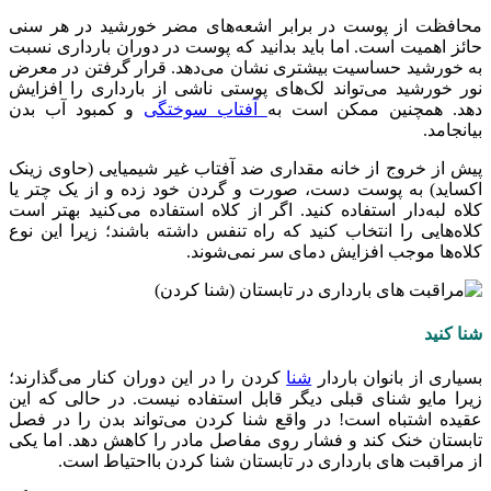
محافظت از پوست در برابر اشعه‌های مضر خورشید در هر سنی
حائز اهمیت است. اما باید بدانید که پوست در دوران بارداری نسبت
به خورشید حساسیت بیشتری نشان می‌دهد. قرار گرفتن در معرض
نور خورشید می‌تواند لک‌های پوستی ناشی از بارداری را افزایش
دهد. همچنین ممکن است به
آفتاب سوختگی
و کمبود آب بدن
بیانجامد.
پیش از خروج از خانه مقداری ضد آفتاب غیر شیمیایی (حاوی زینک
اکساید) به پوست دست، صورت و گردن خود زده و از یک چتر یا
کلاه لبه‌دار استفاده کنید. اگر از کلاه استفاده می‌کنید بهتر است
کلاه‌هایی را انتخاب کنید که راه تنفس داشته باشند؛ زیرا این نوع
کلاه‌ها موجب افزایش دمای سر نمی‌شوند.
شنا کنید
بسیاری از بانوان باردار
شنا
کردن را در این دوران کنار می‌گذارند؛
زیرا مایو شنای قبلی‌ دیگر قابل استفاده نیست. در حالی که این
عقیده اشتباه است! در واقع شنا کردن می‌تواند بدن را در فصل
تابستان خنک کند و فشار روی مفاصل مادر را کاهش دهد. اما یکی
از مراقبت های بارداری در تابستان شنا کردن بااحتیاط است.