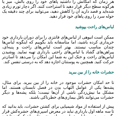
هر زمان که امکانش را داشتید پاهای خود را روی بالش، میز یا
هرگونه سطح دیگر قرار دهید تا استراحت کنند. اگر دچار تورم زیادی
شده‌اید و قصد دارید آن را کاهش دهید، می‌توانید برای چند دقیقه یک
حوله سرد را روی پاهای خود قرار دهید.
لباس‌های راحت بپوشید
ممکن است انبوهی از لباس‌های فانتزی را برای دوران بارداری خود
خریداری کرده باشید، اما متأسفانه باید بگوییم که اینگونه لباس‌ها
چندان مناسب نیستند. بهتر است لباس‌های راحت و پنبه‌ای،
پیراهن‌های گشاد یا لباس‌های راحتی بارداری تهیه نمایید. پوشیدن
لباس‌های راحت و خنک این به شما این امکان را می‌دهد تا آسان‌تر
حرکت کنید. همچنین به پوستتان اجازه دهد که به درستی تنفس کند.
حشرات خانه را از بین ببرید
تا حد امکان حشرات موجود در خانه را از بین ببرید. برای مثال،
پشه‌ها یکی از عوامل التهاب بدن در فصل تابستان هستند. اما
مشکل ما نیش‌زدگی ناشی از آن‌ها نیست؛ بلکه پشه‌ها و دیگر
حشرات می‌توانند ناقل بیماری‌های خطرناکی باشند.
پیش از استفاده از مواد شیمیایی برای کشتن حشرات، باید بدانید که
تا سه ماهه اول بارداری نباید در معرض اسپری‌های حشره‌کش قرار