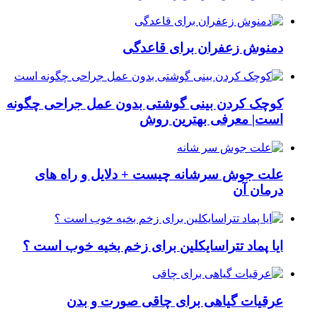
دمنوش زعفران برای قاعدگی
کوچک کردن بینی گوشتی بدون عمل جراحی چگونه
است| معرفی بهترین روش
علت جوش سرشانه چیست + دلایل و راه های
درمان آن
ایا پماد تتراسایکلین برای زخم بخیه خوب است ؟
عرقیات گیاهی برای چاقی صورت و بدن