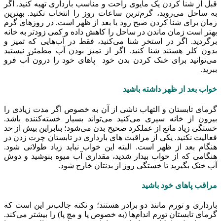
قبل از شنا کردن یک مایوی راحت و مناسب بارداری تهیه کنید. اگر
به ساحل می‌روید، گرم‌ترین ساعات روز را انتخاب نکنید. بهترین
زمان برای شنا کردن صبح زود یا بعد از ظهر است. در روزهای گرم
بهتر است زمان ماندن در ساحل را کاهش داده و کمی زودتر به خانه
برگردید. اگر در استخر شنا می‌کنید، فقط در آب‌هایی که تمیز و
بدون کلر هستند شنا کنید. اگر از تمیز بودن آب مطمئن نیستید
می‌توانید برای خنک کردن بدن خود پاهای خود را درون آب فرو
ببرید.
خواب بعد از ظهر داشته باشید
گرمای تابستان و التهاب ناشی از آن به خصوص اگر مدت زیادی را
بیرون از خانه سپری می‌کنید می‌تواند بسیار خسته‌کننده باشد.
خستگی زیاد مانع از عملکرد صحیح بدن می‌شود؛ بنابراین بیش از حد
فعالیت نکنید. یکی از مراقبت های بارداری در تابستان چرت زدن در
هنگام بعد از ظهر است. البته این خواب نباید زیاد طولانی شود.
هنگامی که از خواب بیدار شدید، مقداری آب میوه بنوشید و دوش
آب خنک بگیرید تا خستگی روز از بدنتان خارج شود.
مراقب پاهای خود باشید
بارداری و تورم مانند دو برادر هستند؛ و نکته جالب‌تر این است که
گرمای تابستان تورم اندام‌ها (به خصوص پا و مچ پا) را بیشتر می‌کند.