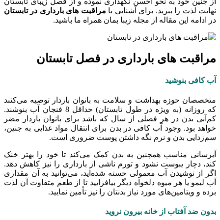
از جنین خود به نحو احسن نگهداری نموده و از فصل زیبای تابستان
نهایت لذت را ببرید. برای آشنایی با
مراقبت های بارداری در تابستان
در ادامه این مقاله از مجله زیبا بمان همراه ما باشید.
مراقبت های بارداری در فصل تابستان
آب کافی بنوشید
متخصصان حوزه بهداشت و سلامت به بانوان باردار توصیه می‌کنند
که روزانه (به ویژه در طول تابستان) حداقل 8 فنجان آب بنوشند.
کم‌آبی بدن در هر فصلی از سال که باشد برای بانوان باردار مضر
خواهد بود. وجود آب کافی در بدن برای انتقال مواد غذایی به جنین،
سم‌زدایی بدن و نرم نگه داشتن پوست ضروری است.
آبرسانی مناسب همچنین به بدن کمک می‌کند تا خود را بهتر خنک
کند، دچار یبوست نشود و تورم ناشی از بارداری را نیز کاهش دهد.
اگر از نوشیدن آب معمولی خسته شده‌اید، می‌توانید به آن مقداری
آب لیمو یا هر میوه دلخواه دیگر بیافزایید تا از طعم متفاوت آن لذت
برده و ویتامین‌های مورد نیاز بدنتان را نیز تأمین نمایید.
بدون ضد آفتاب از خانه بیرون نروید