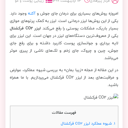
فرناز پیرهادی
04 اردیبهشت 1399
زیبایی پوست و مو
امروزه روش‌های بسیاری برای درمان جای جوش و
آکنه
وجود دارد.
یکی از این روش‌ها لیزر درمانی است. لیزر به کمک پرتوهای موازی
بسیار باریک، مشکلات پوستی را رفع می‌کند.
لیزر
CO2
فرکشنال
یکی از معروف‌ترین دستگاه‌های لیزر در جهان است. این لیزر برای
لایه برداری و جوانسازی پوست کاربرد داشته و برای رفع جای
جوش، چین و چروک، جای زخم و لک‌های ناشی از پیری موثر
می‌باشد.
در این مقاله از مجله «زیبا بمان» به بررسی شیوه عملکرد، عوارض
و مراقبت‌های بعد از لیزر CO2 فرکشنال می‌پردازیم. با ما همراه
باشید.
فهرست مقالات
1.
شیوه عملکرد لیزر CO2 فرکشنال