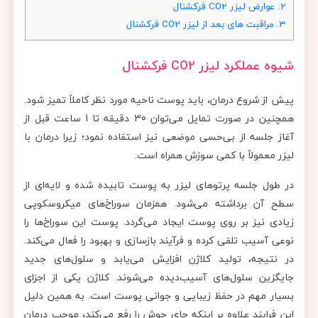
2.
عوارض لیزر CO2 فرکشنال
3.
مراقبت های بعد از لیزر CO2 فرکشنال
شیوه عملکرد لیزر
CO2
فرکشنال
پیش از شروع درمان، باید پوست ناحیه مورد نظر کاملاً تمیز شود.
همچنین در صورت تمایل می‌توان 30 دقیقه تا 1 ساعت قبل از
آغاز جلسه از بی‌حسی موضعی نیز استفاده نمود؛ زیرا درمان با
لیزر معمولاً با کمی سوزش همراه است.
در طول جلسه پرتوهای لیزر به پوست تابیده شده و لایه‌ای از
سطح آن برداشته می‌شود. همزمان سوراخ‌های میکروسکوپی
زیادی نیز بر روی پوست ایجاد می‌گردد. پوست این سوراخ‌ها را
نوعی آسیب تلقی کرده و فرآیند بازسازی و بهبود را فعال می‌کند.
در نتیجه، تولید کلاژن افزایش می‌یابد و سلول‌های جدید
جایگزین سلول‌های آسیب‌دیده می‌شوند. کلاژن یکی از اجزای
بسیار مهم در حفظ زیبایی و جوانی پوست است. به همین دلیل
این فرایند علاوه بر اینکه جای جوش را رفع می‌کند، موجب درمان