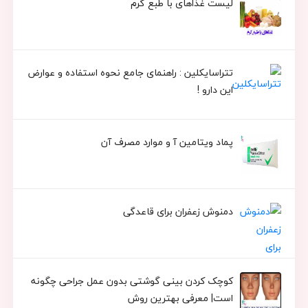
لیست غذاهای با طبع گرم
تتراسایکلین : راهنمای جامع نحوه استفاده و عوارض
این دارو !
پماد ویتامین آ و موارد مصرف آن
دمنوش زعفران برای قاعدگی
کوچک کردن بینی گوشتی بدون عمل جراحی چگونه
است| معرفی بهترین روش