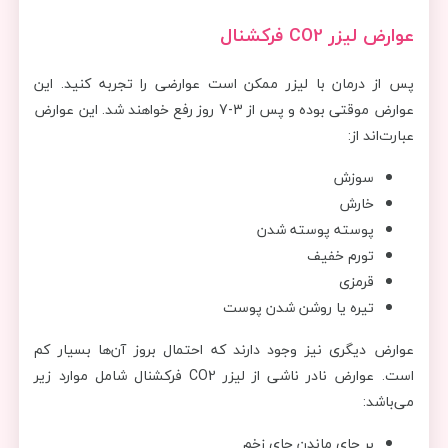
عوارض لیزر
CO2
فرکشنال
پس از درمان با لیزر ممکن است عوارضی را تجربه کنید. این
عوارض موقتی بوده و پس از 3-7 روز رفع خواهند شد. این عوارض
عبارت‌اند از:
سوزش
خارش
پوسته پوسته شدن
تورم خفیف
قرمزی
تیره یا روشن شدن پوست
عوارض دیگری نیز وجود دارند که احتمال بروز آن‌ها بسیار کم
است. عوارض نادر ناشی از لیزر CO2 فرکشنال شامل موارد زیر
می‌باشد:
بر جای ماندن جای زخم