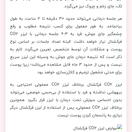
لک‌، جای زخم و چروک نیز می‌گردد.
هر جلسه درمانی می‌تواند حدود 30 دقیقه تا 2 ساعت به طول
بیانجامد. به طور معمول برای کسب نتیجه مطلوب و رفع
چشمگیر جای جوش، فرد به 3-6 جلسه درمانی با لیزر CO2
فرکشنال نیاز خواهد داشت. البته تعداد جلسات بر اساس نوع
پوست و مشکلات آن توسط متخصص تعیین می‌گردد. لازم به
ذکر است که نتیجه درمان جای جوش به وسیله این لیزر سریع
نیست و پس از حدود 3 ماه قابل مشاهده می‌باشد؛ زیرا پوست
برای مدتی مشغول ترمیم و کلاژن‌سازی خواهد بود.
لیزر CO2 فرکشنال برخلاف لیزر CO2 معمولی احتیاجی به
بیهوشی نداشته و فرد با استفاده از بی‏‌حسی موضعی می‌‌تواند
بدون احساس سوزش تحت درمان با لیزر قرار بگیرد. همچنین
برخلاف لیزر CO2 معمولی، پس از استفاده از لیزر فرکشنال دیگر
نیازی به پانسمان کردن پوست نیست.