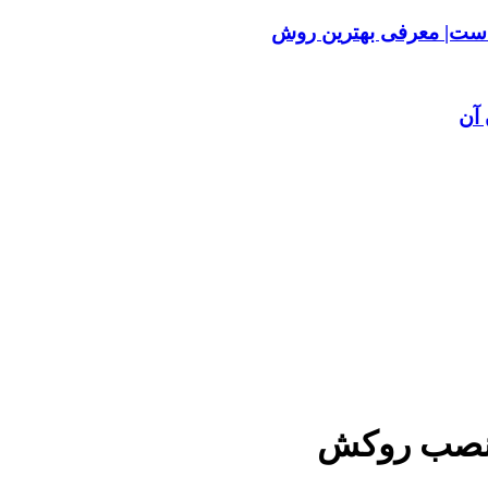
ست| معرفی بهترین روش
آن
ه نصب روکش