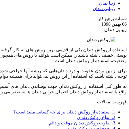
زیبا بمان
زیبایی دندان
سمانه پرهیزکار
06 بهمن 1398
زیبایی دندان
استفاده ازروکش دندان یکی از قدیمی ترین روش های به کار گرفته شد
پوستی خفیف داشته باشند را ممکن است بتوانند با روش های همچون پر کر
وضعیت، استفاده از روکش دندان است.
برای از بین بردن عفونت و درد دندان‌هایی که ریشه آنها جراحی شد
توجه داشته باشید که استفاده از این روش نمی‌تواند برای همیشه دوام 
به طور کلی استفاده از روکش دندان جهت پوشاندن دندان های آسیب 
واقع با استفاده از روکش دندان احتمال خرابی دندان ها به صفر می 
فهرست مقالات
1.
استفاده از روکش دندان برای چه کسانی مفید است؟
2.
انواع روکش دندان
3.
تفاوت روکش دندان موقت و دائم
4.
نحوه نصب روکش دندان