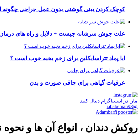
کوچک کردن بینی گوشتی بدون عمل جراحی چگونه ا
علت جوش سرشانه چیست + دلایل و راه های درمان 
ایا پماد تتراسایکلین برای زخم بخیه خوب است ؟
عرقیات گیاهی برای چاقی صورت و بدن
مارا در اینستاگرام دنبال کنید
@zibabeman98
روکش دندان ، انواع آن ها و نحو