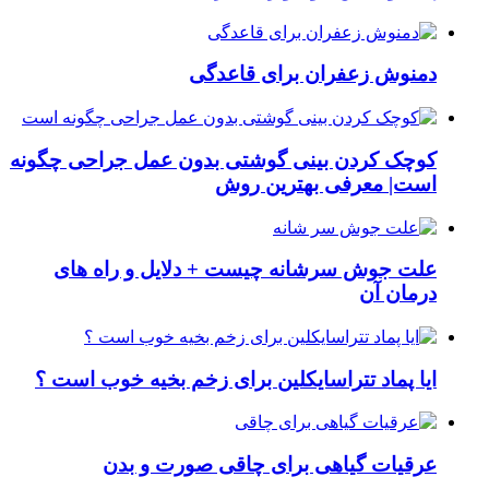
دمنوش زعفران برای قاعدگی
کوچک کردن بینی گوشتی بدون عمل جراحی چگونه
است| معرفی بهترین روش
علت جوش سرشانه چیست + دلایل و راه های
درمان آن
ایا پماد تتراسایکلین برای زخم بخیه خوب است ؟
عرقیات گیاهی برای چاقی صورت و بدن