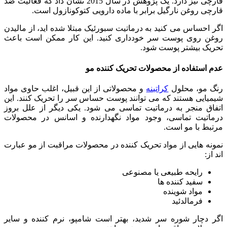
قارچی نیز دارد. یک پژوهش در سال 2015 نشان داد که فعالیت ضد
قارچی روغن نارگیل برابر با ماده دارویی کتوکونازول است.
اگر احساس می کنید به درماتیت سبورئیک مبتلا شده اید، از مالیدن
روغن روی پوست سر خودداری کنید. این کار ممکن است باعث
تحریک بیشتر پوست شود.
عدم استفاده از محصولات تحریک کننده مو
رنگ مو، محلول
کراتینه
و محصولاتی از این قبیل، اغلب حاوی مواد
شیمیایی هستند که می توانند پوست حساس سر را تحریک کنند. این
اتفاق منجر به درماتیت تماسی می شود. یکی دیگر از علل بروز
درماتیت تماسی، وجود مواد نگهدارنده و اسانس در محصولات
مرتبط با مو است.
نمونه هایی از مواد تحریک کننده در محصولات مراقبت از مو عبارت
اند از:
رایحه طبیعی یا مصنوعی
سفید کننده ها
مواد شوینده
فرمالدئید
اگر دچار شوره سر شدید، بهتر است شامپو، نرم کننده و سایر