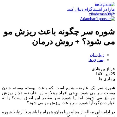
مارا در اینستاگرام دنبال کنید
@zibabeman98
شوره سر چگونه باعث ریزش مو
می شود؟ + روش درمان
زیبا بمان
بیماری ها
فرناز پیرهادی
25 تیر 1401
بیماری ها
شوره سر
یک عارضه شایع است که باعث پوسته پوسته شدن
پوست سر می شود. برخی افراد مبتلا به این عارضه، دچار ریزش
مو نیز می شوند. اما آیا شوره سر مقصر این اتفاق است؟ یا به
عبارت دیگر، آیا شوره سر باعث ریزش مو می شود؟
در ادامه این مقاله از مجله زیبا بمان، همراه ما باشید تا ارتباط شوره
سر و ریزش مو را بررسی کنیم.