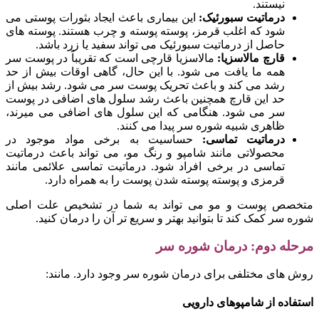
نیستند.
درماتیت سبورئیک:
این بیماری باعث ایجاد بثورات پوستی می
شود که اغلب قرمز، پوسته پوسته و چرب هستند. پوسته های
حاصل از درماتیت سبورئیک می تواند سفید یا زرد باشد.
قارچ مالاسزیا:
مالاسزیا قارچی است که تقریباً در پوست سر
همه ما یافت می شود. با این حال، گاهی اوقات بیش از حد
رشد می کند و باعث تحریک پوست سر می شود. رشد بیش از
حد این قارچ همچنین باعث رشد سلول های اضافی در پوست
سر می شود. هنگامی که این سلول های اضافی می میرند،
ظاهری شبیه شوره سر پیدا می کنند.
درماتیت تماسی:
حساسیت به برخی مواد موجود در
محصولاتی مانند شامپو و رنگ مو، می تواند باعث درماتیت
تماسی در برخی افراد شود. درماتیت تماسی علائمی مانند
قرمزی و پوسته پوسته شدن پوست را به همراه دارد.
متخصص پوست و مو می تواند به شما در تشخیص علت اصلی
شوره سر کمک کند تا بتوانید بهتر و سریع تر آن را درمان کنید.
مرحله دوم: درمان شوره سر
روش های مختلفی برای درمان شوره سر وجود دارد. مانند:
استفاده از شامپوهای دارویی