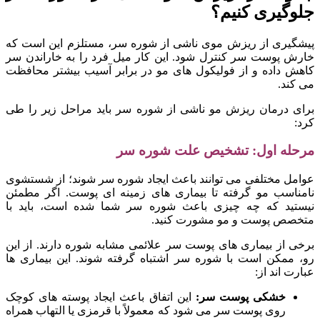
جلوگیری کنیم؟
پیشگیری از ریزش موی ناشی از شوره سر، مستلزم این است که
خارش پوست سر کنترل شود. این کار میل فرد را به خاراندن سر
کاهش داده و از فولیکول های مو در برابر آسیب بیشتر محافظت
می کند.
برای درمان ریزش مو ناشی از شوره سر باید مراحل زیر را طی
کرد:
مرحله اول: تشخیص علت شوره سر
عوامل مختلفی می توانند باعث ایجاد شوره سر شوند؛ از شستشوی
نامناسب مو گرفته تا بیماری های زمینه ای پوست. اگر مطمئن
نیستید که چه چیزی باعث شوره سر شما شده است، باید با
متخصص پوست و مو مشورت کنید.
برخی از بیماری های پوست سر علائمی مشابه شوره دارند. از این
رو، ممکن است با شوره سر اشتباه گرفته شوند. این بیماری ها
عبارت اند از:
خشکی پوست سر:
این اتفاق باعث ایجاد پوسته های کوچک
روی پوست سر می شود که معمولاً با قرمزی یا التهاب همراه