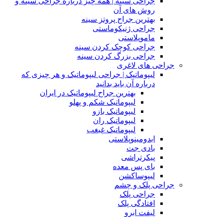
جراحی سینه | همه چیز درباره جراحی سینه و
روش های آن
بهترین جراح پروتز سینه
جراحی ژنیکوماستی
ماموپلاستی
جراحی کوچک کردن سینه
جراحی بزرگ کردن سینه
جراحی های لاغری
لیپوماتیک | جراحی لیپوماتیک و هر چیزی که
درباره آن باید بدانید
بهترین جراح لیپوماتیک در ایران
لیپوماتیک شکم و پهلو
لیپوماتیک بازو
لیپوماتیک ران
لیپوماتیک غبغب
ابدومینوپلاستی
بادی‌ جت
پیکرتراشی
بای پس معده
لیپوساکشن
جراحی پلک و چشم
جراحی پلک
افتادگی پلک
لیفت ابرو