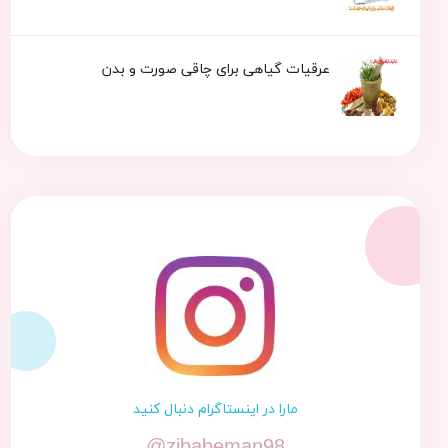
عرقیات گیاهی برای چاقی صورت و بدن
مارا در اینستاگرام دنبال کنید
@zibabeman98