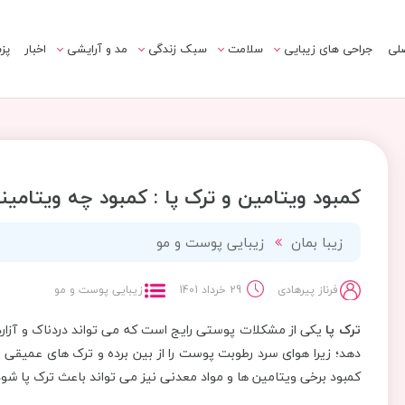
لی
جراحی های زیبایی
سلامت
سبک زندگی
مد و آرایشی
اخبار
پز
کمبود ویتامین و ترک پا : کمبود چه ویتامی
زیبا بمان
زیبایی پوست و مو
فرناز پیرهادی
29 خرداد 1401
زیبایی پوست و مو
ترک پا
یکی از مشکلات پوستی رایج است که می تواند دردناک و آزار
دهد؛ زیرا هوای سرد رطوبت پوست را از بین برده و ترک های عمیقی ر
کمبود برخی ویتامین ها و مواد معدنی نیز می تواند باعث ترک پا شود