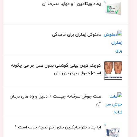
پماد ویتامین آ و موارد مصرف آن
دمنوش زعفران برای قاعدگی
کوچک کردن بینی گوشتی بدون عمل جراحی چگونه
است| معرفی بهترین روش
علت جوش سرشانه چیست + دلایل و راه های درمان
آن
ایا پماد تتراسایکلین برای زخم بخیه خوب است ؟