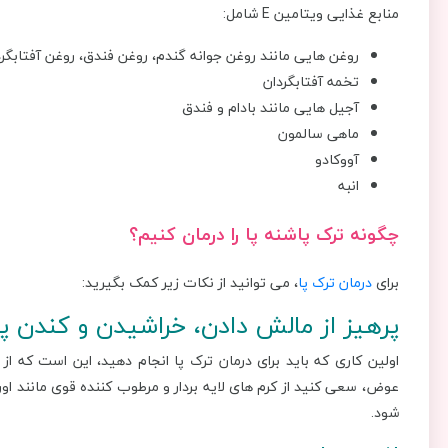
منابع غذایی ویتامین E شامل:
روغن هایی مانند روغن جوانه گندم، روغن فندق، روغن آفتابگرد
تخمه آفتابگردان
آجیل هایی مانند بادام و فندق
ماهی سالمون
آووکادو
انبه
چگونه ترک پاشنه‌ پا را درمان کنیم؟
برای
درمان ترک پا
، می توانید از نکات زیر کمک بگیرید:
پرهیز از مالش دادن، خراشیدن و کندن 
اولین کاری که باید برای درمان ترک پا انجام دهید، این است که ا
عوض، سعی کنید از کرم های لایه ‌بردار و مرطوب ‌کننده‌ قوی مانند 
شود.