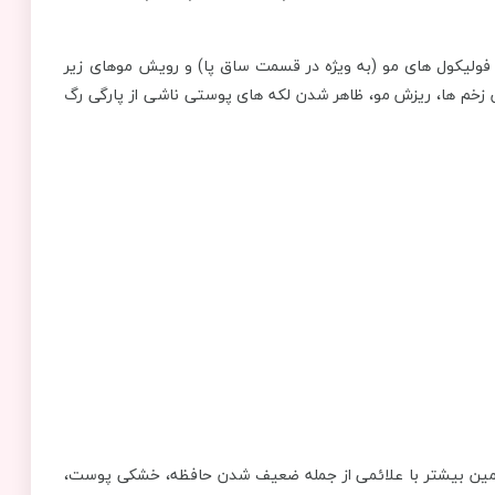
 در اطراف فولیکول ‌های مو (به ‌ویژه در قسمت ساق پا) و رویش موهای زیر
خم ها، ریزش مو، ظاهر شدن لکه ‌های پوستی ناشی از پارگی رگ‌
این ویتامین بیشتر با علائمی از جمله ضعیف شدن حافظه، خشکی پوست،