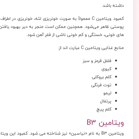
داشته باشد.
کمبود ویتامین C معمولاً به صورت خونریزی لثه، خونریزی
پوستی ظاهر می‌شود. همچنین ممکن است منجر به دیر بهبود یافتن ز
های خونی، خستگی و کم‌ خونی ناشی از فقر آهن شود.
منابع غذایی ویتامین C عبارت اند از:
فلفل قرمز و سبز
کیوی
کلم بروکلی
توت فرنگی
لیمو
پرتقال
کلم پیچ
ویتامین B3
ویتامین B3 به نام «نیاسین» نیز شناخته می شود. کمبود 