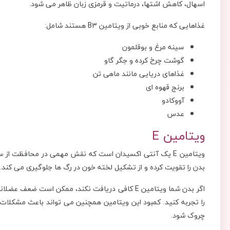
اسهال، کاهش اشتها، درماتیت و قرمزی زبان ظاهر می شود.
غذاهایی که منابع خوبی از ویتامین B3 هستند شامل:
سینه مرغ و بوقلمون
گوشت چرخ کرده و جگر گاو
غذاهای دریایی مانند ماهی تن
برنج قهوه ای
آووکادو
عدس
ویتامین E
ویتامین E یک آنتی اکسیدان است که نقش مهمی در محافظت از
بدن را تقویت کرده و از تشکیل لخته خون در رگ ها جلوگیری می کند.
اگر بدن شما ویتامین E کافی دریافت نکند، ممکن ا
را تجربه کنید. کمبود این ویتامین همچنین می تواند باعث مشکل
چروک شود.