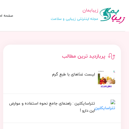
زیبابمان
صفحه اص
مجله اینترنتی زیبایی و سلامت
پربازدید ترین مطالب
لیست غذاهای با طبع گرم
تتراسایکلین : راهنمای جامع نحوه استفاده و عوارض
این دارو !