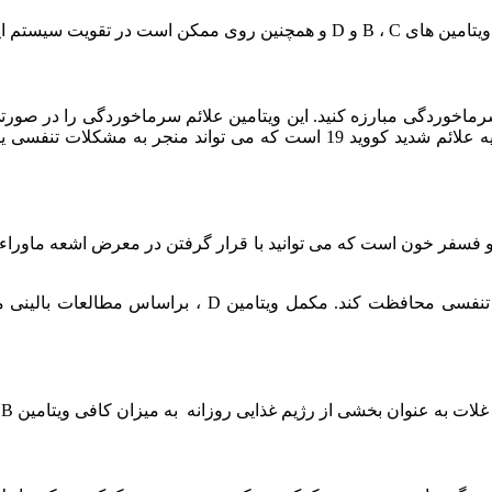
تم ایمنی بدن و مبارزه با بیماری مفید باشد.
سرماخوردگی مبارزه کنید. این ویتامین علائم سرماخوردگی را در صور
مناسب کلسیم و فسفر خون است که می توانید با قرار گرفتن در معرض اشعه م
دریافت مقدار کافی ویتامین D همچنین می تواند شما را از