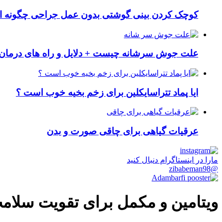
کوچک کردن بینی گوشتی بدون عمل جراحی چگونه ا
علت جوش سرشانه چیست + دلایل و راه های درمان 
ایا پماد تتراسایکلین برای زخم بخیه خوب است ؟
عرقیات گیاهی برای چاقی صورت و بدن
مارا در اینستاگرام دنبال کنید
@zibabeman98
ویتامین و مکمل برای تقویت سلامت