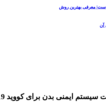
ست| معرفی بهترین روش
آن
 سیستم ایمنی بدن برای کووید 19