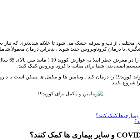
 و نشانه های مختلفی از تب و سرفه خشک می شود تا علائم شدیدتری که ن
ری یا درمان کروناویروس جدید شوند ، بنابراین درمان معمولاً شامل
تلا به عوارض کووید 19 ( مانند سن بالای 65 سال ،
یستم ایمنی بدن شما برای مقابله با کرونا ویروس کمک کنند.
توجه به این نکته حائز اهمیت است که هیچ ویتامین و یا مکمل نمی تواند کووید19 را درمان ک
 شروع نکنید.