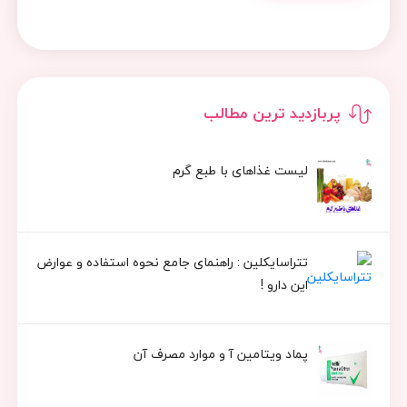
پربازدید ترین مطالب
لیست غذاهای با طبع گرم
تتراسایکلین : راهنمای جامع نحوه استفاده و عوارض
این دارو !
پماد ویتامین آ و موارد مصرف آن