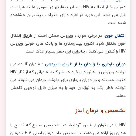
معرض خطر ابتلا به HIV و سایر بیماریهای عفونی مانند هپاتیت
قرار می دهد. این مورد در افراد دارای اعتیاد ، بیشترین مشاهده
شده است.
انتقال خون:
در برخی موارد ، ویروس ممکن است از طریق انتقال
خون منتقل شود. اکنون بیمارستان ها و بانک های خونی ویروس
HIV را کنترل می کنند ، بنابراین این خطر بسیار اندک است.
دوران بارداری یا زایمان یا از طریق شیردهی :
مادران آلوده می
توانند ویروس را به نوزادان خود منتقل کنند. مادرانی که از نظر HIV
مثبت هستند و در دوران بارداری برای عفونت درمان می شوند می
توانند خطر ابتلا به نوزادان خود را به میزان قابل توجهی کاهش
دهند
.
تشخیص و درمان ایدز
HIV را می توان از طریق آزمایشات تشخیصی سریع که نتایج را
همان روز ارائه می دهند ، تشخیص داد. درمان اصلی HIV ، درمان