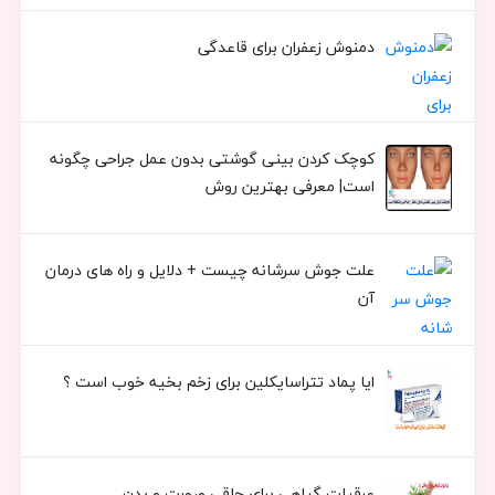
دمنوش زعفران برای قاعدگی
کوچک کردن بینی گوشتی بدون عمل جراحی چگونه
است| معرفی بهترین روش
علت جوش سرشانه چیست + دلایل و راه های درمان
آن
ایا پماد تتراسایکلین برای زخم بخیه خوب است ؟
عرقیات گیاهی برای چاقی صورت و بدن