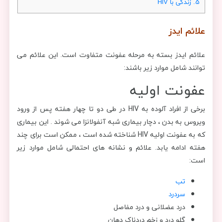
5.
زندگی با HIV
علائم ایدز
علائم ایدز بسته به مرحله عفونت متفاوت است. این علائم می
توانند شامل موارد زیر باشند:
عفونت اولیه
برخی از افراد آلوده به HIV در طی دو تا چهار هفته پس از ورود
ویروس به بدن ، دچار بیماری شبه آنفولانزا می شوند . این بیماری
که به عفونت اولیه HIV شناخته شده است ، ممکن است برای چند
هفته ادامه یابد. علائم و نشانه های احتمالی شامل موارد زیر
است:
تب
سردرد
درد عضلانی و درد مفاصل
گلو درد و زخم دردناک دهان