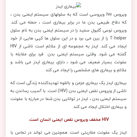
ویروس hiv ویروسی است که به سلولهای سیستم ایمنی بدن ،
که دفاع طبیعی بدن ما در برابر بیماری است ، حمله می کند.
ویروس نوعی گلبول سفید را در سیستم ایمنی بدن به نام سلول
T-helper را از بین می برد و در این سلول ها کپی هایی از خود
ایجاد می کند. ایدز به مجموعه ای از علائم است ناشی از HIV
گفته می شود. وقتی سیستم ایمنی بدن فرد برای مقابله با
عفونت بسیار ضعیف می شود ، دارای بیماری ایدز می باشد و
علائم و بیماری های مشخصی را ایجاد می کند
بیماری ایدز یک بیماری مزمن و بالقوه تهدیدکننده زندگی است که
ناشی از ویروس نقص ایمنی بدن (HIV) است. با آسیب رساندن به
سیستم ایمنی بدن ، ایدز در توانایی بدن شما در مبارزه با عفونت
و بیماری اختلال ایجاد می کند.
HIV مخفف ویروس نقص ایمنی انسان است.
ایدز یک عفونت مقاربتی است. همچنین می تواند در تماس با