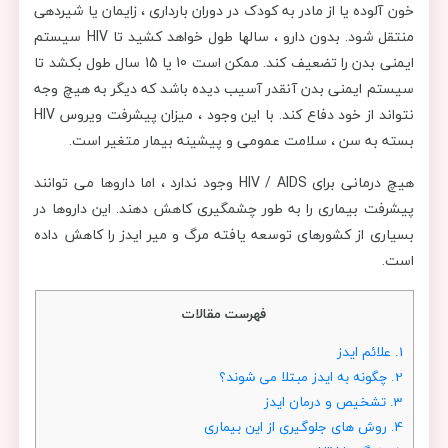
خون آلوده یا از مادر به کودک در دوران بارداری ، زایمان یا شیردهی
منتقل شود. بدون دارو ، سالها طول خواهد کشید تا HIV سیستم
ایمنی بدن را تضعیف کند.
ممکن است 10 یا 15 سال طول بکشد تا
سیستم ایمنی بدن آنقدر آسیب دیده باشد که دیگر به هیچ وجه
نتواند از خود دفاع کند. با این وجود ، میزان پیشرفت ویروس HIV
بسته به سن ، سلامت عمومی و پیشینه بیمار متغیر است.
هیچ درمانی برای HIV / AIDS وجود ندارد ، اما داروها می توانند
پیشرفت بیماری را به طور چشمگیری کاهش دهند. این داروها در
بسیاری از کشورهای توسعه یافته مرگ و میر ایدز را کاهش داده
است.
فهرست مقالات
1.
علائم ایدز
2.
چگونه به ایدز مبتلا می شوند؟
3.
تشخیص و درمان ایدز
4.
روش های جلوگیری از این بیماری