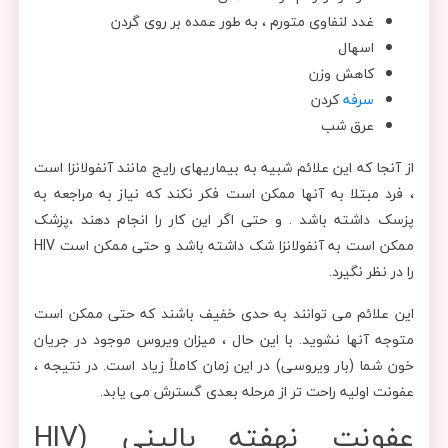
غدد لنفاوی متورم ، به طور عمده بر روی گردن
اسهال
کاهش وزن
سرفه
کردن
عرق شب
از آنجا که این علائم شبیه به بیماریهای رایج مانند آنفولانزا است
، فرد مبتلا به آنها ممکن است فکر نکند که نیاز به مراجعه به
پزسک داشته باشد . و حتی اگر این کار را انجام دهند ،پزشک
ممکن است به آنفولانزا شک داشته باشد و حتی ممکن است HIV
را در نظر نگیرد.
این علائم می توانند به حدی خفیف باشند که حتی ممکن است
متوجه آنها نشوید. با این حال ، میزان ویروس موجود در جریان
خون شما (بار ویروسی) در این زمان کاملاً زیاد است. در نتیجه ،
عفونت اولیه راحت تر از مرحله بعدی گسترش می یابد.
عفونت نهفته بالینی (HIV