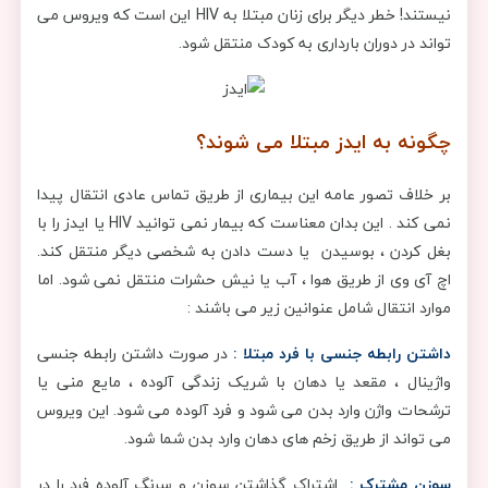
نیستند! خطر دیگر برای زنان مبتلا به HIV این است که ویروس می
تواند در دوران بارداری به کودک منتقل شود.
چگونه به ایدز مبتلا می شوند؟
بر خلاف تصور عامه این بیماری از طریق تماس عادی انتقال پیدا
نمی کند . این بدان معناست که بیمار نمی توانید HIV یا ایدز را با
بغل کردن ، بوسیدن یا دست دادن به شخصی دیگر منتقل کند.
اچ آی وی از طریق هوا ، آب یا نیش حشرات منتقل نمی شود. اما
موارد انتقال شامل عنوانین زیر می باشند :
داشتن رابطه جنسی با فرد مبتلا :
در صورت داشتن رابطه جنسی
واژینال ، مقعد یا دهان با شریک زندگی آلوده ، مایع منی یا
ترشحات واژن وارد بدن می شود و فرد آلوده می شود. این ویروس
می تواند از طریق زخم های دهان وارد بدن شما شود.
سوزن مشترک :
اشتراک گذاشتن سوزن و سرنگ آلوده فرد را در