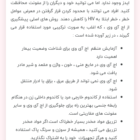
ایدز وجود ندارد. اما می توانید خود و دیگران را از عفونت محافظت
کنید.
افراد می توانند با محدود کردن قرار گرفتن در معرض عوامل
خطر ، خطر ابتلا به HIV را کاهش دهند. روش های اصلی پیشگیری
از اچ آی وی ، که اغلب به صورت ترکیبی مورد استفاده قرار می
گیرند ، در زیر آورده شده است
:
آزمایش منظم اچ آی وی برای شناخت وضعیت بیمار
اهمیت دارد
اچ آی وی در مایع منی ، خون ، واژن و مقعد و شیر مادر
یافت می شود.
اچ آی وی نمی تواند از طریق عرق ، بزاق یا ادرار منتقل
شود.
استفاده از کاندوم خارجی مرد یا کاندوم داخلی زن در هنگام
رابطه جنسی بهترین راه برای جلوگیری از اچ آی وی و سایر
عفونت های مقاربتی است.
تزریق مواد مخدر بسیار خطرناک است.اگر مواد مخدر
تزریق می کنید ، همیشه از سوزن و سرنگ پاک استفاده
کنید و هرگز تجهیزات خود را به اشتراک نگذارید.