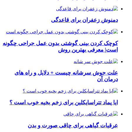
دمنوش زعفران برای قاعدگی
کوچک کردن بینی گوشتی بدون عمل جراحی چگونه
است| معرفی بهترین روش
علت جوش سرشانه چیست + دلایل و راه های
درمان آن
ایا پماد تتراسایکلین برای زخم بخیه خوب است ؟
عرقیات گیاهی برای چاقی صورت و بدن