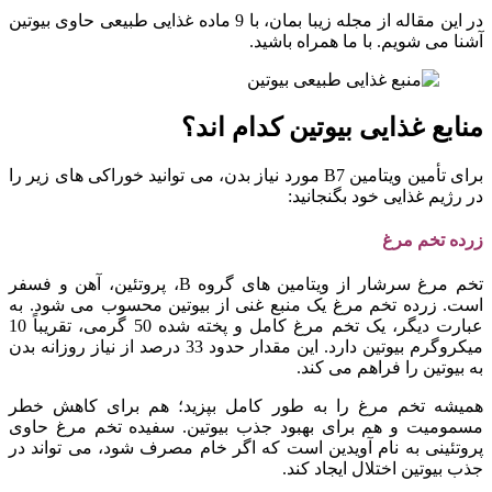
در این مقاله از مجله زیبا بمان، با 9 ماده غذایی طبیعی حاوی بیوتین
آشنا می شویم. با ما همراه باشید.
منابع غذایی بیوتین کدام اند؟
برای تأمین ویتامین B7 مورد نیاز بدن، می توانید خوراکی های زیر را
در رژیم غذایی‌ خود بگنجانید:
زرده تخم مرغ
تخم مرغ سرشار از ویتامین های گروه B، پروتئین، آهن و فسفر
است. زرده تخم مرغ یک منبع غنی از بیوتین محسوب می شود. به
عبارت دیگر، یک تخم مرغ کامل و پخته شده 50 گرمی، تقریباً 10
میکروگرم بیوتین دارد. این مقدار حدود 33 درصد از نیاز روزانه بدن
به بیوتین را فراهم می کند.
همیشه تخم مرغ را به طور کامل بپزید؛ هم برای کاهش خطر
مسمومیت و هم برای بهبود جذب بیوتین. سفیده تخم مرغ حاوی
پروتئینی به نام آویدین است که اگر خام مصرف شود، می تواند در
جذب بیوتین اختلال ایجاد کند.