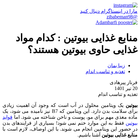
مارا در اینستاگرام دنبال کنید
@zibabeman98
منابع غذایی بیوتین : کدام مواد
غذایی حاوی بیوتین هستند؟
زیبا بمان
تغذیه و تناسب اندام
فرناز پیرهادی
20 تیر 1401
تغذیه و تناسب اندام
بیوتین
یک ویتامین محلول در آب است که وجود آن اهمیت زیادی
برای سلامت بدن دارد. این ویتامین که B7 نیز نامیده می شود، یک
ماده مغذی مهم برای مو، پوست و ناخن شناخته می شود. اما
فواید
بیوتین
فقط به این موارد ختم نمی شود! بسیاری از فرایندهای بدن
در حضور این ویتامین انجام می شوند. با این اوصاف، لازم است با
منابع غذایی بیوتین
آشنا باشیم.