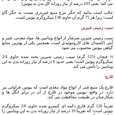
می کند؛ یعنی 103 درصد از نیاز روزانه کل بدن به بیوتین!
جالب است بدانید که جگر مرغ منبع غنی‌تری نسبت به جگر گاو
است؛ زیرا هر 75 گرم آن حاوی 138 میکروگرم بیوتین است.
سیب زمینی شیرین
سیب زمینی شیرین سرشار از انواع ویتامین ها، مواد معدنی، فیبر و
آنتی اکسیدان های کاروتنوئیدی است. همچنین یکی از بهترین منابع
گیاهی بیوتین محسوب می شود.
½ فنجان (125 گرم) سیب زمینی شیرین پخته شده حاوی 2/4
میکروگرم بیوتین است؛ یعنی حدود 8 درصد از نیاز روزانه بدن به این
ویتامین را تأمین می کند.
قارچ
قارچ یک منبع غنی از انواع مواد مغذی است که بیوتین فراوانی نیز
دارد. در واقع، بیوتین موجود در قارچ از آن در برابر انگل ها و
شکارچیان در طبیعت محافظت می کند.
تقریباً 120 گرم قارچ دکمه ای کنسرو شده حاوی 2/6 میکروگرم
بیوتین است؛ که تقریباً 10 درصد از نیاز روزانه بدن به این ویتامین را