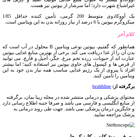
غیراشباع شهرت دارد؛ اما سرشار از بیوتین نیز هست.
یک آووکادوی متوسط 200 گرمی، تأمین کننده حداقل 1/85
میکروگرم بیوتین یا 6 درصد از نیاز روزانه بدن به این ویتامین است.
کلام آخر
همانطور که گفتیم، بیوتین نوعی ویتامین B محلول در آب است که
بدن آن را از غذا دریافت می کند. برخی از بهترین منابع غذایی بیوتین
عبارت اند از حبوبات، زرده تخم مرغ، جگر، آجیل و قارچ. می توانید
از قرص ها و کپسول های حاوی بیوتین نیز استفاده کنید؛ اما بیشتر
افراد با پیروی از یک رژیم غذایی مناسب همه نیاز بدن خود به این
ویتامین را تأمین کنند.
برگرفته از:
healthline
محتوای پزشکی و درمانی منتشر شده در مجله زیبا بمان، برگرفته
از منابع انگلیسی و فارسی می باشد و صرفا جنبه اطلاع رسانی دارد
و جایگزین درمان پزشکی نمی باشد. جهت طی روند درمانی به
پزشک مراجعه نمایید.
معرفی پزشکان و کلینیک ها