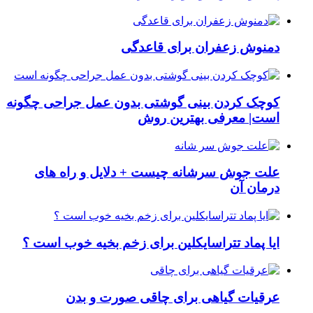
دمنوش زعفران برای قاعدگی
کوچک کردن بینی گوشتی بدون عمل جراحی چگونه
است| معرفی بهترین روش
علت جوش سرشانه چیست + دلایل و راه های
درمان آن
ایا پماد تتراسایکلین برای زخم بخیه خوب است ؟
عرقیات گیاهی برای چاقی صورت و بدن