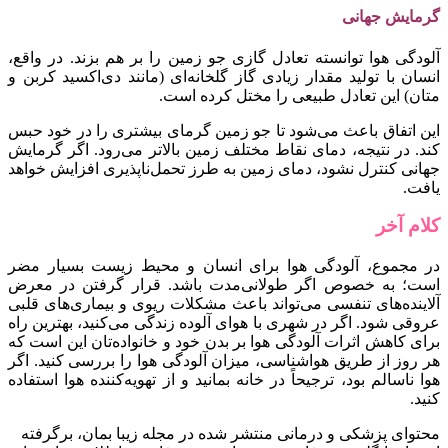
گرمایش جهانی
آلودگی هوا توانسته تعادل گازی جو زمین را بر هم بزند. در واقع،
انسان با تولید مقدار زیادی گاز گلخانه‌ای (مانند دی‌اکسید کربن و
متان) این تعادل طبیعی را مختل کرده است.
این اتفاق باعث می‌شود تا جو زمین گرمای بیشتری را در خود حبس
کند. در نتیجه، دمای نقاط مختلف زمین بالاتر می‌رود. اگر گرمایش
جهانی کنترل نشود، دمای زمین به طرز تحمل‌ناپذیری افزایش خواهد
یافت.
کلام آخر
در مجموع، آلودگی هوا برای انسان و محیط زیست بسیار مضر
است؛ به خصوص اگر طولانی‌مدت باشد. قرار گرفتن در معرض
آلاینده‌های تنفسی می‌تواند باعث مشکلات ریوی و بیماری‌های قلبی
عروقی شود. اگر در شهری با هوای آلوده زندگی می‌کنید، بهترین راه
برای کاهش اثرات آلودگی هوا بر بدن خود و خانواده‌تان این است که
هر روز از طریق هواشناسی، میزان آلودگی هوا را بررسی کنید. اگر
هوا ناسالم بود، ترجیحاً در خانه بمانید و از تهویه‌کننده‌ هوا استفاده
کنید.
محتوای پزشکی و درمانی منتشر شده در مجله زیبا بمان، برگرفته