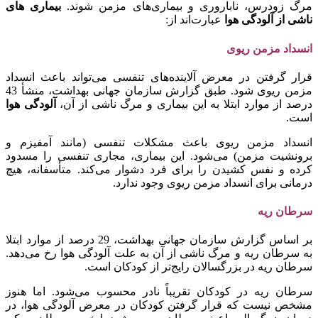
مرگ زودرس، ناباروری و بیماری‌های مزمن شوند.
بیماری های
ناشی از آلودگی هوا
عبارت‌اند از:
انسداد مزمن ریوی
قرار گرفتن در معرض آلاینده‌های تنفسی می‌تواند باعث انسداد
مزمن ریوی شود. طبق گزارش سازمان جهانی بهداشت، منشأ 43
درصد از موارد ابتلا به این بیماری و مرگ ناشی از آن،
آلودگی هوا
است.
انسداد مزمن ریوی باعث مشکلات تنفسی (مانند آمفیزم و
برونشیت مزمن) می‌شود. این بیماری، مجاری تنفسی را مسدود
کرده و نفس کشیدن را برای فرد دشوار می‌کند. متأسفانه، هیچ
درمانی برای انسداد مزمن ریوی وجود ندارد.
سرطان ریه
بر اساس گزارش سازمان جهانی بهداشت، 29 درصد از موارد ابتلا
به سرطان ریه و مرگ ناشی از آن به علت آلودگی هوا رخ می‌دهد.
سرطان ریه در بزرگسالان رایج‌تر از کودکان است.
سرطان ریه در کودکان تقریباً نادر محسوب می‌شود. اما هنوز
مشخص نیست که قرار گرفتن کودکان در معرض آلودگی هوا، در