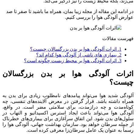
می‌زند، بلکه محیط زیست را نیز درگیر می‌کند.
در ادامه این مقاله از مجله زیبا بمان، همراه ما باشید تا صفر تا صد
عوارض آلودگی هوا را بررسی کنیم.
فهرست مقالات
1.
اثرات آلودگی هوا بر بدن بزرگسالان چیست؟
2.
بیماری های ناشی از آلودگی هوا کدام اند؟
3.
اثرات آلودگی هوا بر محیط زیست چگونه است؟
اثرات آلودگی هوا بر بدن بزرگسالان
چیست؟
آلودگی شدید هوا می‌تواند پیامدهای نامطلوب زیادی برای بدن به
همراه داشته باشد. قرار گرفتن در معرض آلاینده‌های تنفسی، چه
کوتاه‌مدت و چه درازمدت، برای سلامتی مضر است. در واقع،
آلودگی هوا می‌تواند باعث ایجاد استرس اکسیداتیو و التهاب در
سلول‌های بدن شود. این اتفاق سرآغازی برای بیماری‌های خطرناک
از جمله سرطان خواهد بود. سازمان بهداشت جهانی، آلودگی هوا را
رسماً به عنوان یک عامل سرطان‌زا معرفی کرده است.