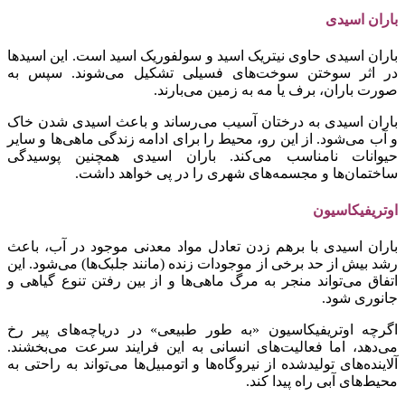
باران اسیدی
باران اسیدی حاوی نیتریک اسید و سولفوریک اسید است. این اسیدها
در اثر سوختن سوخت‌های فسیلی تشکیل می‌شوند. سپس به
صورت باران، برف یا مه به زمین می‌بارند.
باران اسیدی به درختان آسیب می‌رساند و باعث اسیدی شدن خاک
و آب می‌شود. از این رو، محیط را برای ادامه زندگی ماهی‌ها و سایر
حیوانات نامناسب می‌کند. باران اسیدی همچنین پوسیدگی
ساختمان‌ها و مجسمه‌های شهری را در پی خواهد داشت.
اوتریفیکاسیون
باران اسیدی با برهم زدن تعادل مواد معدنی موجود در آب، باعث
رشد بیش از حد برخی از موجودات زنده (مانند جلبک‌ها) می‌شود. این
اتفاق می‌تواند منجر به مرگ ماهی‌ها و از بین رفتن تنوع گیاهی و
جانوری شود.
اگرچه اوتریفیکاسیون «به طور طبیعی» در دریاچه‌های پیر رخ
می‌دهد، اما فعالیت‌های انسانی به این فرایند سرعت می‌بخشند.
آلاینده‌های تولیدشده از نیروگاه‌ها و اتومبیل‌ها می‌تواند به راحتی به
محیط‌های آبی راه پیدا کند.