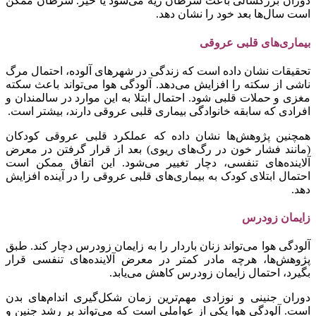
دوران بزرگسالی باعث سرطان ریه می‌شود یا خیر. سرطان ممکن
است سال‌ها بعد خود را نشان دهد.
بیماری‌های قلبی عروقی
تحقیقات نشان داده است که زندگی در شهرهای آلوده، احتمال مرگ
ناشی از سکته را افزایش می‌دهد. آلودگی هوا می‌تواند باعث سکته
مغزی و حملات قلبی شود. احتمال ابتلا به این موارد در سالمندان و
افرادی که سابقه خانوادگی بیماری قلبی عروقی دارند، بیشتر است.
همچنین پژوهش‌ها نشان داده که عملکرد قلبی عروقی کودکان
(مانند فشار خون در رگ‌های ریوی) بعد از قرار گرفتن در معرض
آلاینده‌های تنفسی، دچار تغییر می‌شود. این اتفاق ممکن است
احتمال ابتلای کودک به بیماری‌های قلبی عروقی را در آینده افزایش
دهد.
زایمان زودرس
آلودگی هوا می‌تواند زنان باردار را به زایمان زودرس دچار کند. طبق
پژوهش‌ها، هرچه مادر کمتر در معرض آلاینده‌های تنفسی قرار
بگیرد، احتمال زایمان زودرس کاهش می‌یابد.
دوران جنینی و نوزادی مهم‌ترین زمان شکل‌گیری اندام‌های بدن
است. آلودگی هوا یکی از عواملی است که می‌تواند بر رشد جنین و