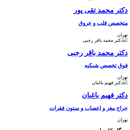
دکتر محمد تقی پور
متخصص قلب و عروق
تهران
دکتر محمد باقر رجبی
فوق تخصص شبکیه
تهران
دکتر فهیم باغبان
جراح مغز و اعصاب و ستون فقرات
تهران