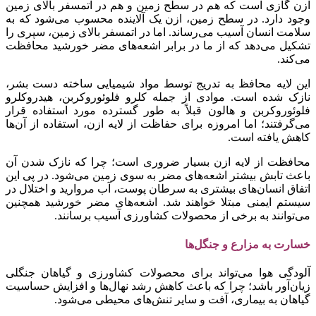
ازن گازی است که هم در سطح زمین و هم در اتمسفر بالای زمین
وجود دارد. در سطح زمین، ازن یک آلاینده محسوب می‌شود که به
سلامت انسان آسیب می‌رساند. اما در اتمسفر بالای زمین، سپری را
تشکیل می‌دهد که از ما در برابر اشعه‌های مضر خورشید محافظت
می‌کند.
این لایه محافظ به تدریج توسط مواد شیمیایی ساخته دست بشر،
نازک شده است. موادی از جمله کلرو فلوئوروکربن، هیدروکلرو
فلوئوروکربن و هالون قبلاً به طور گسترده مورد استفاده قرار
می‌گرفتند؛ اما امروزه برای حفاظت از لایه ازن، استفاده از آن‌ها
کاهش یافته است.
محافظت از لایه ازن بسیار ضروری است؛ چرا که نازک شدن آن
باعث تابش بیشتر اشعه‌های مضر به سوی زمین می‌شود. در پی این
اتفاق انسان‌های بیشتری به سرطان پوست، آب مروارید و اختلال در
سیستم ایمنی مبتلا خواهند شد. اشعه‌های مضر خورشید همچنین
می‌توانند به برخی از محصولات کشاورزی آسیب برسانند.
خسارت به مزارع و جنگل‌ها
آلودگی هوا می‌تواند برای محصولات کشاورزی و گیاهان جنگلی
زیان‌آور باشد؛ چرا که باعث کاهش رشد نهال‌ها و افزایش حساسیت
گیاهان به بیماری، آفت و سایر تنش‌های محیطی می‌شود.