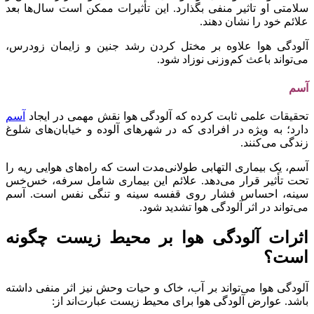
سلامتی او تاثیر منفی بگذارد. این تأثیرات ممکن است سال‌ها بعد
علائم خود را نشان دهند.
آلودگی هوا علاوه بر مختل کردن رشد جنین و زایمان زودرس،
می‌تواند باعث کم‌وزنی نوزاد شود.
آسم
تحقیقات علمی ثابت کرده که آلودگی هوا نقش مهمی در ایجاد
آسم
دارد؛ به ویژه در افرادی که در شهرهای آلوده و خیابان‌های شلوغ
زندگی می‌کنند.
آسم، یک بیماری التهابی طولانی‌مدت است که راه‌های هوایی ریه را
تحت تأثیر قرار می‌دهد. علائم این بیماری شامل سرفه، خس‌خس
سینه، احساس فشار روی قفسه سینه و تنگی نفس است. آسم
می‌تواند در اثر آلودگی هوا تشدید شود.
اثرات آلودگی هوا بر محیط زیست چگونه
است؟
آلودگی هوا می‌تواند بر آب، خاک و حیات وحش نیز اثر منفی داشته
باشد. عوارض آلودگی هوا برای محیط زیست عبارت‌اند از: