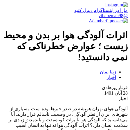
مارا در اینستاگرام دنبال کنید
@zibabeman98
اثرات آلودگی هوا بر بدن و محیط
زیست ؛ عوارض خطرناکی که
نمی دانستید!
زیبا بمان
اخبار
فرناز پیرهادی
28 آبان 1401
اخبار
آلودگی هوای تهران همیشه در صدر خبرها بوده است. بسیاری از
شهرهای ایران از نظر آلودگی، در وضعیت ناسالم قرار دارند. آیا
می‌دانستید که آلودگی هوا تأثیرات کوتاه‌مدت و بلندمدت زیادی بر
سلامت انسان دارد؟ اثرات آلودگی هوا نه تنها به انسان آسیب