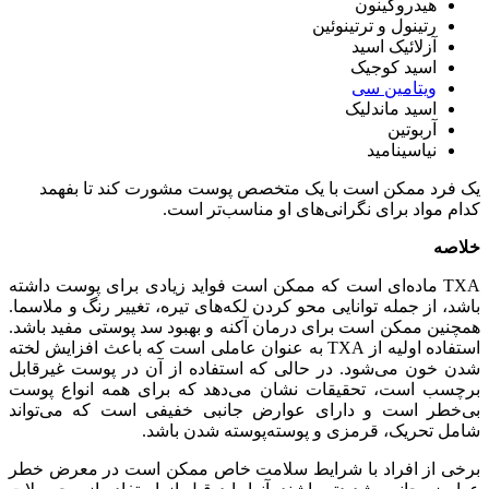
هیدروکینون
رتینول و ترتینوئین
آزلائیک اسید
اسید کوجیک
ویتامین سی
اسید ماندلیک
آربوتین
نیاسینامید
یک فرد ممکن است با یک متخصص پوست مشورت کند تا بفهمد
کدام مواد برای نگرانی‌های او مناسب‌تر است.
خلاصه
TXA ماده‌ای است که ممکن است فواید زیادی برای پوست داشته
باشد، از جمله توانایی محو کردن لکه‌های تیره، تغییر رنگ و ملاسما.
همچنین ممکن است برای درمان آکنه و بهبود سد پوستی مفید باشد.
استفاده اولیه از TXA به عنوان عاملی است که باعث افزایش لخته
شدن خون می‌شود. در حالی که استفاده از آن در پوست غیرقابل
برچسب است، تحقیقات نشان می‌دهد که برای همه انواع پوست
بی‌خطر است و دارای عوارض جانبی خفیفی است که می‌تواند
شامل تحریک، قرمزی و پوسته‌پوسته شدن باشد.
برخی از افراد با شرایط سلامت خاص ممکن است در معرض خطر