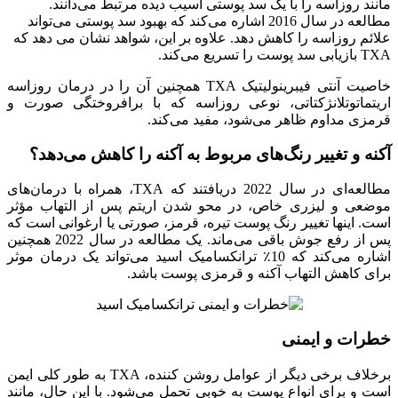
مانند روزاسه را با یک سد پوستی آسیب دیده مرتبط می‌دانند.
مطالعه در سال 2016 اشاره می‌کند که بهبود سد پوستی می‌تواند
علائم روزاسه را کاهش دهد. علاوه بر این، شواهد نشان می دهد که
TXA بازیابی سد پوست را تسریع می‌کند.
خاصیت آنتی فیبرینولیتیک TXA همچنین آن را در درمان روزاسه
اریتماتوتلانژکتاتی، نوعی روزاسه که با برافروختگی صورت و
قرمزی مداوم ظاهر می‌شود، مفید می‌کند.
آکنه و تغییر رنگ‌های مربوط به آکنه را کاهش می‌دهد؟
مطالعه‌ای در سال 2022 دریافتند که TXA، همراه با درمان‌های
موضعی و لیزری خاص، در محو شدن اریتم پس از التهاب مؤثر
است. اینها تغییر رنگ پوست تیره، قرمز، صورتی یا ارغوانی است که
پس از رفع جوش باقی می‌ماند. یک مطالعه در سال 2022 همچنین
اشاره می‌کند که 10٪ ترانکسامیک اسید می‌تواند یک درمان موثر
برای کاهش التهاب آکنه و قرمزی پوست باشد.
خطرات و ایمنی
برخلاف برخی دیگر از عوامل روشن کننده، TXA به طور کلی ایمن
است و برای انواع پوست به خوبی تحمل می‌شود. با این حال، مانند