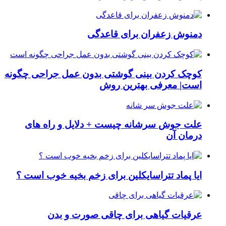
دمنوش زعفران برای قاعدگی
کوچک کردن بینی گوشتی بدون عمل جراحی چگونه
است| معرفی بهترین روش
علت جوش سرشانه چیست + دلایل و راه های
درمان آن
ایا پماد تتراسایکلین برای زخم بخیه خوب است ؟
عرقیات گیاهی برای چاقی صورت و بدن