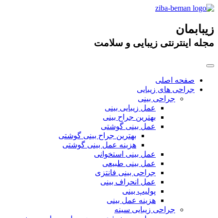
زیبابمان
مجله اینترنتی زیبایی و سلامت
صفحه اصلی
جراحی های زیبایی
جراحی بینی
عمل زیبایی بینی
بهترین جراح بینی
عمل بینی گوشتی
بهترین جراح بینی گوشتی
هزینه عمل بینی گوشتی
عمل بینی استخوانی
عمل بینی طبیعی
جراحی بینی فانتزی
عمل انحراف بینی
پولیپ بینی
هزینه عمل بینی
جراحی زیبایی سینه