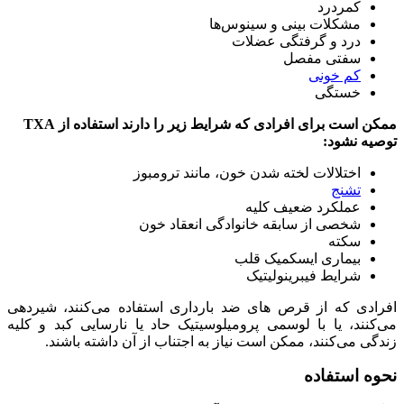
کمردرد
مشکلات بینی و سینوس‌ها
درد و گرفتگی عضلات
سفتی مفصل
کم خونی
خستگی
ممکن است برای افرادی که شرایط زیر را دارند استفاده از TXA
توصیه نشود:
اختلالات لخته شدن خون، مانند ترومبوز
تشنج
عملکرد ضعیف کلیه
شخصی از سابقه خانوادگی انعقاد خون
سکته
بیماری ایسکمیک قلب
شرایط فیبرینولیتیک
افرادی که از قرص های ضد بارداری استفاده می‌کنند، شیردهی
می‌کنند، یا با لوسمی پرومیلوسیتیک حاد یا نارسایی کبد و کلیه
زندگی می‌کنند، ممکن است نیاز به اجتناب از آن داشته باشند.
نحوه استفاده