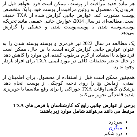
هر ماده جدید مراقبت از پوست، ممکن است فرد بخواهد قبل از
افزودن یک محصول به روتین مراقبت از پوست خود، با یک متخصص
پوست مشورت کند. عوارض جانبی گزارش شده از TXA خفیف
است. مطالعه‌ای در سال 2014، عوارض جانبی خفیفی مانند تحریک،
پوسته‌پوسته شدن یا پوسته‌پوست شدن و خشکی را گزارش
می‌دهد.
یک مطالعه در سال 2022 نیز قرمزی و پوسته پوسته شدن را به
عنوان عوارض جانبی گزارش کرده است. با این حال، ممکن است
فرد بتواند با استفاده از کرم مرطوب کننده، این موارد را کاهش دهد.
در حال حاضر تحقیقات کافی در مورد ایمنی TXA برای افراد باردار
وجود ندارد.
همچنین ممکن است قبل از استفاده از محصول، برای اطمینان از
ایمنی، آزمایش پچ را روی ناحیه کوچکی از پوست انجام دهد.
پزشکان گاهی اوقات TXA خوراکی را برای رفع ملاسما یا خونریزی
شدید قاعدگی تجویز می‌کنند.
برخی از عوارض جانبی رایج که کارشناسان با قرص های TXA
مرتبط می دانند می‌توانند شامل موارد زیر باشند:
سردرد
میگرن
درد شکم