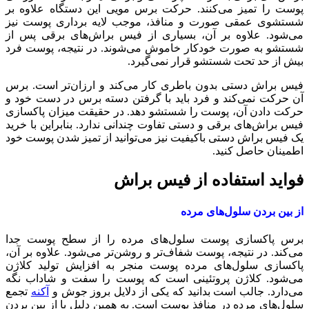
پوست را تمیز می‌کنند. حرکت برس مویی این دستگاه علاوه بر
شستشوی عمقی صورت و منافذ، موجب لایه برداری پوست نیز
می‌شود. علاوه بر آن، بسیاری از فیس براش‌های برقی پس از
شستشو به صورت خودکار خاموش می‌شوند. در نتیجه، پوست فرد
بیش از حد تحت شستشو قرار نمی‌گیرد.
فیس براش دستی بدون باطری کار می‌کند و ارزان‌تر است. برس
آن‌ حرکت نمی‌کند و فرد باید با گرفتن دسته برس در دست خود و
حرکت دادن آن، پوست را شستشو دهد. در حقیقت میزان پاکسازی
فیس براش‌های برقی و دستی تفاوت چندانی ندارد. بنابراین با خرید
یک فیس براش دستی باکیفیت نیز می‌توانید از تمیز شدن پوست خود
اطمینان حاصل کنید.
فواید استفاده از فیس براش
از بین بردن سلول‌های مرده
برس پاکسازی پوست سلول‌های مرده را از سطح پوست جدا
می‌کند. در نتیجه، پوست شفاف‌تر و روشن‌تر می‌شود. علاوه بر آن،
پاکسازی سلول‌های مرده پوست منجر به افزایش تولید کلاژن
می‌شود. کلاژن پروتئینی است که پوست را سفت و شاداب نگه
می‌دارد. جالب است بدانید که یکی از دلایل بروز جوش و
آکنه
تجمع
سلول‌های مرده در منافذ پوست است. به همین دلیل با از بین بردن