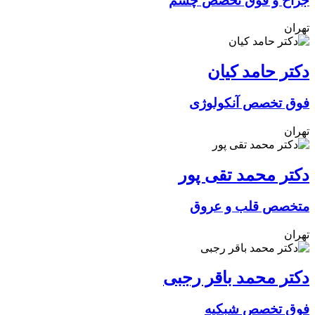
جراح و فوق تخصص چشم
تهران
دکتر حامد کیان
فوق تخصص آنکولوژی
تهران
دکتر محمد تقی پور
متخصص قلب و عروق
تهران
دکتر محمد باقر رجبی
فوق تخصص شبکیه