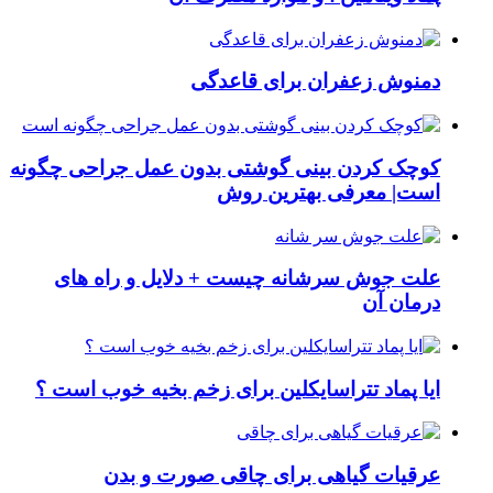
دمنوش زعفران برای قاعدگی
کوچک کردن بینی گوشتی بدون عمل جراحی چگونه
است| معرفی بهترین روش
علت جوش سرشانه چیست + دلایل و راه های
درمان آن
ایا پماد تتراسایکلین برای زخم بخیه خوب است ؟
عرقیات گیاهی برای چاقی صورت و بدن