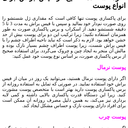
انواع پوست
برای پاکسازی پوست تنها کافی است که مقداری ژل شستشو را
روی صورت نم‌دار خود بمالید و سپس با فیس براش به مدت 3 تا 5
دقیقه شستشو دهید. از اسکراب‌ و برس پاکسازی صورت به طور
همزمان استفاده نکنید؛ زیرا ترکیب این دو برای پوست بیش از حد
خشن خواهد بود. لازم به ذکر است که نباید ناحیه اطراف چشم را با
فیس براش شست، زیرا پوست اطراف چشم بسیار نازک بوده و
مالش آن منجر به ایجاد چین و چروک می‌گردد. برای استفاده صحیح
از برس پاکسازی صورت، بر اساس نوع پوست خود عمل کنید:
پوست نرمال
اگر دارای پوست نرمال هستید، می‌توانید یک روز در میان از فیس
براش خود استفاده نمایید. در صورتی که تمایل به استفاده روزانه از
برس پاکسازی پوست دارید بهتر است با متخصص پوست مشورت
کنید. زیرا این دستگاه قدرت پاکسازی بالایی داشته و کمی لایه
برداری نیز می‌کند، به همین دلیل مصرف روزانه آن ممکن است
برای افراد دارای پوست نازک و حساس مشکل ایجاد کند.
پوست چرب