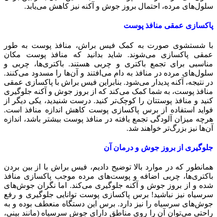
سلول‌های مرده، احتمال بروز جوش و آکنه نیز کاهش می‌یابد.
پاکسازی عمقی منافذ پوست
با شستشوی صورت به کمک فیس براش، منافذ پوست به طور
عمقی پاکسازی می‌شوند. شاید بدانید که منافذ پوست مکان
مناسبی برای تجمع باکتری و چربی هستند. باکتری‌ها، چربی و
سلول‌های مرده در منافذ به دام می‌افتند و آن‌ها را مسدود می‌کنند.
در نتیجه، آکنه پدیدار می‌شود. بنابراین فیس براش با پاکسازی عمقی
منافذ پوست، به شما کمک می‌کند که از بروز جوش و آکنه جلوگیری
کنید و منافذ پوستتان را کوچک‌تر کنید. درست شنیدید، یکی دیگر از
فواید استفاده از برس پاکسازی پوست کاهش اندازه منافذ است.
هرچه میزان آلودگی تجمع یافته در منافذ پوست بیشتر باشد، اندازه
آن‌ها نیز بزرگ‌تر خواهند شد.
جلوگیری از بروز جوش و درمان آن
همانطور که در موارد بالا توضیح دادیم، فیس براش با از بین بردن
باکتری‌ها، چربی اضافه و پوست‌های مرده موجب پاکسازی منافذ
شده و از بروز جوش و آکنه جلوگیری می‌کند. اما نگران جوش‌های
سرسیاه نیز نباشید! برس پاکسازی پوست توانایی جلوگیری و رفع
جوش‌های سرسیاه را نیز دارد. برس این دستگاه منعطف بوده و به
راحتی می‌توان آن را روی مناطق دارای جوش سرسیاه (مانند بینی،