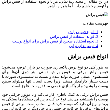
در این مقاله از مجله
زیبا بمان
، مزایا و نحوه استفاده از فیس براش
را توضیح خواهیم داد. با ما همراه باشید.
فهرست مقالات
1.
انواع فیس براش
2.
فواید استفاده از فیس براش
3.
نحوه استفاده صحیح از فیس براش برای انواع پوست
4.
توصیه‌های نهایی
انواع فیس براش
به طور کلی دو نوع برس پاکسازی صورت در بازار عرضه می‌شود:
فیس براش برقی و فیس براش دستی. هر دوی آن‌ها برای
شستشوی عمقی صورت تولید شده و نسبت به شستشوی صورت با
دست بسیار کارآمدتر هستند. زیرا دست انسان تنها می‌تواند سطح
پوست را بشوید و از پاکسازی عمقی منافذ پوست عاجز است.
فیس براش برقی به کمک باطری کار می‌کند و با موتور حرکتی خود
پوست را شستشو می‌دهد. نوع حرکت برس این دستگاه‌ها بستگی به
برند و نوع آن دارد که توسط فرد قابل انتخاب است. برخی از فیس
براش‌های برقی با حرکات چرخشی و برخی دیگر با حرکات لرزشی