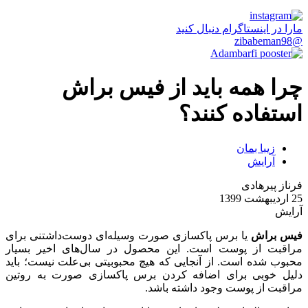
مارا در اینستاگرام دنبال کنید
@zibabeman98
چرا همه باید از فیس براش
استفاده کنند؟
زیبا بمان
آرایش
فرناز پیرهادی
25 اردیبهشت 1399
آرایش
فیس براش
یا برس پاکسازی صورت وسیله‌ای دوست‌داشتنی برای
مراقبت از پوست است. این محصول در سال‌های اخیر بسیار
محبوب شده است. از آنجایی که هیچ محبوبیتی بی‌علت نیست؛ باید
دلیل خوبی برای اضافه کردن برس پاکسازی صورت به روتین
مراقبت از پوست وجود داشته باشد.