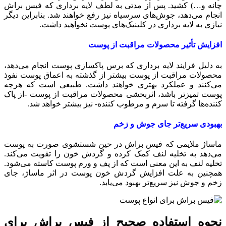
چانه و…) کشید. پس از مدتی به لطف لایه برداری که فیس براش
انجام می‌دهد، جوش‌های سرسیاه نیز رفع خواهند شد. بنابراین دیگر
نیازی به لایه برداری در کلینیک‌های پوست نخواهید داشت.
افزایش تأثیر محصولات مراقبت از پوست
به دلیل فرایند لایه برداری که برس پاکسازی پوست انجام می‌دهد،
محصولات مراقبت از پوست بیشتر از گذشته به اعماق پوست نفوذ
می‌کنند و عملکرد بهتری خواهند داشت. طبیعی است که هرچه
پوست تمیزتر باشد، اثربخشی محصولات مراقبت از پوست -از پاک
کننده‌ها گرفته تا سرم و مرطوب کننده- نیز بیشتر خواهد شد.
بهبودی سریع‌تر جای جوش و زخم
ماساژ ملایمی که فیس براش در حین شستشوی صورت به پوست
می‌دهد به تخلیه لنف کمک کرده و گردش خون را تقویت می‌کند.
تخلیه لنف به این معنی است که از پف و ورم پوست کاسته می‌شود.
همچنین به علت افزایش گردش خون پوست در اثر ماساژ، جای
زخم و جوش نیز سریع‌تر بهبود می‌یابد.
نحوه استفاده صحیح از فیس براش برای