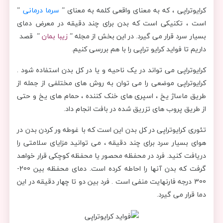
کرایوتراپی ، که به معنای واقعی کلمه به معنای ”
سرما درمانی
”
است ، تکنیکی است که بدن برای چند دقیقه در معرض دمای
بسیار سرد قرار می گیرد. در این بخش از مجله ”
زیبا بمان
” قصد
داریم تا فواید کرایو تراپی را با هم بررسی کنیم.
کرایوتراپی می تواند در یک ناحیه و یا در کل بدن استفاده شود .
کرایوتراپی موضعی را می توان به روش های مختلفی از جمله از
طریق ماساژ یخ ، اسپری های خنک کننده ، حمام های یخ و حتی
از طریق پروب های تزریق شده در بافت انجام داد.
تئوری کرایوتراپی در کل بدن این است که با غوطه ور کردن بدن در
هوای بسیار سرد برای چند دقیقه ، می توانید مزایای سلامتی را
دریافت کنید. فرد در محفظه محصور یا محفظه كوچكی قرار خواهد
گرفت كه بدن آنها را احاطه كرده است. دمای محفظه بین 200-
300 درجه فارنهایت منفی است . فرد بین دو تا چهار دقیقه در این
دما قرار می گیرد.