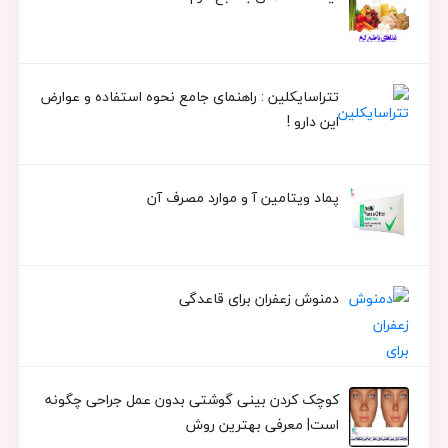
تتراسایکلین : راهنمای جامع نحوه استفاده و عوارض
این دارو !
پماد ویتامین آ و موارد مصرف آن
دمنوش زعفران برای قاعدگی
کوچک کردن بینی گوشتی بدون عمل جراحی چگونه
است| معرفی بهترین روش