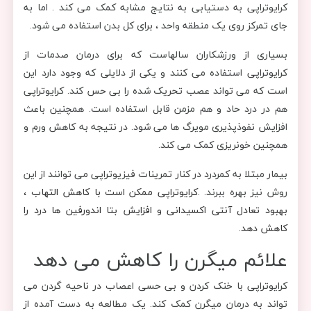
کرایوتراپی به دستیابی به نتایج مشابه کمک می کند . اما به
جای تمرکز روی یک منطقه واحد ، برای کل بدن استفاده می شود.
بسیاری از ورزشکاران سالهاست که برای درمان صدمات از
کرایوتراپی استفاده می کنند و یکی از دلایلی که وجود دارد این
است که می تواند عصب تحریک شده را بی حس کند. کرایوتراپی
هم در درد حاد و هم مزمن قابل استفاده است. همچنین باعث
افزایش نفوذپذیری مویرگ ها می شود. در نتیجه به کاهش ورم و
همچنین خونریزی کمک می کند.
بیمار مبتلا به کمردرد در کنار تمرینات فیزیوتراپی می توانند از این
روش نیز بهره ببرند. .
کرایوتراپی ممکن است با کاهش التهاب ،
بهبود تعادل آنتی اکسیدانی و افزایش بتا اندورفین ها درد را
کاهش دهد.
علائم میگرن را کاهش می دهد
کرایوتراپی با خنک کردن و بی حسی اعصاب در ناحیه گردن می
تواند به درمان میگرن کمک کند. یک مطالعه به دست آمده از