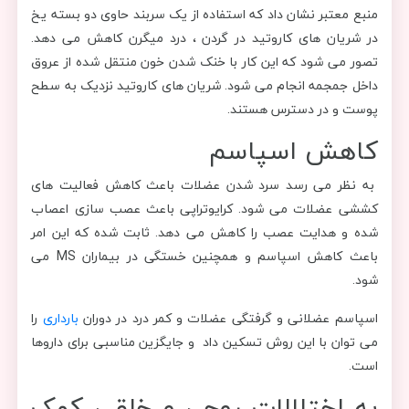
منبع معتبر نشان داد که استفاده از یک سربند حاوی دو بسته یخ
در شریان های کاروتید در گردن ، درد میگرن کاهش می دهد.
تصور می شود که این کار با خنک شدن خون منتقل شده از عروق
داخل جمجمه انجام می شود. شریان های کاروتید نزدیک به سطح
پوست و در دسترس هستند.
کاهش اسپاسم
به نظر می رسد سرد شدن عضلات باعث کاهش فعالیت های
کششی عضلات می شود. کرایوتراپی باعث عصب سازی اعصاب
شده و هدایت عصب را کاهش می دهد. ثابت شده که این امر
باعث کاهش اسپاسم و همچنین خستگی در بیماران MS می
شود.
اسپاسم عضلانی و گرفتگی عضلات و کمر درد در دوران
بارداری
را
می توان با این روش تسکین داد و جایگزین مناسبی برای داروها
است.
به اختلالات روحی و خلقی کمک