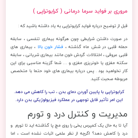
مروری بر فواید سرما درمانی ( کرایوتراپی )
قبل از توضیح درباره فواید کرایوتراپی به یاد داشته باشید که :
در صورت داشتن شرایطی چون هرگونه بیماری تنفسی ، سابقه
حمله قلبی در شش ماه گذشته ،
فشار خون بالا
، بیماری های
قلبی عروقی ، اختلالات گردش خون مانند بیماری شریانی ، سابقه
سکته مغزی یا خونریزی مغزی و … شما گزینه مناسبی برای این
کار نخواهید بود . پس درباره بیماری های خود حتما با متخصص
مربوطه صحبت کنید.
کرایوتراپی با پایین آوردن دمای بدن ، تب را کاهش می دهد.
این امر تأثیر قابل توجهی در عملکرد فیزیولوژیکی بدن دارد.
مدیریت و کنترل درد و تورم
آیا تا به حال یک کمپرس یخی را روی مچ پا گذاشته اید تا تورم و
درد را کاهش دهد؟ اگرچه از نظر علمی اثبات نشده است ، اما