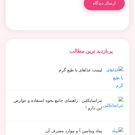
ارسال دیدگاه
پربازدید ترین مطالب
لیست غذاهای با طبع گرم
تتراسایکلین : راهنمای جامع نحوه استفاده و عوارض
این دارو !
پماد ویتامین آ و موارد مصرف آن