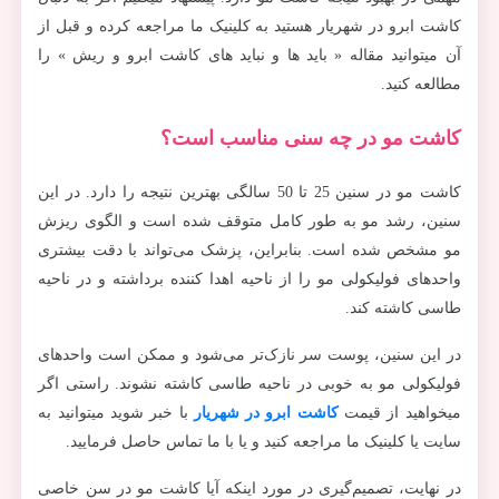
کاشت ابرو در شهریار هستید به کلینیک ما مراجعه کرده و قبل از
آن میتوانید مقاله « باید ها و نباید های کاشت ابرو و ریش » را
مطالعه کنید.
کاشت مو در چه سنی مناسب است؟
کاشت مو در سنین 25 تا 50 سالگی بهترین نتیجه را دارد. در این
سنین، رشد مو به طور کامل متوقف شده است و الگوی ریزش
مو مشخص شده است. بنابراین، پزشک می‌تواند با دقت بیشتری
واحدهای فولیکولی مو را از ناحیه اهدا کننده برداشته و در ناحیه
طاسی کاشته کند.
در این سنین، پوست سر نازک‌تر می‌شود و ممکن است واحدهای
فولیکولی مو به خوبی در ناحیه طاسی کاشته نشوند. راستی اگر
میخواهید از قیمت
کاشت ابرو در شهریار
با خبر شوید میتوانید به
سایت یا کلینیک ما مراجعه کنید و یا با ما تماس حاصل فرمایید.
در نهایت، تصمیم‌گیری در مورد اینکه آیا کاشت مو در سن خاصی