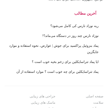
آخرین مطالب
ریه نوزاد نارس کی کامل می‌شود؟
نوزاد نارس چند روز در دستگاه می‌ماند؟!
پماد بنزوئیل پراکسید برای جوش | عوارض، نحوه استفاده و موارد
جایگزین
ایا پماد تتراسایکلین برای زخم بخیه خوب است ؟
پماد تتراسایکلین برای چه خوب است ؟ موارد استفاده از آن
صفحه اصلی
جراحی های زیبایی
سلامت
ماسک های زیبایی