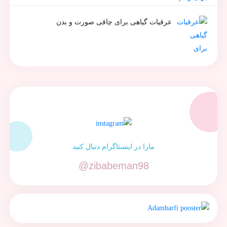
عرقیات گیاهی برای چاقی صورت و بدن
مارا در اینستاگرام دنبال کنید
@zibabeman98