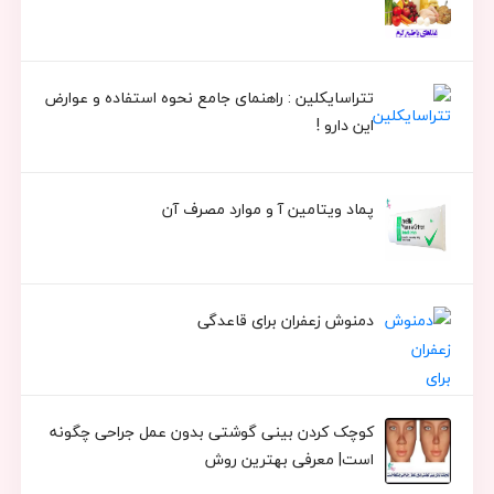
تتراسایکلین : راهنمای جامع نحوه استفاده و عوارض
این دارو !
پماد ویتامین آ و موارد مصرف آن
دمنوش زعفران برای قاعدگی
کوچک کردن بینی گوشتی بدون عمل جراحی چگونه
است| معرفی بهترین روش