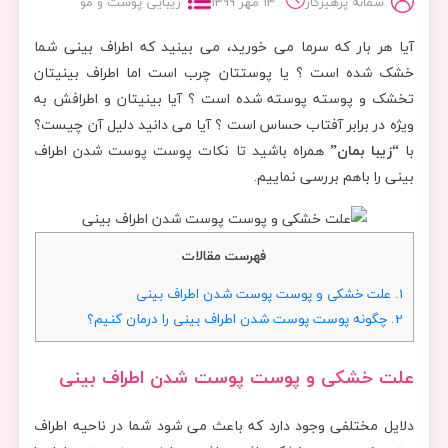
سمانه پرهیزکار
13 مهر 1399
زیبایی پوست و مو
آیا هر بار که سرما می خورید، می بینید که اطراف بینی شما
خشک شده است ؟ یا پوستتان چرب است اما اطراف بینیتان
تخشک و پوسته پوسته شده است ؟ آیا بینیتان و اطرافش به
ویژه در برابر آفتاب حساس است ؟ آیا می دانید دلیل آن چیست؟
با
“زیبا بمان”
همراه باشید تا نکات پوست پوست شدن اطراف
بینی را باهم بررسی نماییم.
فهرست مقالات
1.
علت خشکی و پوست پوست شدن اطراف بینی
2.
چگونه پوست پوست شدن اطراف بینی را درمان کنیم؟
علت خشکی
و
پوست پوست شدن اطراف بینی
دلایل مختلفی وجود دارد که باعث می شود شما در ناحیه اطراف