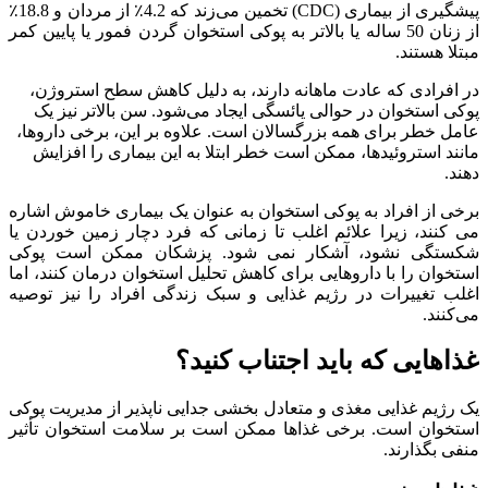
پیشگیری از بیماری (CDC) تخمین می‌زند که 4.2٪ از مردان و 18.8٪
از زنان 50 ساله یا بالاتر به پوکی استخوان گردن فمور یا پایین کمر
مبتلا هستند.
در افرادی که عادت ماهانه دارند، به دلیل کاهش سطح استروژن،
پوکی استخوان در حوالی یائسگی ایجاد می‌شود. سن بالاتر نیز یک
عامل خطر برای همه بزرگسالان است. علاوه بر این، برخی داروها،
مانند استروئیدها، ممکن است خطر ابتلا به این بیماری را افزایش
دهند.
برخی از افراد به پوکی استخوان به عنوان یک بیماری خاموش اشاره
می کنند، زیرا علائم اغلب تا زمانی که فرد دچار زمین خوردن یا
شکستگی نشود، آشکار نمی شود. پزشکان ممکن است پوکی
استخوان را با داروهایی برای کاهش تحلیل استخوان درمان کنند، اما
اغلب تغییرات در رژیم غذایی و سبک زندگی افراد را نیز توصیه
می‌کنند.
غذاهایی که باید اجتناب کنید؟
یک رژیم غذایی مغذی و متعادل بخشی جدایی ناپذیر از مدیریت پوکی
استخوان است. برخی غذاها ممکن است بر سلامت استخوان تأثیر
منفی بگذارند.