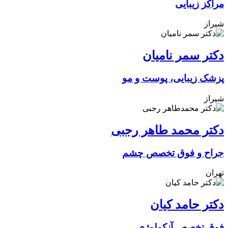
مراکز زیبایی
شیراز
دکتر سمر نامیان
پزشک زیبایی، پوست و مو
شیراز
دکتر محمد طاهر رجبی
جراح و فوق تخصص چشم
تهران
دکتر حامد کیان
فوق تخصص آنکولوژی