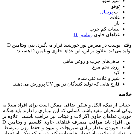
شیر سویا
توفو
آب
پرتقال
غلات
نان
لبنیات کم چرب
غذاهای حاوی
ویتامین D
وقتی پوست در معرض نور خورشید قرار می‌گیرد، بدن ویتامین D
تولید می‌کند. علاوه بر این، این غذاها حاوی ویتامین D هستند:
ماهی‌های چرب و روغن ماهی
زرده تخم مرغ
کبد
شیر و غلات غنی شده
قارچ هایی که تولید کنندگان در نور UV پرورش می‌دهند.
خلاصه
اجتناب از نمک، الکل و شکر اضافی ممکن است برای افراد مبتلا به
پوکی استخوان مفید باشد. کسانی که این بیماری را دارند باید هنگام
خوردن غذاهای حاوی اگزالات و فیتات نیز مراقب باشند. علاوه بر
این، افراد باید مراقب مصرف غذاهای حاوی کلسیم و ویتامین D
باشند. خوردن مقدار زیادی سبزیجات و میوه و حفظ وزن متوسط ​​
می‌تواند از سلامت استخوان ها حمایت کند. فردی که پوکی استخوان