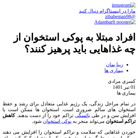
مارا در اینستاگرام دنبال کنید
@zibabeman98
افراد مبتلا به پوکی استخوان از
چه غذاهایی باید پرهیز کنند؟
زیبا بمان
بیماری ها
کسری مرادی
01 تیر 1401
بیماری ها
در تمام مراحل زندگی، یک رژیم غذایی متعادل برای رشد و حفظ
استخوان های سالم ضروری است. استخوان ها ممکن است با
افزایش سن و در طی
یائسگی
تراکم خود را از دست بدهند.
کاهش
تراکم استخوان
می‌تواند منجر به
پوکی استخوان
شود.
خوردن غذاهایی که سلامت و تراکم استخوان را افزایش می دهند
ممکن است به جلوگیری از پیشرفت پوکی استخوان کمک کند. برای