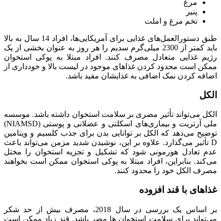
مرغ
پنیر
تخم مرغ و املت
طبق دستورالعمل‌های غذایی برای آمریکایی‌ها، افراد 14 سال به بالا
باید کمتر از 2300 میلی‌گرم سدیم را هر روز به عنوان بخشی از یک
رژیم غذایی متعادل مصرف کنند. افراد مبتلا به پوکی استخوان
ممکن است محدود کردن غذاهای موجود در لیست بالا و خودداری از
اضافه کردن نمک اضافی به غذایشان مفید باشد.
الکل
الکل می‌تواند تأثیر مضری بر سلامت استخوان داشته باشد. موسسه
ملی آرتریت و بیماری‌های اسکلتی و عضلانی و پوستی (NIAMSD)
توضیح می‌دهد که الکل بر توانایی بدن برای جذب کلسیم و ویتامین
D تأثیر می‌گذارد. علاوه بر این، نوشیدن شدید مزمن می‌تواند باعث
عدم تعادل هورمونی شود که تشکیل و تجزیه استخوان را مختل
می‌کند. بنابراین، افراد مبتلا به پوکی استخوان ممکن است بخواهند
مصرف الکل خود را محدود کنند.
غذاهای با قند افزوده
بر اساس یک بررسی در سال 2018، مصرف بیش از حد شکر
می‌تواند برای سلامت استخوان ها مضر باشد. قند زیاد ممکن است