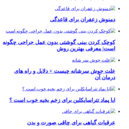
دمنوش زعفران برای قاعدگی
کوچک کردن بینی گوشتی بدون عمل جراحی چگونه
است| معرفی بهترین روش
علت جوش سرشانه چیست + دلایل و راه های
درمان آن
ایا پماد تتراسایکلین برای زخم بخیه خوب است ؟
عرقیات گیاهی برای چاقی صورت و بدن