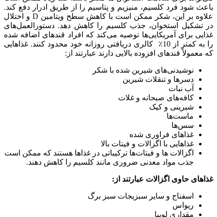
باعث شود فرد کلسیم، منیزیم و پتاسیم را از طریق ادرار دفع کند.
علاوه بر این، شکر ممکن است با کاهش سطح ویتامین D و اختلال
در تشکیل استخوان، جذب کلسیم را کاهش دهد. دستورالعمل‌های
غذایی برای آمریکایی‌ها توصیه می‌کند که افراد قندهای اضافه شده
را به کمتر از 10٪ کالری دریافتی روزانه خود محدود کنند. غذاهایی
که معمولاً قندهای افزوده بالایی دارند عبارتند از:
نوشیدنی‌های شیرین شده با شکر
دسرها و تنقلات شیرین
آب نبات
کافه‌های صبحانه و غلات
شیرینی و کیک
ماست‌ها
سس‌ها
غذاهای فراوری شده
غذاهایی با اگزالات و فیتات بالا
اگزالات ها و فیتات‌ها ترکیباتی در غذاها هستند که ممکن است
جذب مواد معدنی ضروری مانند کلسیم را کاهش دهند.
غذاهای حاوی اگزالات عبارتند از:
اسفناج و سایر سبزیجات سبز برگ
ریواس
مقداری لوبیا