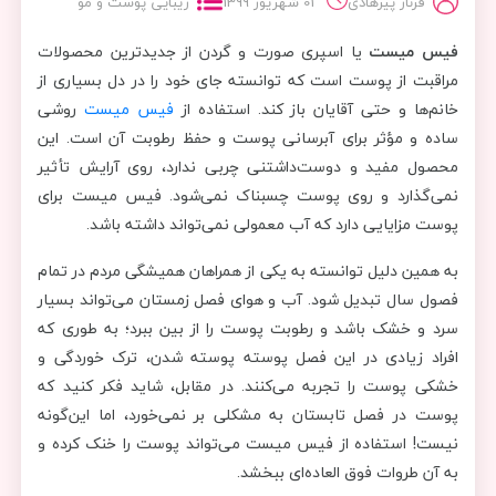
فرناز پیرهادی
01 شهریور 1399
زیبایی پوست و مو
فیس میست
یا اسپری صورت و گردن از جدیدترین محصولات
مراقبت از پوست است که توانسته جای خود را در دل بسیاری از
خانم‌ها و حتی آقایان باز کند. استفاده از
فیس میست
روشی
ساده و مؤثر برای آبرسانی پوست و حفظ رطوبت آن است. این
محصول مفید و دوست‌داشتنی چربی ندارد، روی آرایش تأثیر
نمی‌گذارد و روی پوست چسبناک نمی‌شود. فیس میست برای
پوست مزایایی دارد که آب معمولی نمی‌تواند داشته باشد.
به همین دلیل توانسته به یکی از همراهان همیشگی مردم در تمام
فصول سال تبدیل شود. آب و هوای فصل زمستان می‌تواند بسیار
سرد و خشک باشد و رطوبت پوست را از بین ببرد؛ به طوری که
افراد زیادی در این فصل پوسته پوسته شدن، ترک خوردگی و
خشکی پوست را تجربه می‌کنند. در مقابل، شاید فکر کنید که
پوست در فصل تابستان به مشکلی بر نمی‌خورد، اما این‌گونه
نیست! استفاده از فیس میست می‌تواند پوست را خنک کرده و
به آن طروات فوق العاده‌ای ببخشد.