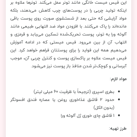
این فیس میست خانگی مانند تونر عمل می‌کند. تونرها علاوه بر
اینکه تولید چربی را در پوست‌های چرب کاهش می‌دهند، بلکه
مواد آرایشی که حتی بعد از شستشوی صورت روی پوست باقی
‌مانده‌اند را پاک می‌کنند. با افزودن مواد ضد التهابی طبیعی مانند
آلوئه ورا به تونر، پوست تحریک‌شده تسکین می‌یابد و قرمزی و
التهاب آن از بین می‌رود. فیس میستی که در ادامه آموزش
می‌دهیم همه این فواید را برای پوستتان فراهم خواهد کرد. این
فیس میست علاوه بر پاکسازی پوست و کنترل چربی آن، موجب
آبرسانی و کوچک‌تر شدن منافذ باز پوست نیز می‌شود.
مواد لازم:
بطری اسپری (ترجیحاً با ظرفیت 60 میلی لیتر)
حدود 2 قاشق غذاخوری روغن یا عصاره فندق افسونگر
(بدون الکل)
1 قاشق چای خوری ژل آلوئه ورا
طرز تهیه: