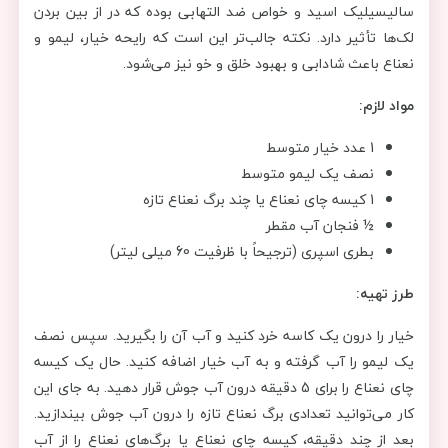
سالیسیلیک اسید و خواص ضد التهابی بوده که در از بین بردن
لک‌ها تأثیر دارد. نکته جالب‌تر این است که رایحه خیار، لیمو و
نعناع باعث شادابی و بهبود خلق و خو نیز می‌شود.
مواد لازم:
1 عدد خیار متوسط
نصف یک لیمو متوسط
1 کیسه چای نعناع یا چند برگ نعناع تازه
½ فنجان آب مقطر
بطری اسپری (ترجیحاً با ظرفیت 60 میلی لیتر)
طرز تهیه:
خیار را درون یک کاسه خرد کنید و آب آن را بگیرید. سپس نصف
یک لیمو را آب گرفته و به آب خیار اضافه کنید. حال یک کیسه
چای نعناع را برای 5 دقیقه درون آب جوش قرار دهید. به جای این
کار می‌توانید تعدادی برگ نعناع تازه را درون آب جوش بیندازید.
بعد از چند دقیقه، کیسه چای نعناع یا برگ‌های نعناع را از آب