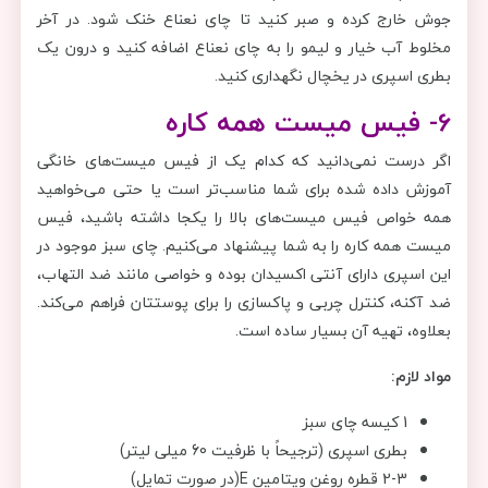
جوش خارج کرده و صبر کنید تا چای نعناع خنک شود. در آخر
مخلوط آب خیار و لیمو را به چای نعناع اضافه کنید و درون یک
بطری اسپری در یخچال نگهداری کنید.
6- فیس میست همه کاره
اگر درست نمی‌دانید که کدام یک از فیس میست‌های خانگی
آموزش داده شده برای شما مناسب‌تر است یا حتی می‌خواهید
همه خواص فیس میست‌های بالا را یکجا داشته باشید، فیس
میست همه کاره را به شما پیشنهاد می‌کنیم. چای سبز موجود در
این اسپری دارای آنتی اکسیدان بوده و خواصی مانند ضد التهاب،
ضد آکنه، کنترل چربی و پاکسازی را برای پوستتان فراهم می‌کند.
بعلاوه، تهیه آن بسیار ساده است.
مواد لازم:
1 کیسه چای سبز
بطری اسپری (ترجیحاً با ظرفیت 60 میلی لیتر)
2-3 قطره روغن ویتامین E(در صورت تمایل)