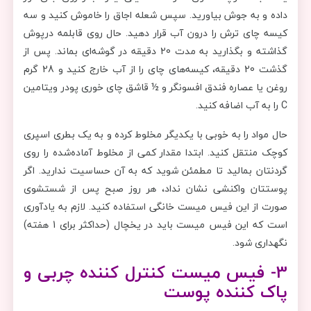
داده و به جوش بیاورید. سپس شعله اجاق را خاموش کنید و سه
کیسه چای ترش را درون آب قرار دهید. حال روی قابلمه درپوش
گذاشته و بگذارید به مدت 20 دقیقه در گوشه‌ای بماند. پس از
گذشت 20 دقیقه، کیسه‌های چای را از آب خارج کنید و 28 گرم
روغن یا عصاره فندق افسونگر و ½ قاشق چای خوری پودر ویتامین
C را به آب اضافه کنید.
حال مواد را به خوبی با یکدیگر مخلوط کرده و به یک بطری اسپری
کوچک منتقل کنید. ابتدا مقدار کمی از مخلوط آماده‌شده را روی
گردنتان بمالید تا مطمئن شوید که به آن حساسیت ندارید. اگر
پوستتان واکنشی نشان نداد، هر روز صبح پس از شستشوی
صورت از این فیس میست خانگی استفاده کنید. لازم به یادآوری
است که این فیس میست باید در یخچال (حداکثر برای 1 هفته)
نگهداری شود.
3- فیس میست کنترل کننده چربی و
پاک کننده پوست