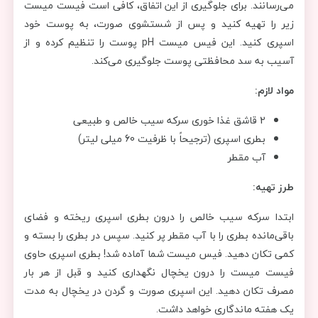
می‌رسانند. برای جلوگیری از این اتفاق، کافی است فیست میست
زیر را تهیه کنید و پس از شستشوی صورت، به پوست خود
اسپری کنید. این فیس میست pH پوست را تنظیم کرده و از
آسیب به سد محافظتی پوست جلوگیری می‌کند.
مواد لازم:
2 قاشق غذا خوری سرکه سیب خالص و طبیعی
بطری اسپری (ترجیحاً با ظرفیت 60 میلی لیتر)
آب مقطر
طرز تهیه:
ابتدا سرکه سیب خالص را درون بطری اسپری ریخته و فضای
باقی‌مانده بطری را با آب مقطر پر کنید. سپس در بطری را بسته و
کمی تکان دهید. فیس میست شما آماده شد! بطری اسپری حاوی
فیست میست را درون یخچال نگهداری کنید و قبل از هر بار
مصرف تکان دهید. این اسپری صورت و گردن در یخچال به مدت
یک هفته ماندگاری خواهد داشت.