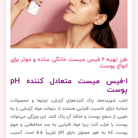
طرز تهیه 6 فیس میست خانگی ساده و موثر برای
انواع پوست
1-فیس میست متعادل کننده
pH
پوست
اغلب شوینده‌ها، پاک کننده‌های آرایش، تونرها و محصولات
مشابه دارای خاصیت قلیایی هستند تا بتوانند مواد آرایشی را به
خوبی از سطح پوست و منافذ آن پاک کنند. این ویژگی می‌تواند
پوست را خراب کند؛ زیرا مواد قلیایی به سد محافظتی و مهم
پوست که به طور معمول دارای pH تقریباً 5.5 است آسیب