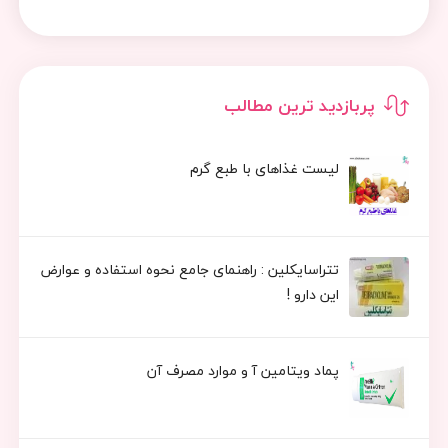
پربازدید ترین مطالب
لیست غذاهای با طبع گرم
تتراسایکلین : راهنمای جامع نحوه استفاده و عوارض
این دارو !
پماد ویتامین آ و موارد مصرف آن