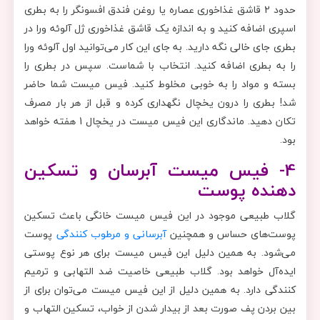
حدود 2 قاشق غذاخوری عصاره یا روغن فندق افسونگر را به بطری
اسپری اضافه کنید و به اندازه یک قاشق غذاخوری ژل آلوئه ورا در
بطری جای خالی نگه دارید. به جای این کار می‌توانید اول آلوئه ورا
را به بطری اضافه کنید. انتخاب با شماست. سپس در بطری را
بسته و مواد را به خوبی مخلوط کنید. فیس میست شما حاضر
شد! بطری را درون یخچال نگهداری کرده و قبل از هر بار مصرف
تکان دهید. ماندگاری این فیس میست در یخچال 1 هفته خواهد
بود.
4- فیس میست آبرسان و تسکین
دهنده پوست
گلاب طبیعی موجود در این فیس میست خانگی باعث تسکین
پوست‌های حساس و همچنین
آبرسانی و مرطوب کنندگی
پوست
می‌شود. به همین دلیل این فیس میست برای هر نوع پوستی
ایده‌آل خواهد بود. گلاب طبیعی خاصیت ضد التهابی و ترمیم
کنندگی دارد. به همین دلیل از این فیس میست می‌توان برای از
بین بردن پف صورت بعد از بیدار شدن از خواب، تسکین التهاب و