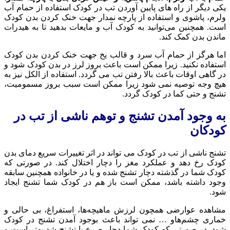
یکی دیگر از راه های پایین آوردن تب در کودک استفاده از حمام آب
ولرم، پاشوی و استفاده از پارچه نمدار جهت خنک کردن بدن کودک
است. همچنین می‌توانید به کودک آب و مایعات بدهید تا به هیدرات
ماندن بدن کمک کند.
اما هرگز از حمام آب سرد و قالب یخ جهت خنک کردن بدن کودک
استفاده نکنید. زیرا ممکن است باعث بروز لرز در بدن کودک شود و
در گاهی اوقات باعث بالا رفتن تب می گردد. استفاده از الکل نیز به
هیچ وجه توصیه نمی شود زیرا ممکن است سبب بروز مسمومیت،
تشنج و حتی کما در کودک گردد.
به وجود آمدن تشنج و توهم ناشی از تب در
کودکان
تشنج ناشی از تب در کودک می تواند در اثر تغییرات سریع دمای بدن
کودک رخ دهد و عملکرد مغز را دچار اختلال کند. در صورتی که
کودک شما در گذشته دچار تشنج شده و یا در خانواده همچنین سابقه
وجود داشته باشد، ممکن است باز هم در کودک شما تشنج ایجاد
شود.
مشاهده عوارضی همچون لرزش ماهیچه‌ها، استفراغ، بی حالی و
خماری چشم‌هاو … نمی تواند باعث بوجود آمدن تشنج در کودک
شود. در صورتی که کودک شما دچار صرع یا تشنج شد بهتر است و