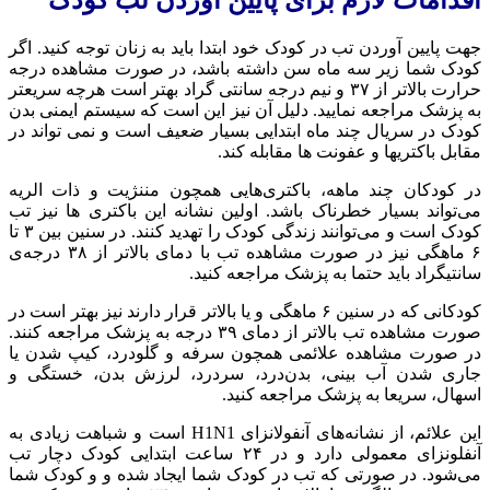
جهت پایین آوردن تب در کودک خود ابتدا باید به زنان توجه کنید. اگر
کودک شما زیر سه ماه سن داشته باشد، در صورت مشاهده درجه
حرارت بالاتر از ۳۷ و نیم درجه سانتی گراد بهتر است هرچه سریعتر
به پزشک مراجعه نمایید. دلیل آن نیز این است که سیستم ایمنی بدن
کودک در سریال چند ماه ابتدایی بسیار ضعیف است و نمی تواند در
مقابل باکتریها و عفونت ها مقابله کند.
در کودکان چند ماهه، باکتری‌هایی همچون مننژیت و ذات الریه
می‌تواند بسیار خطرناک باشد. اولین نشانه‌ این باکتری ها نیز تب
کودک است و می‌توانند زندگی کودک را تهدید کنند. در سنین بین ۳ تا
۶ ماهگی نیز در صورت مشاهده تب با دمای بالاتر از ۳۸ درجه‌ی
سانتیگراد باید حتما به پزشک مراجعه کنید.
کودکانی که در سنین ۶ ماهگی و یا بالاتر قرار دارند نیز بهتر است در
صورت مشاهده تب بالاتر از دمای ۳۹ درجه به پزشک مراجعه کنند.
در صورت مشاهده علائمی همچون سرفه و گلودرد، کیپ شدن یا
جاری شدن آب بینی، بدن‌درد، سردرد، لرزش بدن، خستگی و
اسهال، سریعا به پزشک مراجعه کنید.
این علائم، از نشانه‌های آنفولانزای H1N1 است و شباهت زیادی به
آنفلونزای معمولی دارد و در ۲۴ ساعت ابتدایی کودک دچار تب
می‌شود. در صورتی که تب در کودک شما ایجاد شده و و کودک شما