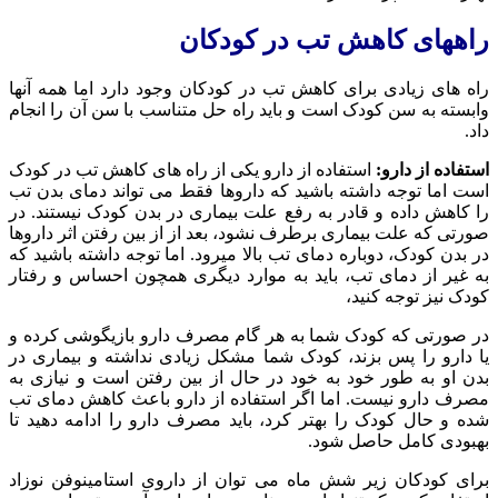
راههای کاهش تب در کودکان
راه های زیادی برای کاهش تب در کودکان وجود دارد اما همه آنها
وابسته به سن کودک است و باید راه حل متناسب با سن آن را انجام
داد.
استفاده از دارو:
استفاده از دارو یکی از راه های کاهش تب در کودک
است اما توجه داشته باشید که داروها فقط می تواند دمای بدن تب
را کاهش داده و قادر به رفع علت بیماری در بدن کودک نیستند. در
صورتی که علت بیماری برطرف نشود، بعد از از بین رفتن اثر داروها
در بدن کودک، دوباره دمای تب بالا میرود. اما توجه داشته باشید که
به غیر از دمای تب، باید به موارد دیگری همچون احساس و رفتار
کودک نیز توجه کنید،
در صورتی که کودک شما به هر گام مصرف دارو بازیگوشی کرده و
یا دارو را پس بزند، کودک شما مشکل زیادی نداشته و بیماری در
بدن او به طور خود به خود در حال از بین رفتن است و نیازی به
مصرف دارو نیست. اما اگر استفاده از دارو باعث کاهش دمای تب
شده و حال کودک را بهتر کرد، باید مصرف دارو را ادامه دهید تا
بهبودی کامل حاصل شود.
برای کودکان زیر شش ماه می توان از داروی استامینوفن نوزاد