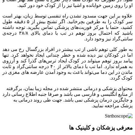
او را روی زمین خوابانده و اشیا تیز را از کودک خود دور کنید.
علاوه بر این جهت مسدود نشدن راه تنفسی توسط زبان، بهتر است
سر کودک را به طرفین بچرخانید. اگر تشنج بیش از ۵ دقیقه طول
کشید، حتما با مرکز فوریت‌های پزشکی تماس بگیرید. توجه داشته
باشید که احتمال بروز توهم در تب با دمای بالای ۳۸/۸ درجه‌ی
سانتی‌گراد نیز وجود دارد.
به طور کلی توهم ناشی از تب بیشتر در افراد بزرگسال رخ می دهد
اما در کودکان نیز دیده شده و خطر چندانی ایجاد نخواهد کرد. تنها
پیامد بروز توهم میتواند در کودک ایجاد ترس‌های گذرا کند و آرزوی
به همراه ندارد. اما تب با دمای بالاتر از ۴۰ درجه سانتی‌گراد و ثابت
ماندن در این دما می‌تواند باعث به وجود آمدن عارضه های مغزی در
کودک گردد.
محتوای پزشکی و درمانی منتشر شده در مجله زیبا بمان، برگرفته
از منابع انگلیسی و فارسی می باشد و صرفا جنبه اطلاع رسانی دارد
و جایگزین درمان پزشکی نمی باشد. جهت طی روند درمانی به
پزشک مراجعه نمایید.
معرفی پزشکان و کلینیک ها