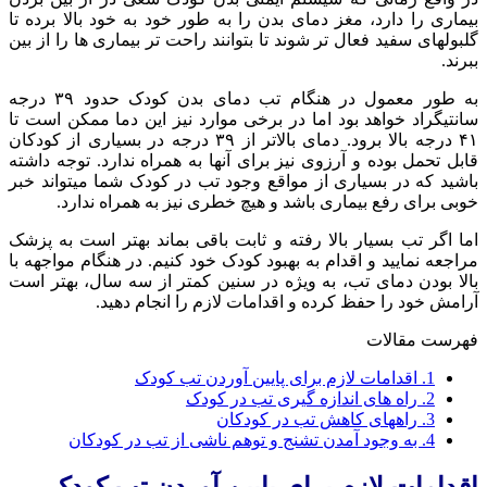
بیماری را دارد، مغز دمای بدن را به طور خود به خود بالا برده تا
گلبولهای سفید فعال تر شوند تا بتوانند راحت تر بیماری ها را از بین
ببرند.
به طور معمول در هنگام تب دمای بدن کودک حدود ۳۹ درجه
سانتیگراد خواهد بود اما در برخی موارد نیز این دما ممکن است تا
۴۱ درجه بالا برود. دمای بالاتر از ۳۹ درجه در بسیاری از کودکان
قابل تحمل بوده و آرزوی نیز برای آنها به همراه ندارد. توجه داشته
باشید که در بسیاری از مواقع وجود تب در کودک شما میتواند خبر
خوبی برای رفع بیماری باشد و هیچ خطری نیز به همراه ندارد.
اما اگر تب بسیار بالا رفته و ثابت باقی بماند بهتر است به پزشک
مراجعه نمایید و اقدام به بهبود کودک خود کنیم. در هنگام مواجهه با
بالا بودن دمای تب، به ویژه در سنین کمتر از سه سال، بهتر است
آرامش خود را حفظ کرده و اقدامات لازم را انجام دهید.
فهرست مقالات
1.
اقدامات لازم برای پایین آوردن تب کودک
2.
راه های اندازه گیری تب در کودک
3.
راههای کاهش تب در کودکان
4.
به وجود آمدن تشنج و توهم ناشی از تب در کودکان
اقدامات لازم برای پایین آوردن تب کودک