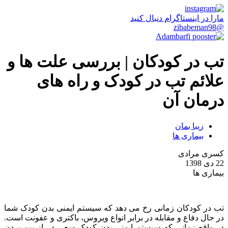
مارا در اینستاگرام دنبال کنید
@zibabeman98
تب در کودکان | بررسی علت ها و
علائم تب در کودک و راه های
درمان آن
زیبا بمان
بیماری ها
کسری مرادی
22 دی 1398
بیماری ها
تب در کودکان زمانی رخ می دهد که سیستم ایمنی بدن کودک شما
در حال دفاع و مقابله در برابر انواع ویروس، باکتری و عفونت است.
در واقع زمانی که سیستم ایمنی بدن کودک سعی در از بین بردن