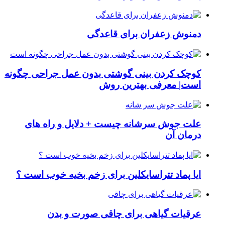
دمنوش زعفران برای قاعدگی
کوچک کردن بینی گوشتی بدون عمل جراحی چگونه
است| معرفی بهترین روش
علت جوش سرشانه چیست + دلایل و راه های
درمان آن
ایا پماد تتراسایکلین برای زخم بخیه خوب است ؟
عرقیات گیاهی برای چاقی صورت و بدن