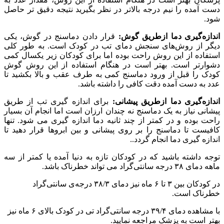
دست آمده را نیم درجه بالاتر در نظر بگیرید نتیجه دقیق تر حاصل
شود.
اندازه‌گیری دما ازطریق گوش:
قرار دادن دماسنج در گوش، یکی
دیگر از روش‌های سنجش دمای تب در کودک است. به طور کلی
استفاده از این روش راحت بوده اما برای کودکان زیر یکسال کمی
دشوارتر است. بهتر است در هنگام استفاده از این روش گوش
کودک را قبل از ورود دماسنج کمی به طرف عقب و بالا بکشید تا
عدد به دست آمده دقت کافی را داشته باشد.
اندازه‌گیری دما ازطریق پیشانی:
برای اندازه گیری تب از طریق
پیشانی نیاز به یک دماسنج نه چندان ارزان است اما انجام آن بسیار
راحت بوده و در کمتر از چند ثانیه دما اندازه گیری می شود. تنها
کافیست تا دماسنج را بر روی پیشانی و بین ابروها قرار دهید تا
اندازه گیری دما انجام گردد..
توجه داشته باشید که در کودکان تازه به دنیا آمده یا کمتر از سه
ماهه دمای ۳۸ درجه سانتی‌گراد می تواند خطرناک باشد.
در کودکان بین ۳ تا ۶ ماه نیز دمای ۳۸/۳ درجه‌ی سانتی‌گراد
خطرناک است.
با مشاهده دمای ۳۹/۴ درجه سانتی‌گراد تی در کودک بالای ۶ ماه نیز
بهتر است به پزشک مراجعه نمایید.