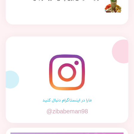
مارا در اینستاگرام دنبال کنید
@zibabeman98