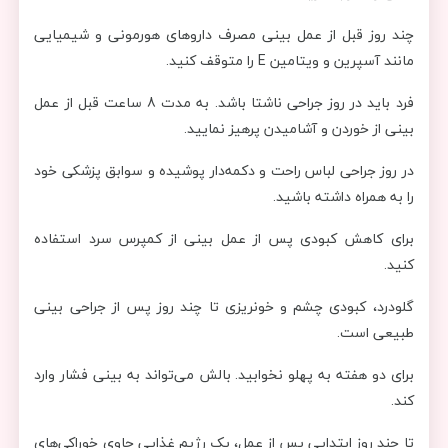
چند روز قبل از عمل بینی مصرف داروهای هورمونی و شیمیایی
مانند آسپرین و ویتامین E را متوقف کنید.
فرد باید در روز جراحی ناشتا باشد. به مدت 8 ساعت قبل از عمل
بینی از خوردن و آشامیدن پرهیز نمایید.
در روز جراحی لباس راحت و دکمه‌دار پوشیده و سوابق پزشکی خود
را به همراه داشته باشید.
برای کاهش کبودی پس از عمل بینی از کمپرس سرد استفاده
کنید.
گلودرد، کبودی چشم و خونریزی تا چند روز پس از جراحی بینی
طبیعی است.
برای دو هفته به پهلو نخوابید. بالش می‌تواند به بینی فشار وارد
کند.
تا چند روز ابتدایی پس از عمل، یک رژیم غذایی حاوی خوراکی‌های