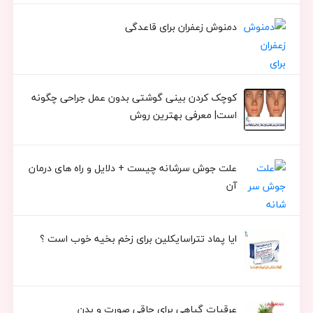
دمنوش زعفران برای قاعدگی
کوچک کردن بینی گوشتی بدون عمل جراحی چگونه
است| معرفی بهترین روش
علت جوش سرشانه چیست + دلایل و راه های درمان
آن
ایا پماد تتراسایکلین برای زخم بخیه خوب است ؟
عرقیات گیاهی برای چاقی صورت و بدن