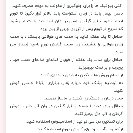
آنتی بیوتیک ها را برای جلوگیری از عفونت به موقع مصرف کنید.
باسن بیمار باید در زمان استراحت باید بالاتر قرار بگیرد تا تورم
ایجاد نشود ، قرار گرفتن باسن در زمان استراحت باعث می شود
که سریع تر تورم پس از تزریق چربی از بین برود .
حداقل تا یک هفته نباید به مدت های طولانی بایستد ، یا مدت
زمان طولانی را بنشیند ، زیرا سبب افزایش تورم ناحیه ژنیتال می
شود .
حداقل برای مدت یک هفته از خوردن غذاهای غذاهای فست فود ،
پرچرب و پر نمک بپرهیزید.
از انجام ورزش ها سنگین به شدن خودداری کنید.
به توصیه پزشک خود درباره زمان برقراری ارتباط جنسی گوش
کنید.
محل درمان را دستکاری نکنید یا ماساژ ندهید.
حداقل برای مدت 1 هفته از قرار گرفتن در وان آب داغ یا دوش
گرفتن با آب داغ پرهیز کنید.
برای تسکین درد می توانید از استامینوفن استفاده کنید.
از کمپرس آب سرد برای کاهش تورم استفاده کنید.