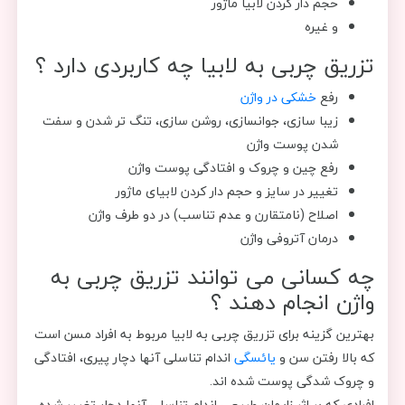
حجم دار کردن لابیا ماژور
و غیره
تزریق چربی به لابیا چه کاربردی دارد ؟
رفع
خشکی در واژن
زیبا سازی، جوانسازی، روشن سازی، تنگ تر شدن و سفت
شدن پوست واژن
رفع چین و چروک و افتادگی پوست واژن
تغییر در سایز و حجم دار کردن لابیای ماژور
اصلاح (نامتقارن و عدم تناسب) در دو طرف واژن
درمان آتروفی واژن
چه کسانی می توانند تزریق چربی به
واژن انجام دهند ؟
بهترین گزینه برای تزریق چربی به لابیا مربوط به افراد مسن است
که بالا رفتن سن و
یائسگی
اندام تناسلی آنها دچار پیری، افتادگی
و چروک شدگی پوست شده اند.
افرادی که بر اثر زایمان طبیعی اندام تناسلی آنها دچار تغییر شده