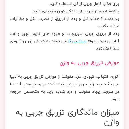
برای جذب کامل چربی از گن استفاده کنید.
بلافاصله بعد از تزریق از رانندگی کردن خودداری کنید.
به مدت 2 هفته قبل و بعد از تزریق از مصرف الکل و دخانیات
اجتناب کنید.
بعد از تزریق چربی سبزیجات و میوه های تازه، انجیر و آب
آناناس تازه و انواع
ویتامین C
می تواند به کاهش تورم و کبودی
شما کمک کند.
عوارض تزریق چربی به واژن
تورم، التهاب، کبودی، درد، عفونت از عوارض تزریق چربی به لابیا
می باشد. بعد از چند روز عوارض ایجاد شده بهبود خواهد یافت اما
در صورت ایجاد عفونت و درد شدید باید به متخصص مراجعه
شود.
میزان ماندگاری تزریق چربی به
واژن