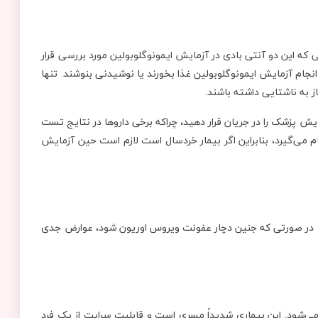
ام آزمایش IGG و IGM چیست؟ از آنجایی که این دو آنتی بادی در آزمایش ایمونوگلوبولین مورد بررسی قرار
ز انجام آزمایش ایمونوگلوبولین غذا بخورند یا نوشیدنی بنوشند. تنها
 به ناشتایی داشته باشند.
 پزشک را در جریان قرار دهید، چراکه برخی داروها در نتایج تست
م می‌گیرد، بنابراین اگر بیمار خردسال است لازم است حین آزمایش
رد. در صورتی که جنین دچار عفونت ویروس اوریون شود، عوارض جدی
‌شود. این بیماری شدیداً مسری است و قابلیت سرایت از یک فرد