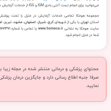
می‌توانید برای انجام تست آنتی بادی IGM و IGG از خدمات آزمایش در منزل هومکا استفاده کنید.
مجموعه هومکا تمامی خدمات آزمایش در منزل را تحت پوش
استان
تهران
یا یکی از شهرهای
کرج، شیراز، اصفهان، مشهد، تبریز، اه
سایت هومکا به نشانی
www.homeca.ir
یا تماس با شماره
۲۱۶۷۳۷۱
شما در منزل انجام شود.
محتوای پزشکی و درمانی منتشر شده در مجله زیبا بما
صرفا جنبه اطلاع رسانی دارد و جایگزین درمان پزشک
نمایید.