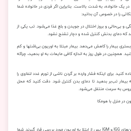
ر یک خانواده، به شدت بالاست. بنابراین اگر فردی در خانواده شما
کاتی را در خصوص آن بدانید:
و بی‌حالی و بروز اختلال در جویدن و بلع غذا می‌شود. تب یکی از
شید که دمای بدنش کنترل شده و دچار تشنج نشود.
ری بیمار را کاهش می‌دهد. بیمار مبتلا به اوریون بی‌اشتها و کم
نید. همچنین در طول روز به اندازه کافی مایعات به او بدهید، چراکه
ه کنید. برای اینکه فشار وارده بر گردن ناشی از تورم غدد لنفاوی را
 بیمار تب‌بر بدهید تا دمای بدن کنترل شود. دقت کنید که محل
ن ویروس به سرعت منتقل می‌شود.
و چرا باید ایمونوگلوبولین‌های IGG و IGM پس از ابتلا به اوریون مورد بررسی قرار گیرند. شما