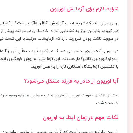
شرایط لازم برای آزمایش اوریون
برخی می‌پرسند که شرایط انج
می‌گیرند، بنابراین نیاز به ناشتایی ندارد. خردسالان می‌توانند پیش ا
در صورت ناشتا بودن ضرورت دارد که آزمایشات مرتبط با این تست نیاز
در صورتی که داروی بخصوصی مصرف می‌کنید باید حتماً پیش از آزمایش
ایمونوگلوبولین تاثیرگذار هستند. این آزمایش به روش خونگیری انجا
با تکنسین آزمایشگاه همکاری لازم را به عمل آورید.
آیا اوریون از مادر به فرزند منتقل می‌شود؟
احتمال انتقال عفونت اوریون از طریق مادر به جنین همواره وجود دا
خواهد داشت.
نکات مهم در زمان ابتلا به اوریون
اوریون عارضه ویروسی است که از طریق ویروس پاروتیس وارد بدن می