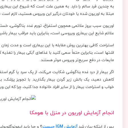
به چندین فرد سالم را دارد. به همین علت است که شیوع این بیماری د
مبتلا به اوریون شده یا خودتان درگیر این ویروس هستید، لازم است ن
اوریون سبب بروز علائمی همچون استفراغ، تورم غدد بناگوشی، خستگی 
علائم شایع این بیماری ویروسی است، بنابراین باید مراقب بیمار با
استراحت کافی بهترین روش مقابله با این بیماری است و مدت زمان بست
اشتها است، بنابراین حتماً سعی کنید با غذاهای آبکی بیمار را تغذیه ک
مایعات در دفع سریع‌تر ویروس موثر هستند.
اگر بیمار از درد غده بناگوشی شکایت می‌کند، از پک سرد یا گرم استفاد
کاهش دهید، یک بالش زیر گردن بیمار بگذارید. با تجویز پزشک، به
خواب و استراحت بیمار را از سایر افراد خانواده جدا کنید، چرا که ای
انجام آزمایش اوریون در منزل با هومکا
پس از اینکه بیان شد
آزمایش
IGM
چیست
؟