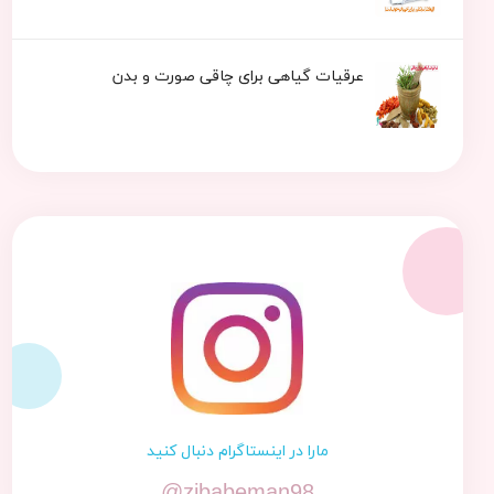
عرقیات گیاهی برای چاقی صورت و بدن
مارا در اینستاگرام دنبال کنید
@zibabeman98