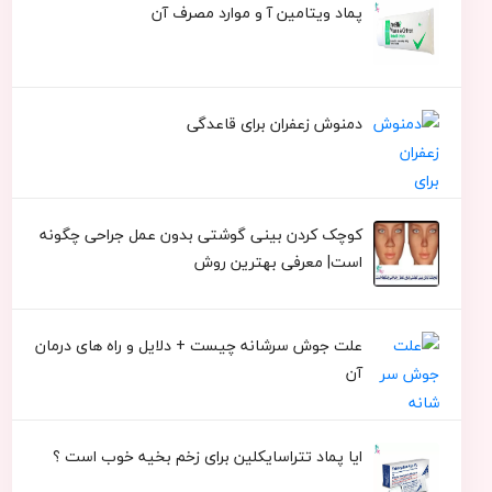
پماد ویتامین آ و موارد مصرف آن
دمنوش زعفران برای قاعدگی
کوچک کردن بینی گوشتی بدون عمل جراحی چگونه
است| معرفی بهترین روش
علت جوش سرشانه چیست + دلایل و راه های درمان
آن
ایا پماد تتراسایکلین برای زخم بخیه خوب است ؟