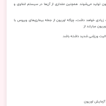
 به بدن را پیدا می‌کند، آنتی بادی‌های IGG و IMG در خون تولید می‌شوند. همچنین مقداری از آن‌ها در سیستم لنفاوی و
یادی خواهد داشت، چراکه اوریون از جمله بیماری‌های ویروس با
یون عبارتند از:
عالیت ورزشی شدید داشته باشد.