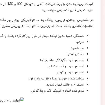
فرصت ورود
مایعات بدن قابل تشخیص خواهد بود.
در تشخیص بیماری اوریون، پزشک به علائم فیزیکی بیمار نیز دقت ز
تظاهرات ظاهری واضح است. شایع‌ترین علائم ابتلا به ویروس مسری اور
خستگی مفرط بدون اینکه بیمار در طول روز کار کرده باشد یا ف
سردرد.
تب شدید.
کاهش اشتها.
احساس درد و گرفتگی ماهیچه‌ها.
احساس درد در ناحیه شکم.
احساس درد در گردن.
سخت شدن جویدن غذا و قورت دادن آن.
استفراغ و حالت تهوع شدید.
تورم غدد لنفاوی نزدیک فک و بنا گوش.