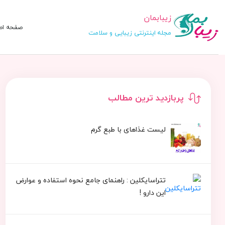
زیبابمان
صفحه اص
مجله اینترنتی زیبایی و سلامت
پربازدید ترین مطالب
لیست غذاهای با طبع گرم
تتراسایکلین : راهنمای جامع نحوه استفاده و عوارض
این دارو !