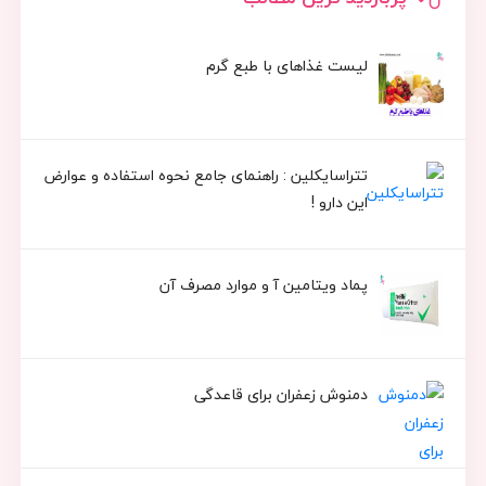
لیست غذاهای با طبع گرم
تتراسایکلین : راهنمای جامع نحوه استفاده و عوارض
این دارو !
پماد ویتامین آ و موارد مصرف آن
دمنوش زعفران برای قاعدگی