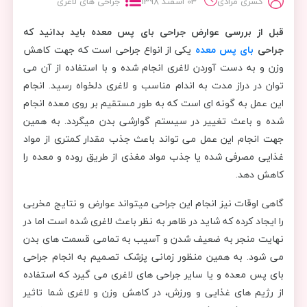
کسری مرادی
03 اسفند 1398
جراحی های لاغری
قبل از بررسی عوارض جراحی بای پس معده باید بدانید که
جراحی
بای پس معده
یکی از انواع جراحی است که جهت کاهش
وزن و به دست آوردن لاغری انجام شده و با استفاده از آن می
توان در دراز مدت به اندام مناسب و لاغری دلخواه رسید. انجام
این عمل به گونه ای است که به طور مستقیم بر روی معده انجام
شده و باعث تغییر در سیستم گوارشی بدن میگردد. به همین
جهت انجام این عمل می تواند باعث جذب مقدار کمتری از مواد
غذایی مصرفی شده یا جذب مواد مغذی از طریق روده و معده را
کاهش دهد.
گاهی اوقات نیز انجام این جراحی میتواند عوارض و نتایج مخربی
را ایجاد کرده که شاید در ظاهر به نظر باعث لاغری شده است اما در
نهایت منجر به ضعیف شدن و آسیب به تمامی قسمت های بدن
می شود. به همین منظور زمانی پزشک تصمیم به انجام جراحی
بای پس معده و یا سایر جراحی های لاغری می گیرد که استفاده
از رژیم های غذایی و ورزش، در کاهش وزن و لاغری شما تاثیر