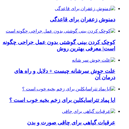
دمنوش زعفران برای قاعدگی
کوچک کردن بینی گوشتی بدون عمل جراحی چگونه
است| معرفی بهترین روش
علت جوش سرشانه چیست + دلایل و راه های
درمان آن
ایا پماد تتراسایکلین برای زخم بخیه خوب است ؟
عرقیات گیاهی برای چاقی صورت و بدن