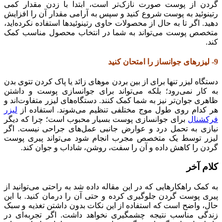
گردن از پوست صورت نازک‌تر است، ابتدا با زدن مقدار کمی
رتینوئید به پوست شروع کنید و سپس به آرامی مقدار آن را افزایش
دهید. اگر تا به حال از محصولات حاوی رتینوئیدها استفاده نکرده‌اید،
متخصص پوست می‌تواند به شما در انتخاب محصول مناسب کمک
کند.
9- لیزرهای جوانساز را امتحان کنید
دستگاه‌ لیزر تنها برای از بین بردن موهای زائد یا پاک کردن تتوی بدن
به کار نمی‌رود؛ بلکه می‌تواند برای جوانسازی پوست و داشتن
ظاهری جوان‌تر نیز به شما کمک کنند. دستگاه‌های لیزر متفاوت‌اند و
هر کدام روی طول موج مختلفی تنظیم می‌شوند. استفاده از
لیزر
فرکشنال
برای جوانسازی پوست بسیار محبوب است؛ چرا که دیگر
نیازی به تحمل درد و عوارض جانبی عمل‌های جراحی نیست. اگر
لیزر توسط یک متخصص مجرب انجام شود می‌تواند پیری پوست
گردن را کاهش داده و آن را سفت، روشن، شاداب و جوان کند.
کلام آخر
به کمک راهکارهایی که در این مقاله داده شد به راحتی می‌توانید از
پیری پوست گردن جلوگیری کرده و حتی آن را درمان کنید. با این
حال، واضح است که استفاده از این نکات بدون داشتن تغذیه و سبک
زندگی مناسب نتیجه چشمگیری نخواهد داشت. اگر تجربه‌ای در