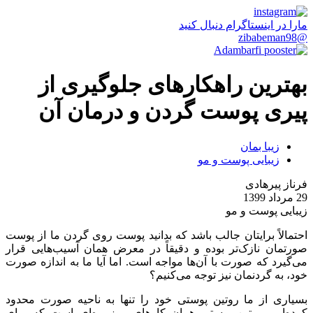
مارا در اینستاگرام دنبال کنید
@zibabeman98
بهترین راهکارهای جلوگیری از
پیری پوست گردن و درمان آن
زیبا بمان
زیبایی پوست و مو
فرناز پیرهادی
29 مرداد 1399
زیبایی پوست و مو
احتمالاً برایتان جالب باشد که بدانید پوست روی گردن ما از پوست
صورتمان نازک‌تر بوده و دقیقاً در معرض همان آسیب‌هایی قرار
می‌گیرد که صورت با آن‌ها مواجه است. اما آیا ما به اندازه صورت
خود، به گردنمان نیز توجه می‌کنیم؟
بسیاری از ما روتین پوستی خود را تنها به ناحیه صورت محدود
کرده‌ایم. روتین پوستی همان کارهای روزمره‌ای است که برای