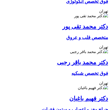
فوق تخصص آنکولوژی
تهران
دکتر محمد تقی پور
متخصص قلب و عروق
تهران
دکتر محمد باقر رجبی
فوق تخصص شبکیه
تهران
دکتر فهیم باغبان
جراح مغز و اعصاب و ستون فقرات