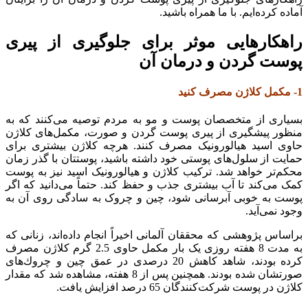
آماده کرده‌ایم. با ما همراه باشید.
راهکارهایی موثر برای جلوگیری از پیری
پوست گردن و درمان آن
1- مکمل کلاژن مصرف کنید
بسیاری از متخصصان پوست و مو به مردم توصیه می‌کنند که به
منظور پیشگیری از پیری پوست گردن و صورت، مکمل‌های کلاژن
حاوی اسید هیالورونیک مصرف کنند. هرچه کلاژن بیشتری برای
حمایت از سلول‌های پوستی خود داشته باشید، پوستتان با گذر زمان
محکم‌تر خواهد شد. ترکیب کلاژن و هیالورونیک اسید نیز به پوست
کمک می‌کند تا آب بیشتری جذب و حفظ کند. حتماً می‌دانید که اگر
پوست به خوبی آبرسانی شود، چین و چروک به سادگی روی آن به
وجود نمی‌آید.
براساس پژوهشی كه محققان آلمانی اخیراً انجام داده‌اند، زنانی كه
به مدت 8 هفته روزی یک بار مکمل حاوی 2.5 گرم کلاژن مصرف
کرده بودند، شاهد كاهش 20 درصدی در عمق چین و چروك‌های
صورتشان شده بودند. همچنین پس از 8 هفته، مشاهده شد که مقدار
کلاژن در پوست شرکت‌کنندگان 65 درصد افزایش یافت.