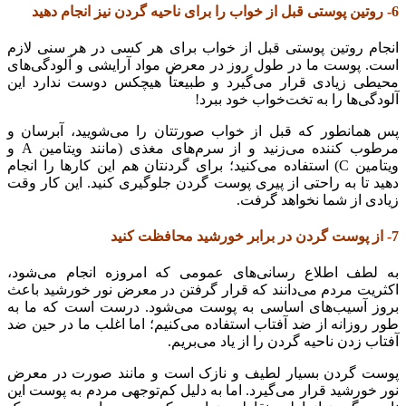
6- روتین پوستی قبل از خواب را برای ناحیه گردن نیز انجام دهید
انجام روتین پوستی قبل از خواب برای هر کسی در هر سنی لازم
است. پوست ما در طول روز در معرض مواد آرایشی و آلودگی‌های
محیطی زیادی قرار می‌گیرد و طبیعتاً هیچکس دوست ندارد این
آلودگی‌ها را به تخت‌خواب خود ببرد!
پس همانطور که قبل از خواب صورتتان را می‌شویید، آبرسان و
مرطوب کننده می‌زنید و از سرم‌های مغذی (مانند ویتامین A و
ویتامین C) استفاده می‌کنید؛ برای گردنتان هم این کارها را انجام
دهید تا به راحتی از پیری پوست گردن جلوگیری کنید. این کار وقت
زیادی از شما نخواهد گرفت.
7- از پوست گردن در برابر خورشید محافظت کنید
به لطف اطلاع رسانی‌های عمومی که امروزه انجام می‌شود،
اکثریت مردم می‌دانند که قرار گرفتن در معرض نور خورشید باعث
بروز آسیب‌های اساسی به پوست می‌شود. درست است که ما به
طور روزانه از ضد آفتاب استفاده می‌کنیم؛ اما اغلب ما در حین ضد
آفتاب زدن ناحیه گردن را از یاد می‌بریم.
پوست گردن بسیار لطیف و نازک است و مانند صورت در معرض
نور خورشید قرار می‌گیرد. اما به دلیل کم‌توجهی مردم به پوست این