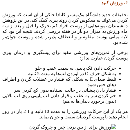
2- ورزش کنید
تحقیقات جدید دانشگاه مک‌مستر کانادا حاکی از آن است که ورزش
کردن می‌تواند به معکوس کردن روند پیری کمک کند. در این پژوهش
دانشمندان نمونه‌هایی از پوست افراد کم تحرک را قبل و بعد از سه
ماه ورزش به میزان دو بار در هفته ​​بررسی کردند. نتیجه این بود که
لایه میانی پوست مقاوم‌تر و انعطاف ‌پذیرتر شده و پوست جوان‌تر
شده بود.
برخی از تمرین‌های ورزشی مفید برای پیشگیری و درمان پیری
پوست گردن عبارت‌اند از:
حرکت دادن فک پایینی به سمت عقب و جلو
به شکل حرف О در آوردن لب‌ها به مدت 5 ثانیه
تلفظ صدای E به شکلی که فشار در عضلات گردن و اطراف
دهان حس شود
فشار دادن پیشانی در حالت ایستاده بدون کج کردن سر
خم کردن سر به عقب و قرار دادن لب پایینی روی لب بالایی
(بدون برخورد دندان‌ها به هم)
هر یک از این حرکات ورزشی را به مدت 10 ثانیه و 1-2 بار در روز
انجام دهید تا پوست گردنتان سفت و جوان بماند.