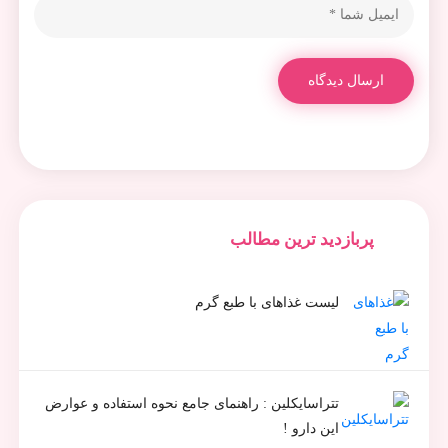
ارسال دیدگاه
پربازدید ترین مطالب
لیست غذاهای با طبع گرم
تتراسایکلین : راهنمای جامع نحوه استفاده و عوارض
این دارو !