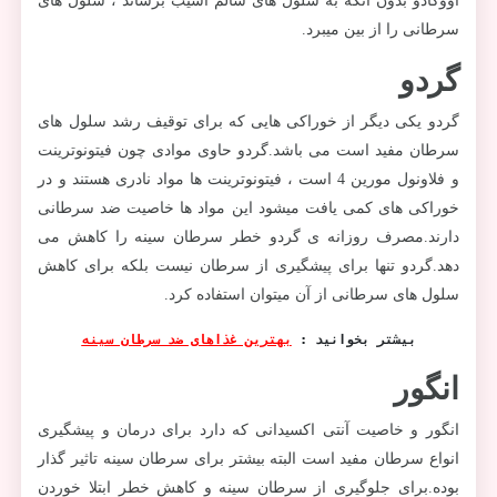
اووکادو بدون آنکه به سلول های سالم اسیب برساند ، سلول های
سرطانی را از بین میبرد.
گردو
گردو یکی دیگر از خوراکی هایی که برای توقیف رشد سلول های
سرطان مفید است می باشد.گردو حاوی موادی چون فیتونوترینت
و فلاونول مورین 4 است ، فیتونوترینت ها مواد نادری هستند و در
خوراکی های کمی یافت میشود این مواد ها خاصیت ضد سرطانی
دارند.مصرف روزانه ی گردو خطر سرطان سینه را کاهش می
دهد.گردو تنها برای پیشگیری از سرطان نیست بلکه برای کاهش
سلول های سرطانی از آن میتوان استفاده کرد.
بیشتر بخوانید : 
بهترین غذاهای ضد سرطان سینه
انگور
انگور و خاصیت آنتی اکسیدانی که دارد برای درمان و پیشگیری
انواع سرطان مفید است البته بیشتر برای سرطان سینه تاثیر گذار
بوده.برای جلوگیری از سرطان سینه و کاهش خطر ابتلا خوردن