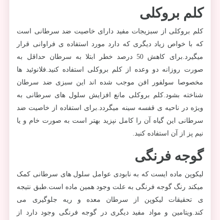
کلم بروکلی
کلم بروکلی از سبزیجات مفید دارای خاصیت ضد سرطانی است
که با خواص زیاد دیگری که دارد مورد استفاده ی فراوانی قرار
میگیرد.برای کاهش 50 درصد خطر ابتلا به سرطان حداقل به
صورت روزانه دو وعده از کلم بروکلی استفاده کنید.فلانوئید ها
مخصوصا سولفور افن موجب شده اند این سبزی ضد سرطان
شناخته بشود.کلم بروکلی مانع افزایش سلول های سرطانی به
ویژه در ناحیه ی قفسه سینه میگردد.برای استفاده از خاصیت ضد
سرطانی این گیاه آن را کامل نپزید بهتر است به صورت خام و یا
نیم پز از آن استفاده کنید.
گوجه فرنگی
لیکوپن ماده ایست که به نابودی عوامل سلول های سرطانی کمک
میکند رنگ گوجه فرنگی به علت وجود همین ماده است.طبق نتیجه
ی تحقیقات لیکوپن از سرطان معده و ریه جلوگیری می
کند.ویتامین و مواد مفید دیگری در گوجه فرنگی وجود دارد از