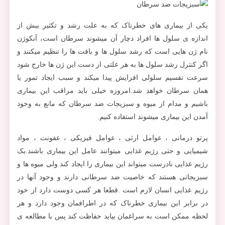
یکی از بیماری های خطرناک که به علت رشد و تکثیر بیش از
اندازه ی سلول ها افراد دچار آن میشوند سرطان است، آنکوژن
نام ژن هایی است که رشد سلول ها و بافت ها را تنظیم میکنند و
اگر کنترل رشد سلول ها به هر علتی از دست این ژن ها خارج شود
سرعت تقسیم سلولی افزایش پیدا میکند و سبب ایجاد تمور یا
همان سرطان خواهد شد.امروزه خیلی باید مراقب این بیماری
باشیم و مدام از میوه و سبزیجات ضد سرطان که مانع به وجود
آمدن این بیماری میشوند استفاده کنیم.
پرتو درمانی ، عوامل ارثی ، عوامل فیزیکی ، عفونت ، مواد
شیمیایی و حتی رژیم غذایی میتوانند عامل این بیماری باشند.یک
رژیم غذایی نادرست میتواند این بیماری را ایجاد کند ولی میوه ها و
سبزیجاتی هستند که خاصیت ضد سرطانی دارند و وجود آنها در
رژیم غذایی انسان لازم است .قطعا هر کسی دوست دارد از خود
در برابر این بیماری خطرناک که در اطرافمان وجود دارد و هر
لحظه ممکن است به سراغمان بیاید حفاظت کند پس با مطالعه ی