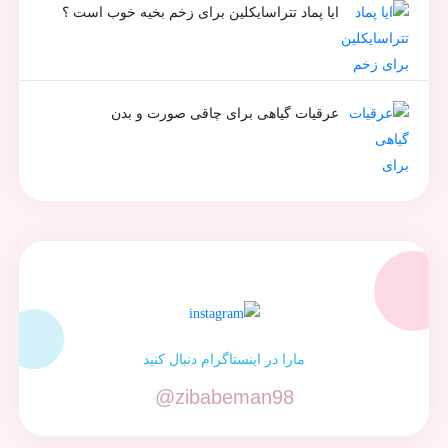
ایا پماد تتراسایکلین برای زخم بخیه خوب است ؟
عرقیات گیاهی برای چاقی صورت و بدن
مارا در اینستاگرام دنبال کنید
@zibabeman98