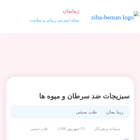
زیبابمان
مجله اینترنتی زیبایی و سلامت
سبزیجات ضد سرطان و میوه ها
زیبا بمان
طب سنتی
سمانه پرهیزکار
05 شهریور 1398
طب سنتی