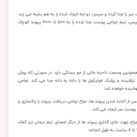
 سانتی متری از پوست پشت سر را جدا کرده و سپس دو لبه ایجاد شده را به هم بخیه می زند.
ناحیه زخم به سرعت توسط مو های اطراف آن پوشیده می شود. سپس، تیم جراحی پوست جدا شده را به 500 تا 2000 پیوند کوچک
 همچنین وسعت ناحیه خالی از مو بستگی دارد. در صورتی که روش
راشیده و پزشک فولیکول ها را دانه به دانه جدا می کند. نواحی
وشیده خواهند شد.
 از آماده شدن پیوند ها، جراح نواحی دریافت پیوند را پاکسازی و
ی پوست سر ایجاد می کند.
جراح جهت جای گذاری پیوند ها از دیگر اعضای تیم درمان نیز کمک