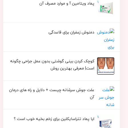
پماد ویتامین آ و موارد مصرف آن
دمنوش زعفران برای قاعدگی
کوچک کردن بینی گوشتی بدون عمل جراحی چگونه
است| معرفی بهترین روش
علت جوش سرشانه چیست + دلایل و راه های درمان
آن
ایا پماد تتراسایکلین برای زخم بخیه خوب است ؟