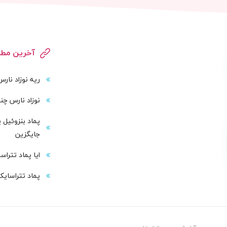
آخرین مطا
ریه نوزاد نار
نوزاد نارس چند
پماد بنزوئیل 
جایگزین
ایا پماد تترا
پماد تتراسایک