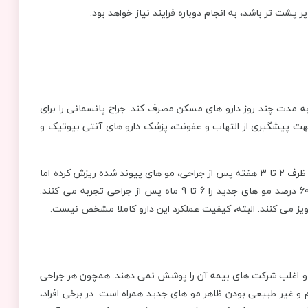
پشت تر باشد، به انجام دوباره فرایند نیاز خواهد بود.
مدت چند روز دارو های مسکن مصرف کند. جراح پانسمانی را برای
هت پیشگیری از التهاب و عفونت، پزشک دارو های آنتی بیوتیک و
اغلب افراد پس از گذشت 2 تا 5 روز می توانند به شغل خود بازگردند. ظرف 2 تا 3 هفته پس از جراحی، مو های پیوند شده ریزش کرده اما
با گذشت چند ماه دوباره شروع به رشد خواهند کرد. اغلب افراد رشد 60 درصد مو های جدید را 6 تا 9 ماه پس از جراحی تجربه می کنند.
یز می کنند. البته، کیفیت عملکرد این دارو کاملا مشخص نیست.
ه و اغلب شرکت های بیمه آن را پوشش نمی دهند. همچون هر جراحی
م و غیر طبیعی بودن ظاهر مو های جدید همراه است. در برخی افراد،