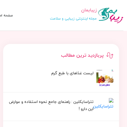
زیبابمان
صفحه اص
مجله اینترنتی زیبایی و سلامت
پربازدید ترین مطالب
لیست غذاهای با طبع گرم
تتراسایکلین : راهنمای جامع نحوه استفاده و عوارض
این دارو !