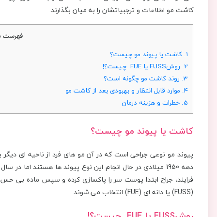
کاشت مو اطلاعات و ترجبیاتشان را به میان بگذارند.
فهرست م
1.
کاشت یا پیوند مو چیست؟
2.
روشFUSS یا FUE چیست؟!
3.
روند کاشت مو چگونه است؟
4.
موارد قابل انتظار و بهبودی بعد از کاشت مو
5.
خطرات و هزینه درمان
کاشت یا پیوند مو چیست؟
پیوند مو نوعی جراحی است که در آن مو های فرد از ناحیه ای دیگر ب
دهه 1950 میلادی در حال انجام این نوع پیوند ها هستند اما د
فرایند، جراح ابتدا پوست سر را پاکسازی کرده و سپس ماده بی حس
(FUSS) یا دانه ای (FUE) انتخاب می شوند.
روشFUSS یا FUE چیست؟!