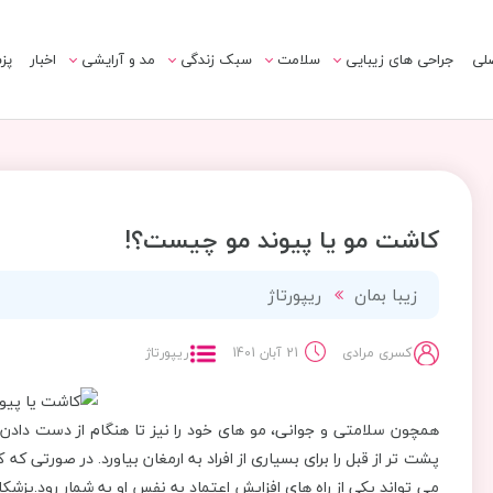
لی
جراحی های زیبایی
سلامت
سبک زندگی
مد و آرایشی
اخبار
پز
کاشت مو یا پیوند مو چیست؟!
زیبا بمان
ریپورتاژ
کسری مرادی
21 آبان 1401
ریپورتاژ
همچون سلامتی و جوانی، مو های خود را نیز تا هنگام از دست دادن ق
پشت تر از قبل را برای بسیاری از افراد به ارمغان بیاورد. در صورتی که
می تواند یکی از راه های افزایش اعتماد به نفس او به شمار رود.پزشکا