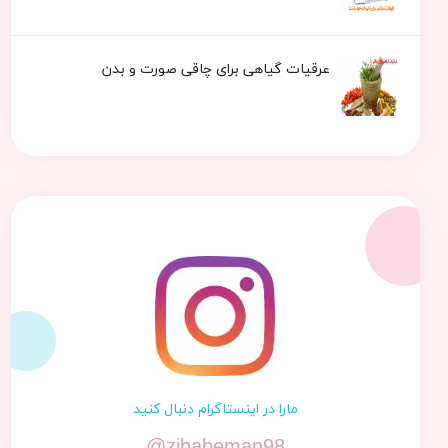
عرقیات گیاهی برای چاقی صورت و بدن
مارا در اینستاگرام دنبال کنید
@zibabeman98