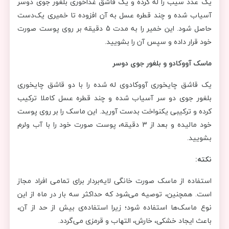
یک عدد سیب را له کرده و یک قاشق غذاخوری بلغور جوی دوسر
آسیاب شده و چند قطره عسل به آن افزوده تا خمیری یک‌دست
حاصل شود. این خمیر را به مدت 5 دقیقه بر روی پوست صورت
خود قرار داده و سپس آن را بشویید.
ماسک آووکادو و بلغور جوی دوسر
یک قاشق چایخوری آووکادوی له شده را با دو قاشق چایخوری
بلغور جوی دو سر آسیاب شده و چند قطره عسل کاملا ترکیب
کرده و ترکیبی یکنواخت بدست آورید. این ماسک را بر روی پوست
خود مالیده و بعد از 3 دقیقه، پوست صورت خود را با آب ولرم
بشویید.
نکته:
استفاده از ماسک صورت خانگی لایه‌بردار برای تمامی افراد مجاز
است. همچنین، توصیه می‌شود که حداکثر سه بار در ماه از این
نوع ماسک‌ها استفاده شود؛ زیرا استفاده‌ی بیش از حد از آن،
باعث ایجاد خشکی، خارش، التهاب و قرمزی می‌گردد.