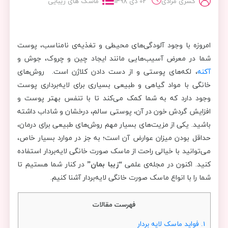
کسری مرادی
02 دی 1398
ماسک های زیبایی
امروزه با وجود آلودگی‌های محیطی و تغذیه‌ی نامناسب، پوست
شما در معرض آسیب‌هایی مانند ایجاد چین و چروک، جوش و
آکنه
، لکه‌های پوستی و از دست دادن کلاژن است. روش‌های
خانگی با مواد گیاهی و طبیعی بسیاری برای لایه‌برداری پوست
وجود دارد که به شما کمک می‌کند تا با تنفس بهتر پوست و
افزایش گردش خون در آن، پوستی سالم، درخشان و شاداب داشته
باشید. یکی از مزیت‌های بسیار مهم روش‌های طبیعی برای درمان،
حداقل بودن میزان عوارض آن است؛ به جز در موارد بسیار خاص،
می‌توانید با خیالی راحت از ماسک صورت خانگی لایه‌بردار استفاده
کنید. اکنون در مجله‌ی علمی
“زیبا بمان”
در کنار شما هستیم تا
شما را با انواع ماسک صورت خانگی لایه‌بردار آشنا کنیم.
فهرست مقالات
1.
فواید ماسک لایه بردار