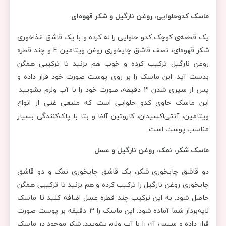
ماسک کدوحلوایی، روغن نارگیل و شکر قهوه‌ای
یک قطعه‌ی کوچک کدو حلوایی را له کرده و با یک قاشق غذاخوری
شکر قهوه‌ای، نصف قاشق چایخوری روغن ویتامین E و چند قطره
روغن نارگیل ترکیب کرده و خوب هم بزنید تا ترکیبی همگن
بدست آید. این ماسک را بر روی پوست صورت خود قرار داده و
پس از سپری شدن 3 دقیقه، صورت خود را با آب ولرم بشویید.
این ماسک حاوی کدو حلوایی است که منبعی غنی از انواع
ویتامین، آنتی‌اکسیدان، کاروتین آلفا و بتا با پاک‌کنندگی بسیار
مناسب پوست است.
ماسک شکر، نمک، روغن نارگیل و عسل
دو قاشق چایخوری شکر، یک قاشق چایخوری نمک و دو قاشق
چایخوری روغن نارگیل را ترکیب کرده و هم بزنید تا ترکیبی همگن
حاصل شود. به این ترکیب چند قطره عسل اضافه کنید تا ماسک
لایه‌بردار شما آماده شود. این ماسک را 3 دقیقه بر پوست صورت
قرار داده و سپس آن را با آب ولرم بشویید. شکر موجود در ماسک