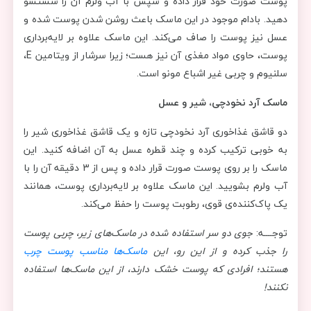
پوست صورت خود قرار داده و سپس با آب ولرم آن را شستشو
دهید. بادام موجود در این ماسک باعث روشن شدن پوست شده و
عسل نیز پوست را صاف می‌کند. این ماسک علاوه بر لایه‌برداری
پوست، حاوی مواد مغذی آن نیز هست؛ زیرا سرشار از ویتامین E،
سلنیوم و چربی غیر اشباع مونو است.
ماسک آرد نخودچی، شیر و عسل
دو قاشق غذاخوری آرد نخودچی تازه و یک قاشق غذاخوری شیر را
به خوبی ترکیب کرده و چند قطره عسل به آن اضافه کنید. این
ماسک را بر روی پوست صورت قرار داده و پس از 3 دقیقه آن را با
آب ولرم بشویید. این ماسک علاوه بر لایه‌برداری پوست، همانند
یک پاک‌کننده‌ی قوی، رطوبت پوست را حفظ می‌کند.
توجــــه:
جوی دو سر استفاده شده در ماسک‌های زیر، چربی پوست
را جذب کرده و از این رو، این
ماسک‌ها مناسب پوست چرب
هستند؛ افرادی که پوست خشک دارند، از این ماسک‌ها استفاده
نکنند!