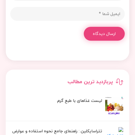
ارسال دیدگاه
پربازدید ترین مطالب
لیست غذاهای با طبع گرم
تتراسایکلین : راهنمای جامع نحوه استفاده و عوارض