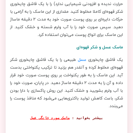
حرارت ندیده و افزودنی شیمیایی ندارد) را با یک قاشق چایخوری
شکر قهوه‌ای کاملا مخلوط کنید. مقداری از این ماسک را به آرامی با
حرکات دایره‌ای بر روی پوست صورت خود به مدت 2 دقیقه ماساژ
دهید. سپس صورت خود را با آب ولرم شسته و خشک کنید. از
این ماسک برای انواع پوست می‌توان استفاده کرد.
ماسک عسل و شکر قهوه‌ای
یک قاشق چایخوری
عسل
طبیعی را با یک قاشق چایخوری شکر
قهوه‌ای مخلوط کرده و آنقدر هم بزنید تا ترکیب یکنواختی بدست
آید. این ماسک را به طور یکنواخت بر روی پوست صورت خود قرار
داده و آن را به مدت 2 دقیقه ماساژ دهید. در پایان، صورت خود را
با آب ولرم بشویید و خشک کنید. این روش پاکسازی با دارا بودن
شکر، باعث کاهش تولید باکتری‌هایی می‌شود که منافذ پوست را
می‌بندد.
بیشتر بخوانید :
ماسک صورت خانگی عسل