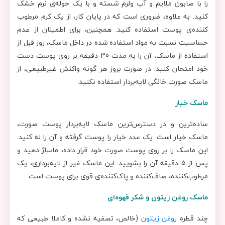
را با صابون ملایم و آب ولرم شسته و با یک حوله‌ی نرم خشک
کنید. به علاوه، ضروری است که در پایان کار، از یک کرم مرطوب
کننده‌ی پوست استفاده کنید. همچنین، برای اطمینان از عدم
حساسیت نسبت به مواد استفاده شده در داخل ماسک، روز قبل از
استفاده از ماسک، آن را به مدت 30 دقیقه بر روی پوست دست
خود امتحان کنید. در صورت بروز هر گونه واکنش غیرطبیعی، از
ماسک صورت خانگی لایه‌بردار استفاده نکنید.
ماسک خیار
ساده‌ترین و در دسترس‌ترین ماسک لایه‌بردار پوست صورت،
ماسک خیار است. یک عدد خیار را پوست گرفته و آن را له کنید.
این ماسک را بر روی پوست صورت خود قرار داده، ماساژ دهید و
پس از 5 دقیقه آن را بشویید. این ماسک غیر از لایه‌برداری، یک
مرطوب‌کننده، صاف‌کننده و پاک‌کننده‌ی قوی برای پوست است.
ماسک روغن زیتون و شکر قهوه‌ای
چند قطره
روغن زیتون
(خالص، تصفیه نشده و کاملا طبیعی که