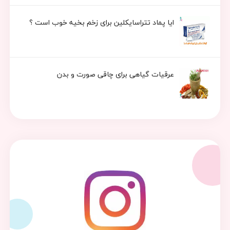
ایا پماد تتراسایکلین برای زخم بخیه خوب است ؟
عرقیات گیاهی برای چاقی صورت و بدن