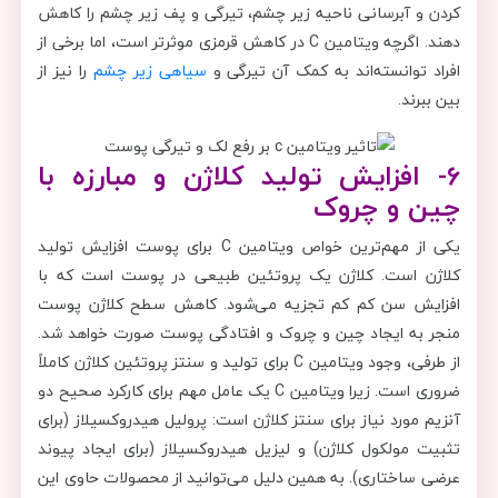
كردن و آبرسانی ناحیه زیر چشم، تیرگی و پف زیر چشم را کاهش
دهند. اگرچه ویتامین C در کاهش قرمزی موثرتر است، اما برخی از
افراد توانسته‌اند به کمک آن تیرگی و
سیاهی زیر چشم
را نیز از
بین ببرند.
6- افزایش تولید کلاژن و مبارزه با
چین و چروک
یکی از مهم‌ترین خواص ویتامین C برای پوست افزایش تولید
کلاژن است. کلاژن یک پروتئین طبیعی در پوست است که با
افزایش سن کم کم تجزیه می‌شود. کاهش سطح کلاژن پوست
منجر به ایجاد چین و چروک و افتادگی پوست صورت خواهد شد.
از طرفی، وجود ویتامین C برای تولید و سنتز پروتئین کلاژن کاملاً
ضروری است. زیرا ویتامین C یک عامل مهم برای کارکرد صحیح دو
آنزیم مورد نیاز برای سنتز کلاژن است: پرولیل هیدروکسیلاز (برای
تثبیت مولکول کلاژن) و لیزیل هیدروکسیلاز (برای ایجاد پیوند
عرضی ساختاری). به همین دلیل می‌توانید از محصولات حاوی این