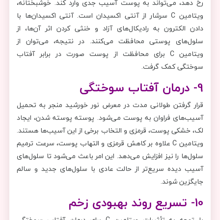
رخ دهد، می‌تواند به پوست آسیب جدی وارد کند. خوشبختانه،
ویتامین C سرشار از آنتی اکسیدان است. آنتی اکسیدان‌ها با
دادن الکترون به رادیکال‌های آزاد و خنثی کردن اثر آن‌ها، از
سلول‌های پوستی محافظت می‌کنند. در نتیجه، می‌توان از
ویتامین C برای محافظت از پوست صورت در برابر آفتاب
سوختگی کمک گرفت.
9- درمان آفتاب سوختگی
قرار گرفتن طولانی مدت در معرض نور خورشید منجر به تحمیل
آسیب‌های فراوان به پوست می‌شود. پوسته پوسته شدن، ایجاد
لک، خشکی پوست، قرمزی و التخاب برخی از این آسیب‌ها هستند.
ویتامین C علاوه بر کاهش قرمزی و التهاب پوست، سرعت ترمیم
سلول‌ها را نیز افزایش می‌دهد. این امر باعث می‌شود تا سلول‌های
آسیب دیده سریع‌تر از حالت عادی با سلول‌های جدید و سالم
جایگزین شوند.
10- تسریع روند بهبودی زخم
با توجه به تأثیرات ویتامین C برای درمان آفتاب سوختگی