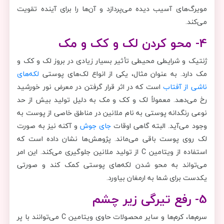
مویرگ‌های آسیب دیده می‌پردازد و آن‌ها را برای آینده تقویت
می‌کند.
4- محو کردن لک و کک و مک
ژنتیک و شرایطی محیطی تأثیر بسیار زیادی در بروز لک و کک و
مک دارد. به عنوان مثال، یکی از انواع لک‌های پوستی
لکه‌های
ناشی از آفتاب
است که در اثر قرار گرفتن در معرض نور خورشید
رخ می‌دهد. معمولاً لک‌ و کک و مک به دلیل تولید بیش از حد
نوعی رنگدانه پوستی به نام ملانین در مناطق خاصی از پوست به
وجود می‌آید. البته گاهی اوقات
جای جوش
و آکنه نیز به صورت
لک روی پوست باقی می‌ماند. پژوهش‌ها نشان داده است که
استفاده از ویتامین C از تولید ملانین جلوگیری می‌کند. این امر
می‌تواند به محو شدن لکه‌های پوستی کمک کند و صورتی
یکدست برای شما به ارمغان بیاورد.
5- رفع تیرگی زیر چشم
سرم‌ها، کرم‌ها و سایر محصولات حاوی ویتامین C می‌توانند با پر