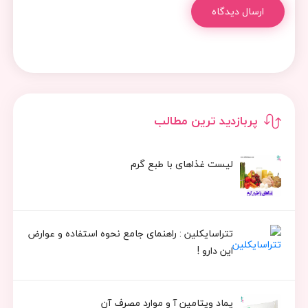
ارسال دیدگاه
پربازدید ترین مطالب
لیست غذاهای با طبع گرم
تتراسایکلین : راهنمای جامع نحوه استفاده و عوارض
این دارو !
پماد ویتامین آ و موارد مصرف آن