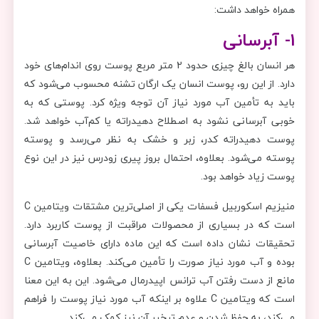
همراه خواهد داشت:
1- آبرسانی
هر انسان بالغ چیزی حدود 2 متر مربع پوست روی اندام‌های خود
دارد. از این رو، پوست انسان یک ارگان تشنه محسوب می‌‌شود که
باید به تأمین آب مورد نیاز آن توجه ویژه کرد. پوستی که به
خوبی آبرسانی نشود به اصطلاح دهیدراته یا کم‌آب خواهد شد.
پوست دهیدراته کدر، زبر و خشک به نظر می‌رسد و پوسته
پوسته می‌شود. بعلاوه، احتمال بروز پیری زودرس نیز در این نوع
پوست زیاد خواهد بود.
منیزیم اسکوربیل فسفات یکی از اصلی‌ترین مشتقات ویتامین C
است که در بسیاری از محصولات مراقبت از پوست کاربرد دارد.
تحقیقات نشان داده است که این ماده دارای خاصیت آبرسانی
بوده و آب مورد نیاز صورت را تأمین می‌کند. بعلاوه، ویتامین C
مانع از دست رفتن آب ترانس اپیدرمال می‌شود. این به این معنا
است که ویتامین C علاوه بر اینکه آب مورد نیاز پوست را فراهم
می‌کند، به حفظ شدن و عدم تبخیر آن نیز کمک می‌کند.