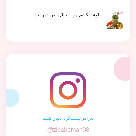
عرقیات گیاهی برای چاقی صورت و بدن
مارا در اینستاگرام دنبال کنید
@zibabeman98