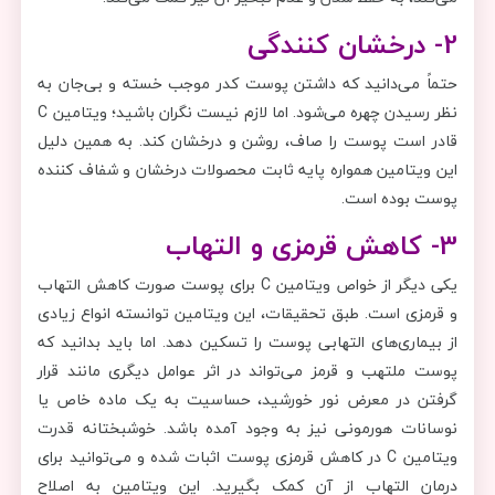
2- درخشان کنندگی
حتماً می‌دانید که داشتن پوست کدر موجب خسته و بی‌جان به
نظر رسیدن چهره می‌شود. اما لازم نیست نگران باشید؛ ویتامین C
قادر است پوست را صاف، روشن و درخشان کند. به همین دلیل
این ویتامین همواره پایه ثابت محصولات درخشان و شفاف کننده
پوست بوده است.
3- کاهش قرمزی و التهاب
یکی دیگر از خواص ویتامین C برای پوست صورت کاهش التهاب
و قرمزی است. طبق تحقیقات، این ویتامین توانسته انواع زیادی
از بیماری‌های التهابی پوست را تسکین دهد. اما باید بدانید که
پوست ملتهب و قرمز می‌تواند در اثر عوامل دیگری مانند قرار
گرفتن در معرض نور خورشید، حساسیت به یک ماده خاص یا
نوسانات هورمونی نیز به وجود آمده باشد. خوشبختانه قدرت
ویتامین C در کاهش قرمزی پوست اثبات شده و می‌توانید برای
درمان التهاب از آن کمک بگیرید. این ویتامین به اصلاح