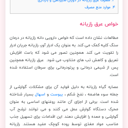
4.
موارد منع مصرف
خواص عرق رازیانه
مطالعات نشان داده است که خواص دارویی دانه رازیانه در درمان
سنگ کلیه کمک می کند. به عنوان یک ادرار آور، رازیانه جریان ادرار
را تقویت می کند. همچنین تصور می شود که باعث افزایش
تعریق و کاهش تب های متناوب می شود. عرق رازیانه همچنین
پس از شیمی درمانی و پرتودرمانی برای سرطان استفاده شده
است.
عصاره گیاه رازیانه به دلیل فواید آن برای مشکلات گوارشی از
جمله سوء هاضمه ، نفخ شکم ،
یبوست
و
اسهال
بسیار شناخته
شده است. برخی از اجزای آن مانند روغنهای اساسی به عنوان
محرک دستگاه گوارش عمل می کنند و می توانند ترشح آب
گوارشی و معده را افزایش دهند. این اقدامات برای تسهیل جذب
مناسب مواد مغذی توسط روده کوچک مفید هستند. رازیانه