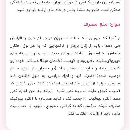
مصرف این داروی گیاهی در دوران بارداری به دلیل تحریک قائدگی
ممکن است منجر به سقط جنین در ماه های اولیه بارداری شود.
موارد منع مصرف
از آنجا كه عرق رازیانه غلظت استروژن در جریان خون را افزایش
می دهد ، باید از زنان باردار و خانمهایی كه به هر نوع اختلال
حساس به استروژن مانند سرطان پستان یا رحم ، سینه های
فیبروكیستیك ، فیبروم یا كیست تخمدان مبتلا هستند، خودداری
كنند. رازیانه را نباید به مقدار زیاد (در بسیاری از موارد مقدار
توصیه شده) مصرف کرد و افراد دیابتی به دلیل داشتن قند
طبیعی ، باید از آن در حد اعتدال استفاده کنند. برای افرادی که
آسیب کبدی دارند توصیه نمی شود. رازیانه به بدن اجازه نمی
دهد آنتی بیوتیک ،را جذب کند ، نباید همزمان با آنتی بیوتیک
مصرف شوند. هرکسی که به کرفس ، هویج ، شوید یا حساسیت
دارد ، باید از رازیانه اجتناب کند.