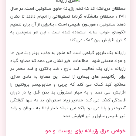
محققان دریافته اند که تخم رازیانه حاوی ملاتونین است. در سال
2011 ، محققان دانشگاه گرانادا تحقیقاتی را انجام دادند تا نشان
دهند ملاتونین ، هورمون طبیعی است ، بنابراین از آن برای تنظیم
الگوهای خواب سالم استفاده شده است ، این امر همچنین به
کنترل افزایش وزن کمک می کند.
رازیانه یک داروی گیاهی است که منجر به جذب بهتر ویتامین ها
و مواد معدنی شود . مطالعات اخیر نشان می دهد که عصاره گیاه
رازیانه دارای یک فعالیت ضد قارچ ، ضد باکتری و ضد مخمر در
برابر ارگانیسم های بیماری زا است. این عصاره به عادی سازی
عملکرد کبد کمک می کند که چربی و متابولیسم پروتئین را
افزایش می دهد و به مهار استروژن بد بدن قبل یا در دوران
قاعدگی کمک می کند. مقادیر زیاد استروژن بد نه تنها گرفتگی
آندومتر را بالا می برد بلکه می تواند خطر ابتلا به سرطان و رشد
غیر طبیعی سلول را نیز افزایش دهد.
خواص عرق رازیانه برای پوست و مو