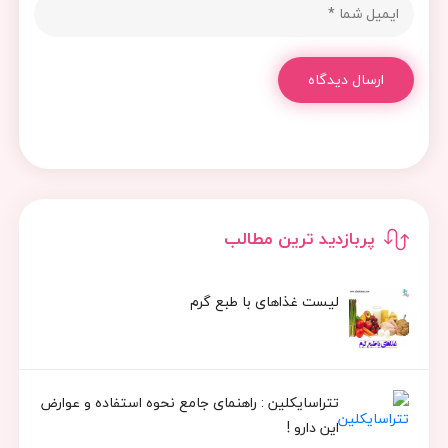
ارسال دیدگاه
پربازدید ترین مطالب
لیست غذاهای با طبع گرم
تتراسایکلین : راهنمای جامع نحوه استفاده و عوارض
این دارو !