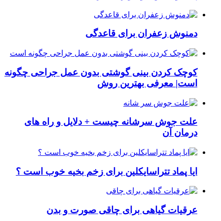
دمنوش زعفران برای قاعدگی
کوچک کردن بینی گوشتی بدون عمل جراحی چگونه
است| معرفی بهترین روش
علت جوش سرشانه چیست + دلایل و راه های
درمان آن
ایا پماد تتراسایکلین برای زخم بخیه خوب است ؟
عرقیات گیاهی برای چاقی صورت و بدن