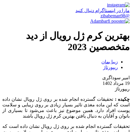
مارا در اینستاگرام دنبال کنید
@zibabeman98
بهترین کرم ژل رویال از دید
متخصصین 2023
زیبا بمان
ریپورتاژ
امیر سوداگری
19 مرداد 1402
ریپورتاژ
چکیده :
تحقیقات گسترده انجام‌ شده بر روی ژل رویال نشان داده
است که این ماده مغذی تاثیر بسیار زیادی بر روی زیبایی و سلامت
پوست افراد دارد. همین موضوع نیز باعث می‌شود تا بسیاری از
بانوان و آقایان به‌ دنبال یافتن بهترین کرم ژل رویال باشند
تحقیقات گسترده انجام‌ شده بر روی ژل رویال نشان داده است که
این ماده مغذی تاثیر بسیار زیادی بر روی زیبایی و سلامت پوست