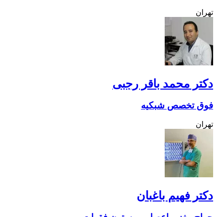
تهران
دکتر محمد باقر رجبی
فوق تخصص شبکیه
تهران
دکتر فهیم باغبان