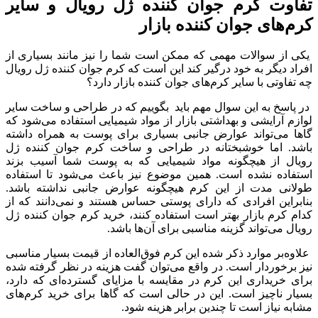
تفاوت کرم جوان کننده ژل رویال و سایر
کرم‌های جوان کننده بازار
یکی از سوالات مهمی که ممکن است شما را نیز مانند بسیاری از
افراد دیگر به خود درگیر کند این است که کرم جوان کننده ژل رویال
چه تفاوتی با سایر کرم‌های جوان‌ کننده بازار دارد؟
در پاسخ به این سوال مهم باید بگوییم که در طراحی و ساخت سایر
لوازم آرایشی و بهداشتی بازار از مواد شیمیایی استفاده می‌شود که
گاها می‌تواند عوارض جانبی بسیاری برای پوست به‌ همراه داشته
باشد. اما خوشبختانه در طراحی و ساخت کرم جوان‌ کننده ژل
رویال از هیچگونه مواد شیمیایی که به پوست شما آسیب بزند
استفاده نشده است. همین موضوع نیز باعث می‌شود تا استفاده
طولانی‌ مدت از این کرم هیچگونه عوارض جانبی نداشته باشد.
بنابراین افرادی که دارای پوستی حساس هستند و نمی‌دانند که از
کدام کرم بازار بهتر است استفاده کنند، خرید کرم جوان کننده ژل
رویال می‌تواند گزینه مناسبی برای آن‌ها باشد.
علاوه‌بر موارد ذکر شده این کرم فوق‌العاده از قیمت بسیار مناسبی
نیز برخوردار است. در واقع می‌توان گفت هزینه در نظر گرفته شده
برای خریداری این کرم در مقایسه با مزایای گسترده‌ای که دارد،
بسیار ناچیز است. این در حالی است که گاها برای خرید کرم‌های
مشابه نیاز است تا چندین برابر هزینه شود.