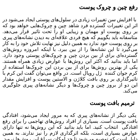
رفع چین‌ و چروک پوست
با افزایش سن تغییرات زیادی در سلول‌های پوستی ایجاد می‌شود‌ در
اثر این تغییرات گسترده فرد شاهد چین‌ و چروک‌هایی خواهد بود که
بر روی پوست او مهمان و زیبایی او را تحت تاثیر قرار می‌دهد.
متاسفانه باید بگوییم که هیچ فردی علاقه‌ای به دیدن نشانه‌های پیری
بر روی پوست خود ندارد به همین دلیل نیز نهایت تلاش خود را به کار
می‌گیرد تا این نشانه‌ها را از بین ببرد. با اینکه امروزه روش‌های
گسترده‌ای برای از بین بردن چین‌ و چروک‌های پوستی وجود دارد.
اما باید بدانید که اکثر این روش‌ها با عوارض زیادی همراه هستند.
یکی از بهترین روش‌ها برای از بین بردن این چروک‌ها استفاده از
کرم جوان کننده ژل رویال است. در واقع می‌توان گفت این کرم با
تاثیر‌گذاری بر روی بافت کلاژن و الاستین پوست و افزایش مقدار
این دو از بروز چین‌ و چروک‌ها و دیگر نشانه‌های پیری جلوگیری
می‌کند.
ترمیم بافت پوست
یکی دیگر از نشانه‌های پیری که به‌ مرور ایجاد می‌شود، افتادگی
بافت پوست است. بسیاری از افراد روش‌های تهاجمی را برای رفع
افتادگی انتخاب کنید. اما باید بدانید که این روش‌ها نه‌ تنها دارای
عوارض بسیاری است، بلکه اثرگذاری لازم را نیز ندارند. به‌ همین
دلیل است که توصیه می‌شود تا حد امکان سراغ این روش‌ها نروید.