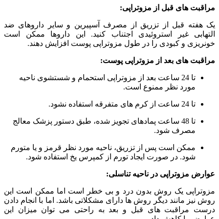
مراقبت‏ های قبل از مزوتراپی:
یک هفته قبل از تزریق از مصرف آسپیرین و سایر داروهای ضد
التهابی غیر استروئیدی اجتناب کنید. این داروها ممکن است
خون‏ریزی و کبودی را در طول مزوتراپی پوست افزایش دهند.
مراقبت‏ های بعد از مزوتراپی پوست:
تا 24 ساعت بعد از مزوتراپی استحمام و شستشوی ناحیه
مورد نظر ممنوع است.
تا 24 ساعت از کرم ‏های متفرقه استفاده نشود.
تا 48 ساعت پمادهای تجویز شده، طبق دستور پزشک معالج
مصرف شود.
ممکن است پس از تزریق، ناحیه مورد نظر قرمز و یا متورم
شود. در صورت ایجاد تورم از کمپرس یخ استفاده شود.
عوارض مزوتراپی در ناحیه تناسلی:
مزوتراپی یک روش بدون درد و بی خطر است اما ممکن است این
روش نیز مانند دیگر روش ها دارای مشکلاتی باشد. اما با انجام دادن
درست مراقبت های قبل و بعد به راحتی می توان میزان این
عوارض را کاهش داد.