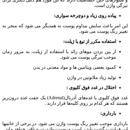
تیرگی واژن است.
پیاده روی زیاد و دوچرخه سواری
:
این امر باعث سایش مداوم پوست به همدیگر می شود که منجر به
تغییر رنگ پوست می شود.
استفاده مکرر از تیغ یا ژیلت
:
از بین بردن موهای زائد با استفاده از ژیلت، به مرور زمان
موجب تیرگی پوست می شود.
کمبود بعضی ویتامین ها و مواد معدنی در بدن
تولید زیاد ملاتونین در واژن
اختلال در غدد فوق کلیوی
:
غدد فوق کلیوی یا غده‌های آدرنال(Adrenal) یک جفت غده درون‌ریز
هستند که هر کدام بر روی کلیه‌ها قرار دارند .
بارداری
:
بارداری موجب تغییر رنگ پوست واژن می شود. در برخی از خانمها
این فرایند برگشت ناپذیر است و پوست واژن تیره باقی خواهد ماند.