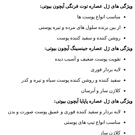
ویژگی های ژل عصاره توت فرنگی آیچون بیوتی:
مناسب انواع پوست ها
از بین برنده سلول های مرده و تیره پوستی
روشن کننده و سفید کننده پوست
ویژگی های ژل عصاره جینسینگ آیچون بیوتی:
تقویت پوست ضعیف و آسیب دیده
لایه بردار فوری
سفید کننده و روشن کننده پوست سیاه و تیره و کدر
کلاژن ساز و آبرسان
ویژگی های ژل عصاره پاپایا آیچون بیوتی:
لایه بردار و سفید کننده فوری و عمیق پوست صورت و بدن
مناسب انواع تیپ های پوستی
کلاژن ساز