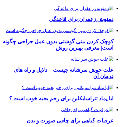
دمنوش زعفران برای قاعدگی
کوچک کردن بینی گوشتی بدون عمل جراحی چگونه
است| معرفی بهترین روش
علت جوش سرشانه چیست + دلایل و راه های
درمان آن
ایا پماد تتراسایکلین برای زخم بخیه خوب است ؟
عرقیات گیاهی برای چاقی صورت و بدن