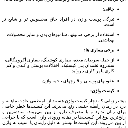
چاقی
:
تیرگی پوست واژن در افراد چاق محسوس تر و شایع تر
است.
استفاده از برخی صابونها، شامپوهای بدن و سایر محصولات
بهداشتی.
برخی بیماری ها
:
از جمله سرطان معده، بیماری کوشینگ، بیماری آکرومگالی،
سندروم تخمدان پلی کیستیک، اختلالات پوستی و کبدی و کم
کاری یا پر کاری تیروئید.
عفونتهای پوستی و قارچهای ناحیه واژن
کیست واژن
:
بیشتر زنانی که دچار کیست واژن هستند از نامنظمی عادت ماهانه و
درد در زمان رابطه جنسی رنج می‌برند. این کیست‌ها خطر خاصی
برای زنان ندارد و با مصرف دارو از بین می‌روند. ساده‌ترین و
رایج‌ترین نوع این کیست‌ها در دهانه ورودی واژن است که با جراحی
از بین می‌روند. این کیست‌ها بیشتر به دلیل زایمان یا آسیب به واژن
ایجاد می‌شوند.