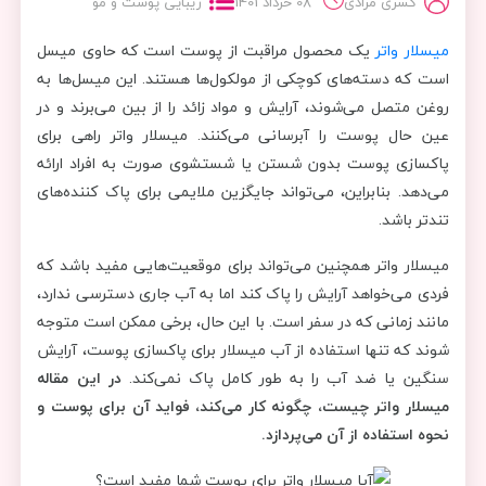
کسری مرادی
08 خرداد 1401
زیبایی پوست و مو
میسلار واتر
یک محصول مراقبت از پوست است که حاوی میسل
است که دسته‌های کوچکی از مولکول‌ها هستند. این میسل‌ها به
روغن متصل می‌شوند، آرایش و مواد زائد را از بین می‌برند و در
عین حال پوست را آبرسانی می‌کنند. میسلار واتر راهی برای
پاکسازی پوست بدون شستن یا شستشوی صورت به افراد ارائه
می‌دهد. بنابراین، می‌تواند جایگزین ملایمی برای پاک کننده‌های
تندتر باشد.
میسلار واتر همچنین می‌تواند برای موقعیت‌هایی مفید باشد که
فردی می‌خواهد آرایش را پاک کند اما به آب جاری دسترسی ندارد،
مانند زمانی که در سفر است. با این حال، برخی ممکن است متوجه
شوند که تنها استفاده از آب میسلار برای پاکسازی پوست، آرایش
سنگین یا ضد آب را به طور کامل پاک نمی‌کند.
در این مقاله
میسلار واتر چیست، چگونه کار می‌کند، فواید آن برای پوست و
نحوه استفاده از آن می‌پردازد.