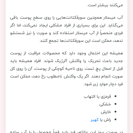
می‌کنند بیشتر است.
آب میسلار همچنین سورفکتانت‌هایی را روی سطح پوست باقی
می‌گذارد. این برای بسیاری از افراد مشکلی ایجاد نمی‌کند، اما اگر
فردی منحصراً از آب میسلار استفاده کند و صورت را نیز شستشو
ندهد، ممکن است این سورفکتانت‌ها تجمع کنند.
همیشه این احتمال وجود دارد که محصولات مراقبت از پوست
جدید باعث تحریک یا واکنش آلرژیک شوند. افراد همیشه باید
قبل از اعمال پچ تست روی ناحیه کوچکی از پوست، آن را روی کل
صورت انجام دهند. اگر یک واکنش نامطلوب رخ دهد، ممکن است
فرد دچار موارد زیر شود:
قرمزی یا التهاب
خشکی
خارش
راش یا
کهیر
در صورت بروز این علائم، فرد باید فوراً محصول را با آب ساده