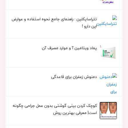
تتراسایکلین : راهنمای جامع نحوه استفاده و عوارض
این دارو !
پماد ویتامین آ و موارد مصرف آن
دمنوش زعفران برای قاعدگی
کوچک کردن بینی گوشتی بدون عمل جراحی چگونه
است| معرفی بهترین روش