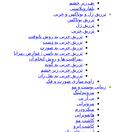
پف زیر چشم
بلفاروپلاستی
تزریق ژل و بوتاکس و چربی
تزریق بوتاکس
تزریق ژل
تزریق چربی
تزریق چربی به روش نانوفت
تزریق چربی به دست
تزریق چربی به صورت
تزریق چربی به باسن | عوارض ،مزایا
،مراقبت ها و روش انجام آن
تزریق چربی به گونه
تزریق چربی زیر چشم
تزریق چربی به بغل ران
زاویه سازی صورت و فک
زیبایی پوست و مو
مزونیدلینگ
پی آر پی
مزوتراپی
میکرودرم
هایفوتراپی
کاشت مو
کاشت ابرو
لیزر موهای زائد