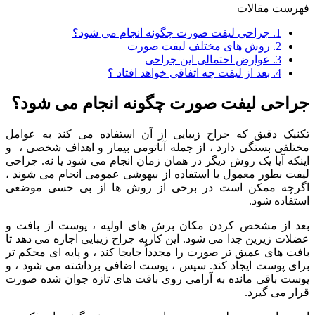
فهرست مقالات
1.
جراحی لیفت صورت چگونه انجام می شود؟
2.
روش های مختلف لیفت صورت
3.
عوارض احتمالی این جراحی
4.
بعد از لیفت چه اتفاقی خواهد افتاد ؟
جراحی لیفت صورت چگونه انجام می شود؟
تکنیک دقیق که جراح زیبایی از آن استفاده می کند به عوامل
مختلفی بستگی دارد ، از جمله آناتومی بیمار و اهداف شخصی ، و
اینکه آیا یک روش دیگر در همان زمان انجام می شود یا نه. جراحی
لیفت بطور معمول با استفاده از بیهوشی عمومی انجام می شوند ،
اگرچه ممکن است در برخی از روش ها از بی حسی موضعی
استفاده شود.
بعد از مشخص کردن مکان برش های اولیه ، پوست از بافت و
عضلات زیرین جدا می شود. این کاربه جراح زیبایی اجازه می دهد تا
بافت های عمیق تر صورت را مجدداً جابجا کند ، و پایه ای محکم تر
برای پوست ایجاد کند. سپس ، پوست اضافی برداشته می شود ، و
پوست باقی مانده به آرامی روی بافت های تازه جوان شده صورت
قرار می گیرد.