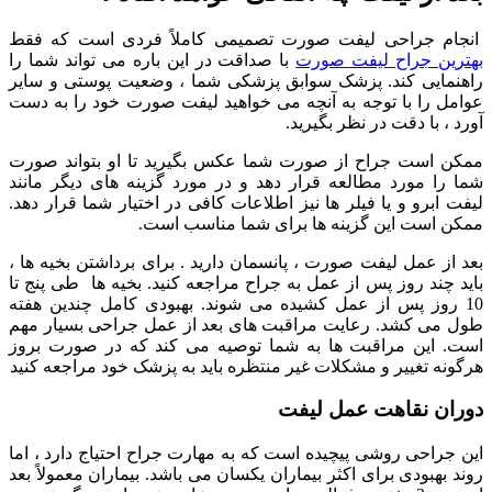
انجام جراحی لیفت صورت تصمیمی کاملاً فردی است که فقط
بهترین جراح لیفت صورت
با صداقت در این باره می تواند شما را
راهنمایی کند. پزشک سوابق پزشکی شما ، وضعیت پوستی و سایر
عوامل را با توجه به آنچه می خواهید لیفت صورت خود را به دست
آورد ، با دقت در نظر بگیرید.
ممکن است جراح از صورت شما عکس بگیرید تا او بتواند صورت
شما را مورد مطالعه قرار دهد و در مورد گزینه های دیگر مانند
لیفت ابرو و یا فیلر ها نیز اطلاعات کافی در اختیار شما قرار دهد.
ممکن است این گزینه ها برای شما مناسب است.
بعد از عمل لیفت صورت ، پانسمان دارید . برای برداشتن بخیه ها ،
باید چند روز پس از عمل به جراح مراجعه کنید. بخیه ها طی پنج تا
10 روز پس از عمل کشیده می شوند. بهبودی کامل چندین هفته
طول می کشد. رعایت مراقبت های بعد از عمل جراحی بسیار مهم
است. این مراقبت ها به شما توصیه می كند كه در صورت بروز
هرگونه تغییر و مشكلات غیر منتظره باید به پزشک خود مراجعه کنید
دوران نقاهت عمل لیفت
این جراحی روشی پیچیده است که به مهارت جراح احتیاج دارد ، اما
روند بهبودی برای اکثر بیماران یکسان می باشد. بیماران معمولاً بعد