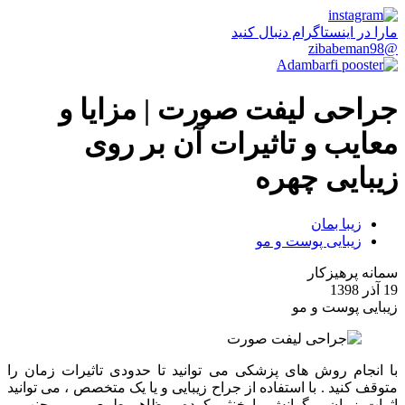
مارا در اینستاگرام دنبال کنید
@zibabeman98
جراحی لیفت صورت | مزایا و
معایب و تاثیرات آن بر روی
زیبایی چهره
زیبا بمان
زیبایی پوست و مو
سمانه پرهیزکار
19 آذر 1398
زیبایی پوست و مو
با انجام روش های پزشکی می توانید تا حدودی تاثیرات زمان را
متوقف کنید . با استفاده از جراح زیبایی و یا یک متخصص ، می توانید
اثرات زمان و گرانش را خنثی کرده و ظاهر طبیعی و پر جنب و