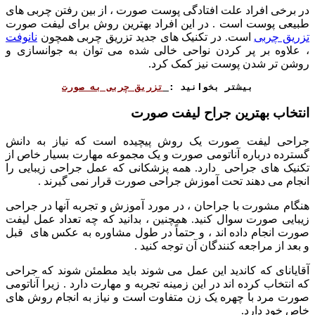
در برخی افراد علت افتادگی پوست صورت ، از بین رفتن چربی های
طبیعی پوست است . در این افراد بهترین روش برای لیفت صورت
تزریق چربی
است. در تکنیک های جدید تزریق چربی همچون
نانوفت
، علاوه بر پر کردن نواحی خالی شده می توان به جوانسازی و
روشن تر شدن پوست نیز کمک کرد.
بیشتر بخوانید :
تزریق چربی به صورت
انتخاب بهترین جراح لیفت صورت
جراحی لیفت صورت یک روش پیچیده است که نیاز به دانش
گسترده درباره آناتومی صورت و یک مجموعه مهارت بسیار خاص از
تکنیک های جراحی دارد. همه پزشکانی که عمل جراحی زیبایی را
انجام می دهند تحت آموزش جراحی صورت قرار نمی گیرند .
هنگام مشورت با جراحان ، در مورد آموزش و تجربه آنها در جراحی
زیبایی صورت سوال کنید. همچنین ، بدانید که چه تعداد عمل لیفت
صورت انجام داده اند ، و حتماً در طول مشاوره به عکس های قبل
و بعد از مراجعه کنندگان آن توجه کنید .
آقایانای که کاندید این عمل می شوند باید مطمئن شوند که جراحی
که انتخاب کرده اند در این زمینه تجربه و مهارت دارد . زیرا آناتومی
صورت مرد با چهره یک زن متفاوت است و نیاز به انجام روش های
خاص خود دارد.