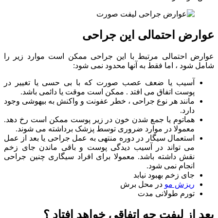
عوارض احتمالی این جراحی
عوارض احتمالی مرتبط با این جراحی ممکن است موارد زیر را
شامل شود ، اما فقط به آنها محدود نمی شود:
آسیب یا ضعف عصب صورت که با بی حسی یا تغییر در
پوست اتفاق می افتد . ممکن است موقت یا دائمی باشد.
مانند هر نوع جراحی ، خطر عفونت و واکنش به بیهوشی وجود
دارد.
هماتوم یا جمع شدن خون در زیر پوست ممکن است رخ دهد.
معمولا در موارد ضروری توسط پزشک برداشته می شوند.
استعمال سیگار در دوره منتهی به عمل جراحی یا بعد از عمل
می تواند در آسیب دیدگی پوست و باقی ماندن جای زخم
نقش داشته باشد. معمولا برای افراد سیگاری چنین جراحی
انجام نمی شود.
جای زخم بهبود نیابد
ریزش مو
در محل برش
تورم طولانی مدت
بعد از لیفت چه اتفاقی خواهد افتاد ؟