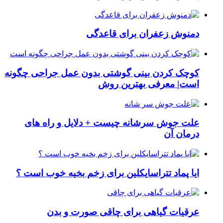
دمنوش زعفران برای قاعدگی
کوچک کردن بینی گوشتی بدون عمل جراحی چگونه
است| معرفی بهترین روش
علت جوش سرشانه چیست + دلایل و راه های
درمان آن
ایا پماد تتراسایکلین برای زخم بخیه خوب است ؟
عرقیات گیاهی برای چاقی صورت و بدن