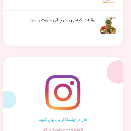
عرقیات گیاهی برای چاقی صورت و بدن
مارا در اینستاگرام دنبال کنید
@zibabeman98