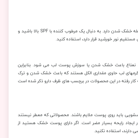
اشعه ماوراء بنفش خورشید تأثیرات منفی زیادی بر روی پوست از جمله خشک شدن دارد. به دنبال یک مرطوب کننده با SPF بالا باشید و
مستقیم نور خورشید قرار دارد، استفاده کنید.
د، نعناع باعث خشک شدن یا سوزش پوست لب می شود. بنابراین
کرمهای لب حاوی مقداری الکل هستند که باعث خشک شدن و ترک
کار رفته در این محصولات در برچسب های ظرف دارو ذکر شده است
اسشویی باید روی پوست ملایم باشند. محصولاتی که معطر نیستند
ر ایجاد رایحه بسیار مضر است. اگر دارای پوست خشک هستید از
 دارند، استفاده نکنید.