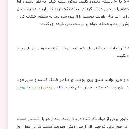
اولین قدم این است که وقت خود را در دوش گرفتن یا حمام فقط به 5 یا 10 دقیقه محدود کنید. ممکن است خیلی به نظر نرسد ، اما
ب حمام را در حین دوش گرفتن بسته نگه دارید تا رطوبت محیط داخل
 زیرا آب داغ رطوبت پوست را از بین می برد. به منظور خشک کردن
بیش از حد و محکم حوله بر پوست بدن خودداری کنید.
دام انداختن حداکثر رطوبت، باید مرطوب کننده خود را در طی چند
 کنید.
 و می توانند سدی بین پوست و عناصر خشک کننده و سایر مواد
انند برای پوست خشک موثر واقع شوند شامل
روغن زیتون
یا
روغن
وی برخی از مواد ذکر شده در بالا باشد. بعد از هر بار شستن دست
به طور قابل توجهی از، از بین رفتن رطوبت دست ها در طول روز