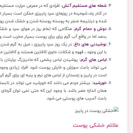
شعله های مستقیم آتش:
افرادی که در معرض حرارت مستقی
در کنار یك شومینه در روزهای سرد پاییزی ممکن است بسیا
شده و درنتیجه منجر به پوسته پوسته شدن و خشک شدن پ
دوش و حمام گرم:
هنگامی که تمام روز در هوای سرد و خش
بدهد اما در واقع آب گرم برای برای پوست بسیار مخرب است 
نوشیدنی های داغ:
در یک روز سرد پاییزی ، میل به گرم شدن 
با این وجود ، قهوه و شکلات حاوی کافئین هستند و کافئین م
لباس های گرم:
پوشیدن لباس پشمی که مادربزرگ برایتان
می تواند باعث سوزش و خارش پوست شود. افراد زیادی وجود 
است در پاییز و زمستان از لباس های نرم و پنبه ای برای گرم کر
خورشید:
بیشتر مردم می دانند كه خورشید می تواند در تابست
باعث آسیب های پوستی می شود.
علائم خشکی پوست