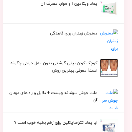
پماد ویتامین آ و موارد مصرف آن
دمنوش زعفران برای قاعدگی
کوچک کردن بینی گوشتی بدون عمل جراحی چگونه
است| معرفی بهترین روش
علت جوش سرشانه چیست + دلایل و راه های درمان
آن
ایا پماد تتراسایکلین برای زخم بخیه خوب است ؟