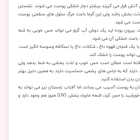
م آتش قرار می گیرند بیشتر دچار خشکی پوست می شوند. نشستن
ر لذت بخش باشد ولی این گرما باعث مرگ سلول های سطحی پوست
وست می شود.
ک بیرون بوده اید یک دوش آب گرم می تواند حس خوبی به شما
و باعث خشکی آن می شود.
با یک فنجان قهوه داغ ، شکلات داغ یا نسکافه وسوسه انگیز است.
ی تواند پوست را خشک کند.
 بافته است ممکن است حس خوب و لذت بخشی به شما بدهد ولی
دارند که به لباس های پشمی حساسیت دارند به همین دلیل بهتر
دن بدن استفاده کنید.
ان به پوست آسیب می رساند، اما آفتاب زمستان نیز می تواند به
همان اندازه مضر باشد. با وجود این که حتی نمی توان گرمای خورشید را حس کرد، اشعه ماوراء بنفش (UV) هنوز هم وجود دارد و