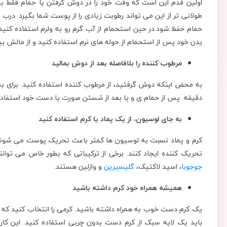
طولانی تر از این می تواند رطوبت زیادی را از پوست شما بگیرد. در
حمام حفظ شود.در حین استحمام از آب گرم رو به ولرم استفاده کنید
بدن خود پس از استحمام از حوله های نرم استفاده کنید و از مالش 
مرطوب کننده را بلافاصله بعد از دوش بمالید
به محض اینکه دوش گرفتید، از مرطوب کننده استفاده کنید. برای به 
دقیقه پس از حمام ی و یا بعد از شستن صورت یا دست خود استفاده
به جای لوسیون، از یک پماد یا کرم استفاده کنید
کرم و پماد نسبت به لوسیون ها کمتر باعث تحریک پوست می شوند
تحریک کننده ایجاد کنند. برخی از ترکیباتی که بطور خاص می تو
جوجوبا
، اسید لاکتیک،
گلیسیرین
و وازلین هستند.
همیشه همراه خود کرم داشته باشید
یک کرم دست خوب به همراه داشته باشید. کرمی را انتخاب کنید که حا
باید یک لایه سبک از کرم دست بدون چربی استفاده کنید. این کار 