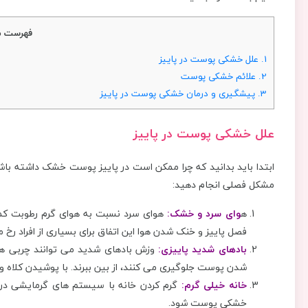
فهرست م
1.
علل خشکی پوست در پاییز
2.
علائم خشکی پوست
3.
پیشگیری و درمان خشکی پوست در پاییز
علل خشکی پوست در پاییز
ابتدا باید بدانید که چرا ممکن است در پاییز پوست خشک داشته باش
مشکل فصلی انجام دهید:
ه
وای سرد و خشک:
هوای سرد نسبت به هوای گرم رطوبت کم
فصل پاییز و خنک شدن هوا این اتفاق برای بسیاری از افراد رخ 
بادهای شدید پاییزی:
وزش بادهای شدید می توانند چربی ه
شدن پوست جلوگیری می کنند، از بین ببرند. با پوشیدن کلاه و
خانه خیلی گرم:
گرم کردن خانه با سیستم های گرمایشی در 
خشکی پوست شود.