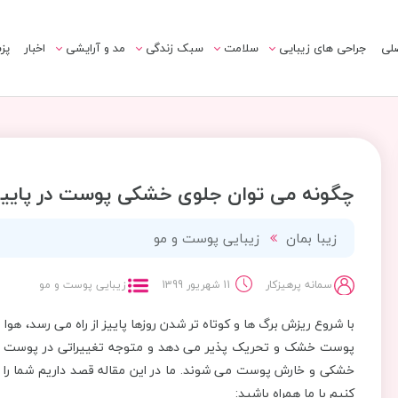
لی
جراحی های زیبایی
سلامت
سبک زندگی
مد و آرایشی
اخبار
پز
چگونه می توان جلوی خشکی پوست در پاییز 
زیبا بمان
زیبایی پوست و مو
سمانه پرهیزکار
11 شهریور 1399
زیبایی پوست و مو
با شروع ریزش برگ ها و کوتاه تر شدن روزها پاییز از راه می رسد، ه
پوست خشک و تحریک پذیر می دهد و متوجه تغییراتی در پوست خود 
خشکی و خارش پوست می شوند. ما در این مقاله قصد داریم شما را ب
کنیم با ما همراه باشید: