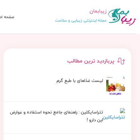
زیبابمان
صفحه اص
مجله اینترنتی زیبایی و سلامت
پربازدید ترین مطالب
لیست غذاهای با طبع گرم
تتراسایکلین : راهنمای جامع نحوه استفاده و عوارض
این دارو !