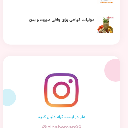
عرقیات گیاهی برای چاقی صورت و بدن
مارا در اینستاگرام دنبال کنید
@zibabeman98