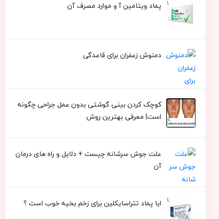
پماد ویتامین آ و موارد مصرف آن
دمنوش زعفران برای قاعدگی
کوچک کردن بینی گوشتی بدون عمل جراحی چگونه
است| معرفی بهترین روش
علت جوش سرشانه چیست + دلایل و راه های درمان
آن
ایا پماد تتراسایکلین برای زخم بخیه خوب است ؟