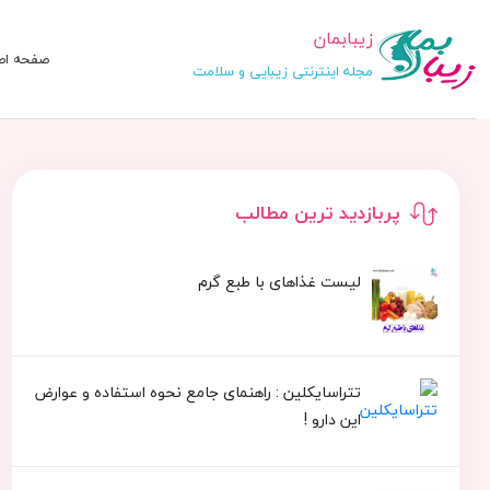
زیبابمان
صفحه اص
مجله اینترنتی زیبایی و سلامت
پربازدید ترین مطالب
لیست غذاهای با طبع گرم
تتراسایکلین : راهنمای جامع نحوه استفاده و عوارض
این دارو !