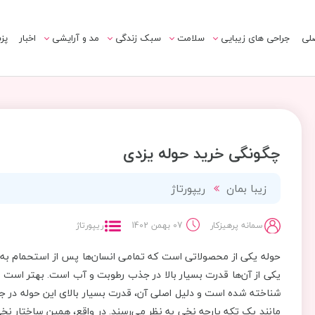
لی
جراحی های زیبایی
سلامت
سبک زندگی
مد و آرایشی
اخبار
پز
چگونگی خرید حوله یزدی
زیبا بمان
ریپورتاژ
سمانه پرهیزکار
07 بهمن 1402
ریپورتاژ
حوله یکی از محصولاتی است که تمامی انسان‌ها پس از استحمام به آ
یکی از آن‌ها قدرت بسیار بالا در جذب رطوبت و آب است. بهتر است بد
شناخته شده است و دلیل اصلی آن، قدرت بسیار بالای این حوله در جذ
مانند یک تکه پارچه نخی به نظر می‌رسند. در واقع، همین ساختار نخ