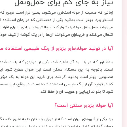
نیاز به جای کم برای حمل‌ونقل
زمانی که صحبت از حوله استخری می‌شود، یعنی قرار است فردی که ای
استخر ببرد. بهتر است بدانید یکی از معضلاتی که در زمان استفاده 
می‌تواند حمل‌ونقل حوله را دشوار کند و چالش‌های زیادی را برای افراد
اشغال می‌کنند و خریداران می‌توانند آن‌ها را در یک گوشه از کیف خود ق
آیا در تولید حوله‌های یزدی از رنگ طبیعی استفاده م
همانطور که در بالا به آن اشاره شد، یکی از مواردی که باعث شد
است. باتوجه به این مسئله، ممکن است این سوال مطرح شود آیا د
مصنوعی. بهتر است بدانید اگر شما برای خرید این حوله به یک مرکز
که در تولید آن از رنگ طبیعی استفاده شده است. در واقع، این محصول
شود تا بتواند زیبایی و هویت آن را حفظ کند.
آیا حوله یزدی سنتی است؟
یزد یکی از شهرهای ایران است که از دوران باستان تا به امروز خاست
دوران گذشته که تا به امروز نیز باقی مانده و به ما رسیده، حوله ی