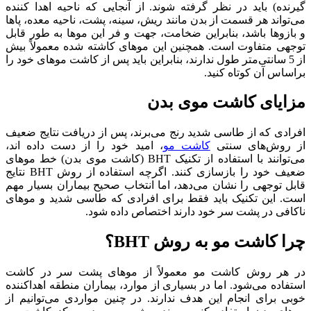
گیرنده) باید در نظر گرفته شوند. از آنجایی که ناحیه اهدا کننده
می‌تواند هر قسمت از بدن مانند ریش، سینه، پشت، ناحیه معده، پاها
و بازوها باشد، بنابراین ضخامت، جهت و فر این موها به طور قابل
توجهی متفاوت است. همچنین این موهای کاشته شده معمولاً بیش
از 5 سانتی‌متر طول ندارند، بنابراین باید پس از کاشت موهای خود را
براساس آن کوتاه کنید.
مزایای کاشت موی بدن
افرادی که از طاسی شدید رنج می‌برند، پس از دریافت نتایج ضعیف
از روش‌های سنتی
کاشت مو
، امید خود را از دست داده اند،
می‌توانند با استفاده از تکنیک BHT (کاشت موی بدن) خط موهای
ضعیف خود را بازسازی کنند. اگرچه استفاده از روش BHT نتایج
قابل توجهی را نشان می‌دهد، اما انتخاب صحیح بیماران بسیار مهم
است. این تکنیک باید فقط برای افرادی که طاسی شدید و موهای
ناکافی در پشت سر خود دارند اختصاص داده شود.
چرا کاشت مو به روش BHT؟
در هر روش کاشت مو معمولاً از موهای پشت سر در کاشت
استفاده می‌شود. اما در بسیاری از موارد، بیماران منطقه اهداکننده
خوبی برای انجام این هدف ندارند. در چنین مواردی می‌توانیم از