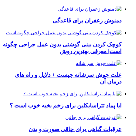
دمنوش زعفران برای قاعدگی
کوچک کردن بینی گوشتی بدون عمل جراحی چگونه
است| معرفی بهترین روش
علت جوش سرشانه چیست + دلایل و راه های
درمان آن
ایا پماد تتراسایکلین برای زخم بخیه خوب است ؟
عرقیات گیاهی برای چاقی صورت و بدن