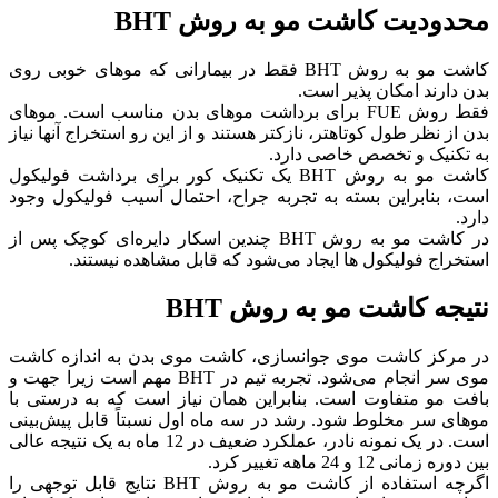
محدودیت کاشت مو به روش BHT
کاشت مو به روش BHT فقط در بیمارانی که موهای خوبی روی
بدن دارند امکان پذیر است.
فقط روش FUE برای برداشت موهای بدن مناسب است. موهای
بدن از نظر طول کوتاهتر، نازکتر هستند و از این رو استخراج آنها نیاز
به تکنیک و تخصص خاصی دارد.
کاشت مو به روش BHT یک تکنیک کور برای برداشت فولیکول
است، بنابراین بسته به تجربه جراح، احتمال آسیب فولیکول وجود
دارد.
در کاشت مو به روش BHT چندین اسکار دایره‌ای کوچک پس از
استخراج فولیکول ها ایجاد می‌شود که قابل مشاهده نیستند.
نتیجه کاشت مو به روش BHT
در مرکز کاشت موی جوانسازی، کاشت موی بدن به اندازه کاشت
موی سر انجام می‌شود. تجربه تیم در BHT مهم است زیرا جهت و
بافت مو متفاوت است. بنابراین همان نیاز است که به درستی با
موهای سر مخلوط شود. رشد در سه ماه اول نسبتاً قابل پیش‌بینی
است. در یک نمونه نادر، عملکرد ضعیف در 12 ماه به یک نتیجه عالی
بین دوره زمانی 12 و 24 ماهه تغییر کرد.
اگرچه استفاده از کاشت مو به روش BHT نتایج قابل توجهی را