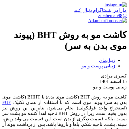
مارا در اینستاگرام دنبال کنید
@zibabeman98
کاشت مو به روش BHT (پیوند
موی بدن به سر)
زیبا بمان
زیبایی پوست و مو
کسری مرادی
15 اسفند 1401
زیبایی پوست و مو
کاشت مو به روش BHT (کاشت موی بدن) یا BHHT (کاشت موی
بدن به سر) پیوند موی است که با استفاده از همان تکنیک
FUE
(استخراج واحد فولیکولی) انجام می‌شود، بنابراین این روش نیز
بدون بخیه است. زیرا در روش BHT ناحیه اهدا کننده مو پشت سر
نیست، بلکه قسمت دیگری از بدن است. این قسمت می‌تواند ریش،
سینه، پشت، ناحیه شکم، پاها و بازوها باشد. پس از برداشت پیوند از