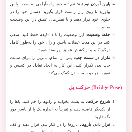
پایین آوردن نیم تنه
:
نیم تنه خود را به‌آرامی به سمت پایین
بیاورید تا روی ران راست قرار بگیرید. دستان خود را در
جلوی خود قرار دهید و با نفس‌های عمیق در این وضعیت
بمانید.
حفظ وضعیت
:
این وضعیت را تا ۱ دقیقه حفظ کنید. سعی
کنید در این مدت عضلات باسن و ران خود را به‌طور کامل
درگیر کنید و از کشش عمیق بهره‌مند شوید.
تکرار در سمت چپ
:
پس از اتمام، تمرین را برای سمت
چپ بدن تکرار کنید. این کار به ایجاد تعادل در کشش و
تقویت هر دو سمت بدن کمک می‌کند.
(Bridge Pose) حرکت پل
شروع حرکت
:
به پشت بخوابید و زانوها را خم کنید. پاها را
از یکدیگر فاصله دهید و تقریباً به اندازه یک پا از باسن دور
نگه دارید.
قرار دادن بازوها
:
بازوها را در کنار بدن قرار دهید و کف