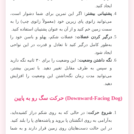
ایجاد کنید.
پشتیبانی بیشتر
:
اگر این تمرین برای شما دشوار است،
می‌توانید زانوی پای زیرین خود (معمولاً زانوی چپ) را به
سمت زمین خم کنید و از آن به عنوان پشتیبان استفاده کنید.
درگیر کردن عضلات
:
عضلات شکم، پهلو و باسن خود را
به‌طور کامل درگیر کنید تا تعادل و قدرت در این نواحی
ایجاد شود.
نگه داشتن وضعیت
:
این وضعیت را برای ۳۰ ثانیه نگه دارید
و سپس به طرف مقابل تغییر دهید. با تمرین بیشتر،
می‌توانید مدت زمان نگه‌داشتن این وضعیت را افزایش
دهید.
(Downward-Facing Dog) حرکت سگ رو به پایین
شروع حرکت
:
در حالی که به روی شکم دراز کشیده‌اید،
به‌آرامی به روی انگشتان پا بروید و پاشنه‌های پا را بلند کنید.
در این حالت دست‌هایتان روی زمین قرار دارند و به شما