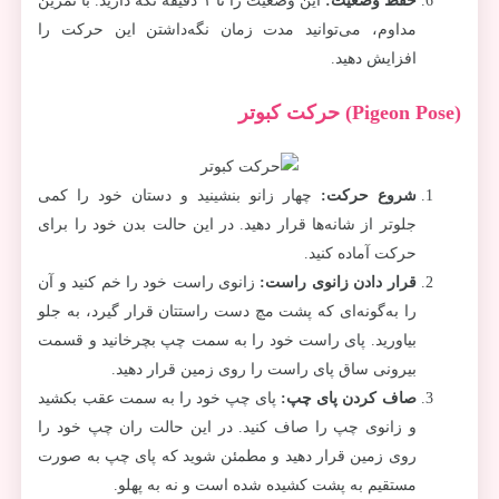
حفظ وضعیت
:
این وضعیت را تا ۱ دقیقه نگه دارید. با تمرین
مداوم، می‌توانید مدت زمان نگه‌داشتن این حرکت را
افزایش دهید.
(Pigeon Pose) حرکت کبوتر
شروع حرکت
:
چهار زانو بنشینید و دستان خود را کمی
جلوتر از شانه‌ها قرار دهید. در این حالت بدن خود را برای
حرکت آماده کنید.
قرار دادن زانوی راست
:
زانوی راست خود را خم کنید و آن
را به‌گونه‌ای که پشت مچ دست راستتان قرار گیرد، به جلو
بیاورید. پای راست خود را به سمت چپ بچرخانید و قسمت
بیرونی ساق پای راست را روی زمین قرار دهید.
صاف کردن پای چپ
:
پای چپ خود را به سمت عقب بکشید
و زانوی چپ را صاف کنید. در این حالت ران چپ خود را
روی زمین قرار دهید و مطمئن شوید که پای چپ به صورت
مستقیم به پشت کشیده شده است و نه به پهلو.