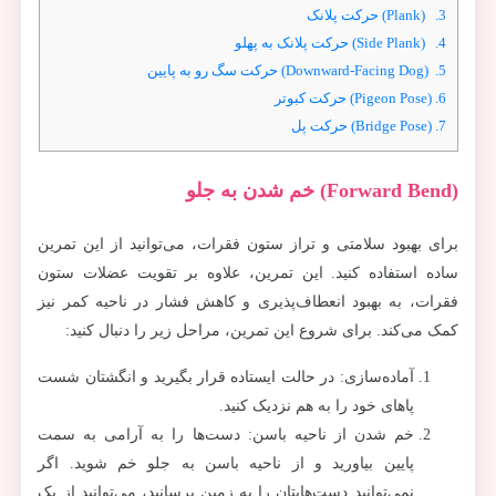
3.
(Plank) حرکت پلانک
4.
(Side Plank) حرکت پلانک به پهلو
5.
(Downward-Facing Dog) حرکت سگ رو به پایین
6.
(Pigeon Pose) حرکت کبوتر
7.
(Bridge Pose) حرکت پل
(Forward Bend)
خم شدن به جلو
برای بهبود سلامتی و تراز ستون فقرات، می‌توانید از این تمرین
ساده استفاده کنید. این تمرین، علاوه بر تقویت عضلات ستون
فقرات، به بهبود انعطاف‌پذیری و کاهش فشار در ناحیه کمر نیز
کمک می‌کند. برای شروع این تمرین، مراحل زیر را دنبال کنید:
آماده‌سازی: در حالت ایستاده قرار بگیرید و انگشتان شست
پاهای خود را به هم نزدیک کنید.
خم شدن از ناحیه باسن: دست‌ها را به آرامی به سمت
پایین بیاورید و از ناحیه باسن به جلو خم شوید. اگر
نمی‌توانید دست‌هایتان را به زمین برسانید، می‌توانید از یک