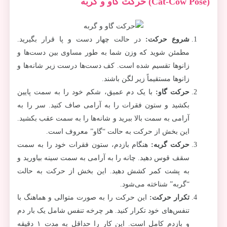
(Cat-Cow Pose)
حرکت گاو و گربه
شروع حرکت
:
در حالت چهار دست و پا قرار بگیرید.
مطمئن شوید که وزن شما به طور مساوی بین دست‌ها و
زانوها تقسیم شده است. کف دست‌ها درست زیر شانه‌ها و
زانوها مستقیماً زیر لگن باشند.
حرکت گاو
:
با یک دم عمیق، شکم خود را به سمت پایین
بکشید و ستون فقرات را به آرامی صاف کنید. سر را به
آرامی به سمت بالا ببرید و شانه‌ها را به سمت عقب بکشید.
این بخش از حرکت به حالت “گاو” معروف است.
حرکت گربه
:
هنگام بازدم، ستون فقرات خود را به سمت
سقف قوس دهید. چانه را به آرامی به سمت سینه بیاورید و
به پشت کمر کشش دهید. این بخش از حرکت به حالت
“گربه” شناخته می‌شود.
تکرار حرکت
:
این حرکت را به صورت متوالی و هماهنگ با
تنفس‌های خود تکرار کنید. هر چرخه تنفس شامل یک بار دم
و بازدم کامل است. این کار را حداقل به مدت ۱ دقیقه