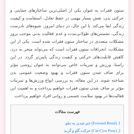
ستون فقرات به عنوان یکی از اصلی‌ترین ساختارهای حمایتی و
حرکتی بدن، نقش بسیار مهمی در حفظ تعادل، استقامت و کیفیت
زندگی ایفا می‌کند. با این حال، در دنیای امروز، شیوه‌های نادرست
زندگی، نشستن‌های طولانی‌مدت و عدم فعالیت بدنی موجب بروز
مشکلات متعددی در ساختار ستون فقرات شده است. یکی از این
مشکلات، انحرافات ستون فقرات است که می‌تواند منجر به درد،
کاهش قابلیت‌های حرکتی و کیفیت زندگی پایین‌تر گردد. در این
راستا، ورزش و تمرینات خاص می‌توانند به عنوان روشی مؤثر
برای صاف شدن ستون فقرات و بهبود وضعیت عمومی بدن
شناخته شوند. در این مقاله، به بررسی انواع ورزش‌ها و تمرینات
مؤثر بر صاف شدن ستون فقرات خواهیم پرداخت و به اهمیت این
فعالیت‌ها در بهبود سلامت جسمی و روانی افراد خواهیم پرداخت.
فهرست مقالات
1.
(Forward Bend) خم شدن به جلو
2.
(Cat-Cow Pose) حرکت گاو و گربه