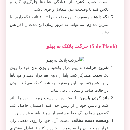
سمت عقب بکشید. از افتادگی شانه‌ها جلوگیری کنید و
تلاش کنید تا وضعیت بدن متعادل و قوی باشد.
نگه داشتن وضعیت
:
این موقعیت را تا ۳۰ ثانیه نگه دارید. با
تمرین مداوم، می‌توانید به مرور زمان این مدت را افزایش
دهید.
(Side Plank) حرکت پلانک به پهلو
شروع حرکت
:
به پهلو دراز بکشید و وزن بدن خود را روی
یک سمت متمرکز کنید. پاها را روی هم قرار دهید و مچ پاها
را به هم بچسبانید. این وضعیت به شما کمک می‌کند تا بدن
در حالت صاف و متعادل باقی بماند.
بلند کردن باسن
:
با استفاده از دست زیرین، خود را بلند
کنید و باسن خود را از زمین جدا کنید. اطمینان حاصل کنید
که بدن شما در یک خط مستقیم از سر تا پاشنه قرار دارد.
وضعیت دست مخالف
:
دست آزاد خود را روی مفصل ران
قرار دهید یا آن را به سمت بالا دراز کنید تا تعادل بیشتری