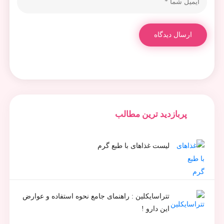
ارسال دیدگاه
پربازدید ترین مطالب
لیست غذاهای با طبع گرم
تتراسایکلین : راهنمای جامع نحوه استفاده و عوارض
این دارو !