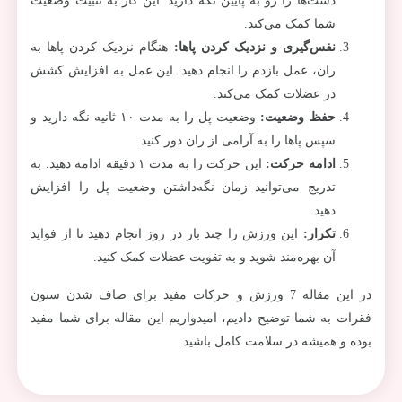
دست‌ها را رو به پایین نگه دارید. این کار به تثبیت وضعیت
شما کمک می‌کند.
نفس‌گیری و نزدیک کردن پاها
:
هنگام نزدیک کردن پاها به
ران، عمل بازدم را انجام دهید. این عمل به افزایش کشش
در عضلات کمک می‌کند.
حفظ وضعیت
:
وضعیت پل را به مدت ۱۰ ثانیه نگه دارید و
سپس پاها را به آرامی از ران دور کنید.
ادامه حرکت
:
این حرکت را به مدت ۱ دقیقه ادامه دهید. به
تدریج می‌توانید زمان نگه‌داشتن وضعیت پل را افزایش
دهید.
تکرار
:
این ورزش را چند بار در روز انجام دهید تا از فواید
آن بهره‌مند شوید و به تقویت عضلات کمک کنید.
در این مقاله 7 ورزش و حرکات مفید برای صاف شدن ستون
فقرات به شما توضیح دادیم، امیدواریم این مقاله برای شما مفید
بوده و همیشه در سلامت کامل باشید.