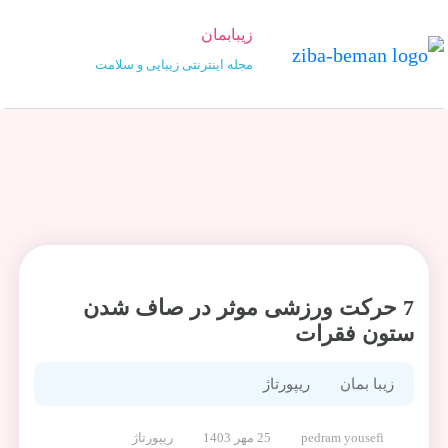
زیبابمان
مجله اینترنتی زیبایی و سلامت
7 حرکت ورزشی موثر در صاف شدن
ستون فقرات
زیبا بمان
ریپورتاژ
pedram yousefi
25 مهر 1403
ریپورتاژ