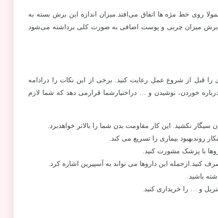
ا روی خط مژه ها اتفاق می‌افتد.میزان اندازه این برش بسته به
از برش میزان چربی و پوست اضافی به صورت کلی برداشته می‌شود
 را قبل از شروع عمل رعایت کنید. برخی از این نکات را درادامه
درباره خوردن، نوشیدن و … دراختیارشما قرارمی دهد که شما لازم
یگار نکشید. این کار مقاومت بدن شما را بالاتر خواهدبرد.
کار روندبهبود بیماری را تسریع می کند.
روها با پزشک مشورت کنید.
 کنید.ازجمله این داروها می تواند به آسپیرین اشاره کرد.
ته باشید.
ریل و … را خریداری کنید.