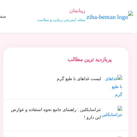
زیبابمان
صفح
مجله اینترنتی زیبایی و سلامت
پربازدید ترین مطالب
لیست غذاهای با طبع گرم
تتراسایکلین : راهنمای جامع نحوه استفاده و عوارض
این دارو !