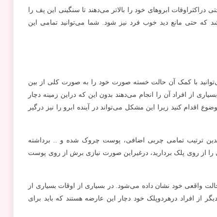
تی دراکثراوقات ابروهای خود را بالاتر می‌دهند تا سنگینی این پف را
شد که حتی مانع دید خوب فرد نیز شود. شما می‌توانید تمامی این
وانید با کمک آن حالت خسته صورت خود را به صورت کلی از بین
سیاری از افراد آن را انجام می‌دهند بدون این که دراین زمینه دچار
اقدام کنید زیرا این مشکل می‌تواند در آینده ابرو را نیز درگیر
ین ترتیب تمامی چربی اضافی، پوست چروک شده و .. برداشته
را از روی پلک بردارید، درغیراین صورت نیازی برش از روی پوست
حالت واقعی خود نشان داده می‌شود. در بسیاری از اوقات بسیاری از
یگر از افراد درهردوپلک خود دچار این عارضه هستند که باید برای