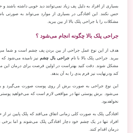
بسیاری از افراد به دلیل پف زیاد نمی‌توانند دید خوبی داشته باشند و ح
حس نکنند. این افتادگی در بسیاری از موارد می‌تواند به صورتی با
مشکلات را با جراحی پلک بالا از بین ببرید.
جراحی پلک بالا چگونه انجام می‌شود ؟
هدف از این نوع عمل جراحی از بین بردن پف چشم است و شما می‌ت
ببرید. جراحی پلک بالا با نام
جراحی بال چشم
نیز نامیده می‌شود که ب
مشکل شوند. دقت کنید بهتراست در اولین فرصت برای درمان این موضوع 
کند ودرنهایت نیز فرم بدی را به آن بدهد.
این نوع جراحی به صورت برش از روی پوست صورت می‌گیرد و بد
می‌شود. برش پوستی تنها در مواقعی لازم است که می‌خواهید پوستی 
نخواهدبود.
افتادگی پلک به صورت کلی زمانی اتفاق می‌افتد که پلک پایین تر از 
افراد تنها در یک چشم خود دچار افتادگی پلک می‌شوند و اما برخی د
درمان اقدام کنند.