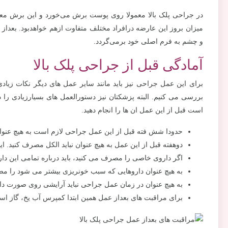
در جراحی پلک بالا معمولا روی پوست برش می‌خورد و این برش معمول
میزان بروز این عارضه درافراد مختلف متفاوت ازهم خواهدبود. بعد
و چشم به فرم اصلی خود برمی‌گردد.
آمادگی قبل از جراحی پلک بالا
برای این عمل جراحی نیز باید مانند سایر عمل های دیگر نکات زیادی
بررسی می کنیم. البته پزشکتان نیز دستورالعمل های بسیارزیادی را 
است قبل از این عمل ان ها را انجام دهید.
حدودا شش فته قبل از این عمل جراحی لازم است به هیچ عنوان س
دوهفته قبل از این عمل به هیچ عنوان نباید الکل مصرف کنید. این
اگر داروی خاصی را مصرف می کنید، باید درباره تمامی این دا
به هیچ عنوان داروهایی که سبب خونریزی بیشتر می شود را مصرف
به هیچ عنوان در زمان عمل جراحی نباید آرایشی روی صورت داش
برای مراقبت های بعداز عمل همین ابتدا کمپرس آب یخ، گاز است