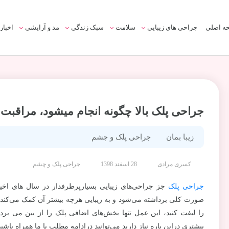
ه اصلی
جراحی های زیبایی
سلامت
سبک زندگی
مد و آرایشی
اخبار
جراحی پلک بالا چگونه انجام میشود، مراقبت
زیبا بمان
جراحی پلک و چشم
کسری مرادی
28 اسفند 1398
جراحی پلک و چشم
جراحی پلک
جز جراحی‌های زیبایی بسیارپرطرفدار در سال های اخ
صورت کلی برداشته می‌شود و به زیبایی هرچه بیشتر آن کمک می‌کند. ال
را لیفت کنید، این عمل تنها بخش‌های اضافی پلک را از بین می برد
بیشتری دراین باره نیاز دارید می‌توانید درادامه مطلب با ما همراه باشید