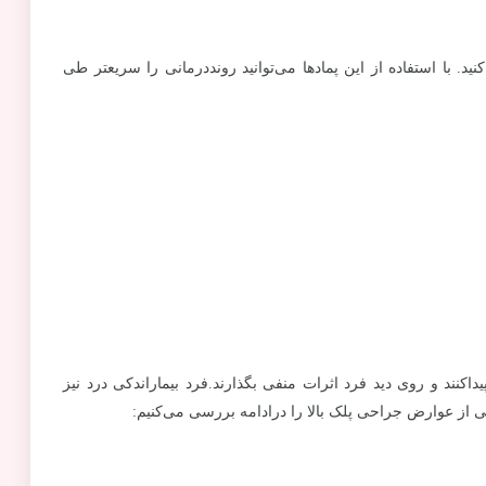
نید. با استفاده از این پمادها می‌توانید رونددرمانی را سریعتر طی
ند و روی دید فرد اثرات منفی بگذارند.فرد بیماراندکی درد نیز
از عوارض جراحی پلک بالا را درادامه بررسی می‌کنیم: