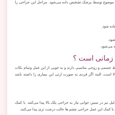
 این موضوع توسط پزشک تشخیص داده می‌شود. مراحل این جراحی را
اده شود.
شود.
 می‌شود.
ه زمانی است ؟
ایط جسمی و روحی مناسبی دارند و به خوبی از این عمل وتمام نکات
 دارند. سن مناسب برای این عمل 35 سال به بالا است، البته اگر فردی به صورت ارثی این بیماری را داشته باشد
یل نیز در سنین جوانی نیاز به جراحی پلک بالا پیدا می‌کنند. با کمک
ند.با کمک این عمل جراحی چشم ها حالت درشت تری پیدا می‌کنند.