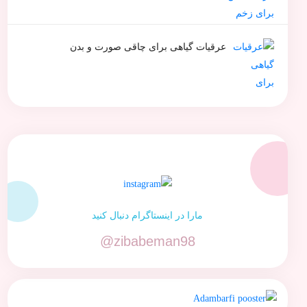
عرقیات گیاهی برای چاقی صورت و بدن
مارا در اینستاگرام دنبال کنید
@zibabeman98