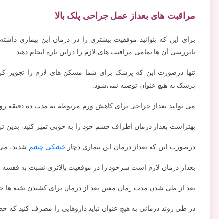
مراقبت های بعداز عمل جراحی پلک بالا
برای این که بتوانید موفقیت بیشتری را در درمان این بیماری داشته
بابررسی آن ها تمامی مراقبت های لازم را دراین باره انجام دهید.
تنها درصورت این که پزشک برای شما مسکن های لازم را تجویز کرد، 
پزشک به هیچ عنوان توصیه نمی‌شود.
می توانید بعداز جراحی برای کاهش ورم مربوطه به مدت ده دقیقه ر
بهتراست بعداز درمان اطراف چشم خود را به خوبی تمیز کنید، بدین ترتی
درصورت این که بعداز درمان این بیماری دچار
خشکی چشم
شدید، می‌ت
بعداز درمان لازم است سرخود را در موقعیت بالاتری نسبت به قفسه س
بعد از طی شدن مدت زمان معین بعد از درمان برای کشیدن بخیه ها حت
در طی روند درمانی به هیچ عنوان نباید داروهایی را مصرف کنید که خطر