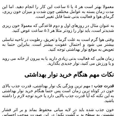
معمولا بهتر است هر 4 یا 6 ساعت این کار را انجام دهید. اما این
مدت زمان بسته به عوامل مختلفی چون شدت و میزان خون ریزی،
گرمای هوا و فعالیت بدنی شما قابل تغییر است.
به عنوان مثال در روزهای اول و دوم قاعدگی که معمولا خون ریزی
شدیدتر است، باید نوار را زودتر مثلا هر 3-4 ساعت عوض کنید.
وقتی هوا گرم است به علت گرما و تعریق، رطوبت در ناحیه تناسلی
بیشتر می شود و احتمال عفونت بیشتر است. بنابراین حتما به
تعویض به موقع نوار بهداشتی توجه کنید.
زمان هایی که فعالیت بدنی زیادی دارید یا به بیرون از خانه می روید
و یا ورزش می کنید، نوار جدیدی بگذارید.
نکات مهم هنگام خرید نوار بهداشتی
قدرت جذب :
مهم ترین ویژگی یک نوار بهداشتی، قدرت جذب بالای
خون در کوتاه ترین زمان است پس حتما هنگام خرید نوار بهداشتی
به این نکته که آیا قدرت جذب بالایی دارد یا خرید توجه لازم را داشته
باشید.
خون جذب‌ شده باید در لایه میانی محفوظ بماند و بر اثر فشار
نشستن به سطح پد برگشت نکند؛ در این صورت موجب احساس