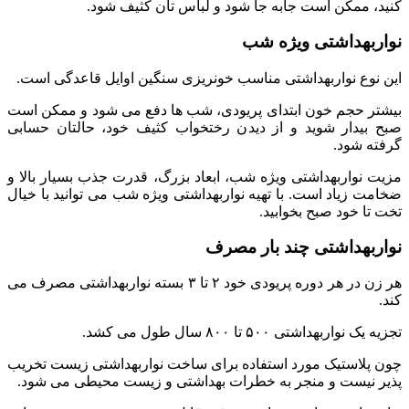
کنید، ممکن است جابه ‌جا شود و لباس ‌تان کثیف شود.
نواربهداشتی ویژه شب
این نوع نواربهداشتی مناسب خونریزی سنگین اوایل قاعدگی است.
بیشتر حجم خون ابتدای پریودی، شب ها دفع می‌ شود و ممکن است
صبح بیدار شوید و از دیدن رختخواب کثیف خود، حالتان حسابی
گرفته شود.
مزیت نواربهداشتی ویژه شب، ابعاد بزرگ، قدرت جذب بسیار بالا و
ضخامت زیاد است. با تهیه نواربهداشتی ویژه شب می ‌توانید با خیال
تخت تا خود صبح بخوابید.
نواربهداشتی چند بار مصرف
هر زن در هر دوره پریودی خود ۲ تا ۳ بسته نواربهداشتی مصرف می
کند.
تجزیه یک نواربهداشتی ۵۰۰ تا ۸۰۰ سال طول می ‌کشد.
چون پلاستیک مورد استفاده برای ساخت نواربهداشتی زیست ‌تخریب‌
پذیر نیست و منجر به خطرات بهداشتی و زیست‌ محیطی می‌ شود.