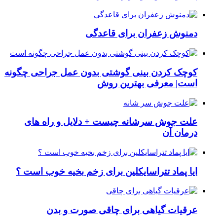
دمنوش زعفران برای قاعدگی
کوچک کردن بینی گوشتی بدون عمل جراحی چگونه
است| معرفی بهترین روش
علت جوش سرشانه چیست + دلایل و راه های
درمان آن
ایا پماد تتراسایکلین برای زخم بخیه خوب است ؟
عرقیات گیاهی برای چاقی صورت و بدن