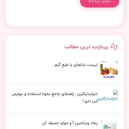
ارسال دیدگاه
پربازدید ترین مطالب
لیست غذاهای با طبع گرم
تتراسایکلین : راهنمای جامع نحوه استفاده و عوارض
این دارو !
پماد ویتامین آ و موارد مصرف آن