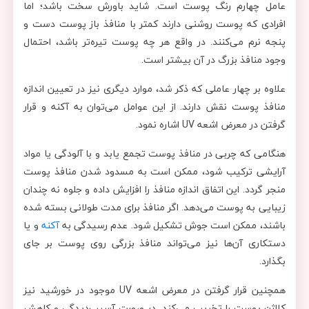
عامل چهارم رنگ پوست است. شاید باورش سخت باشد؛ اما
افرادی که پوست روشنی دارند کمتر با منافذ باز پوست دست و
پنجه نرم می‌کنند. در واقع هر چه پوست تیره‌تر باشد، احتمال
وجود منافذ بزرگ در آن بیشتر است.
علاوه بر چهار عاملی که ذکر شد، موارد دیگری نیز در تعیین اندازه
منافذ پوست نقش دارند. از این عوامل می‌توان به آکنه و قرار
گرفتن در معرض اشعه UV اشاره نمود.
هنگامی که چربی در منافذ پوست تجمع یابد و با آلودگی یا مواد
آرایشی ترکیب شود، ممکن است به مسدود شدن منافذ پوست
منجر گردد. این اتفاق اندازه منافذ را افزایش داده و جلوه نه چندان
زیبایی به پوست می‌دهد. اگر منافذ برای مدت طولانی بسته شده
باشند، ممکن است جوش تشکیل شود. عدم رسیدگی به
آکنه
و یا
دستکاری آن‌ها نیز می‌تواند منافذ بزرگی روی پوست بر جای
بگذارد.
همچنین قرار گرفتن در معرض اشعه UV موجود در خورشید نیز
کلاژن پوست را تخریب می‌کند. در صورت آسیب‌دیدگی و کاهش