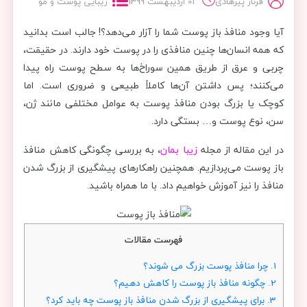
فرناز پیرهادی
01 اردیبهشت 1399
زیبایی پوست و مو
آیا وجود منافذ باز پوست شما را آزار می‌دهد؟! جالب است بدانید
که همه انسان‌ها چنین منافذی را در پوست خود دارند. در حقیقت،
چربی و عرق از طریق همین سوراخ‌ها به سطح پوست راه پیدا
می‌کنند؛ پس داشتن آن‌ها کاملاً طبیعی و ضروری است. اما
کوچک یا بزرگ بودن منافذ پوست به عوامل مختلفی مانند ژن،
سن، نوع پوست و… بستگی دارد.
در این مقاله از مجله
زیبا بمان
، به بررسی چگونگی کاهش منافذ
باز پوست می‌پردازیم. همچنین راهکارهای پیشگیری از بزرگ شدن
منافذ را نیز آموزش خواهیم داد. با ما همراه باشید.
فهرست مقالات
1.
چرا منافذ پوست بزرگ می شوند؟
2.
چگونه منافذ باز پوست را کاهش دهیم؟
3.
برای پیشگیری از بزرگ شدن منافذ باز پوست چه باید کرد؟