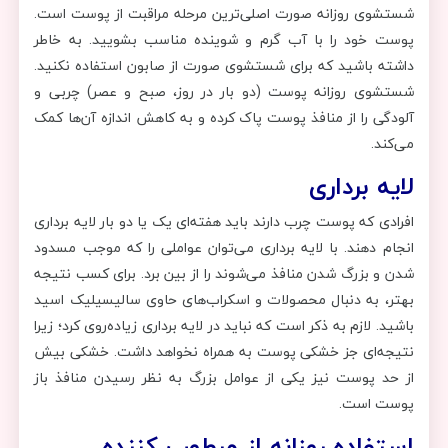
شستشوی روزانه صورت اصلی‌ترین مرحله مراقبت از پوست است.
پوست خود را با آب گرم و شوینده مناسب بشویید. به خاطر
داشته باشید که برای شستشوی صورت از صابون استفاده نکنید.
شستشوی روزانه پوست (دو بار در روز، صبح و عصر) چربی و
آلودگی را از منافذ پوست پاک کرده و به کاهش اندازه آن‌ها کمک
می‌کند.
لایه برداری
افرادی که پوست چرب دارند باید هفته‌ای یک یا دو بار لایه برداری
انجام دهند. با لایه برداری می‌توان عواملی را که موجب مسدود
شدن و بزرگ‌ شدن منافذ می‌شوند را از بین برد. برای کسب نتیجه
بهتر، به دنبال محصولات و اسکراب‌های حاوی سالیسیلیک اسید
باشید. لازم به ذکر است که نباید در لایه برداری زیاده‌روی کرد؛ زیرا
نتیجه‌ای جز خشکی پوست به همراه نخواهد داشت. خشکی بیش
از حد پوست نیز یکی از عوامل بزرگ به نظر رسیدن منافذ باز
پوست است.
استفاده روزانه از مرطوب کننده‌