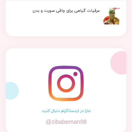
عرقیات گیاهی برای چاقی صورت و بدن
مارا در اینستاگرام دنبال کنید
@zibabeman98