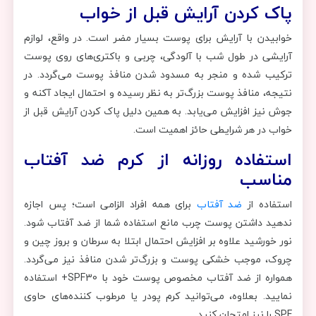
پاک کردن آرایش قبل از خواب
خوابیدن با آرایش برای پوست بسیار مضر است. در واقع، لوازم
آرایشی در طول شب با آلودگی، چربی و باکتری‌های روی پوست
ترکیب شده و منجر به مسدود شدن منافذ پوست می‌گردد. در
نتیجه، منافذ پوست بزرگ‌تر به نظر رسیده و احتمال ایجاد آکنه و
جوش نیز افزایش می‌یابد. به همین دلیل پاک کردن آرایش قبل از
خواب در هر شرایطی حائز اهمیت است.
استفاده روزانه از کرم ضد آفتاب
مناسب
استفاده از
ضد آفتاب
برای همه افراد الزامی است؛ پس اجازه
ندهید داشتن پوست چرب مانع استفاده شما از ضد آفتاب شود.
نور خورشید علاوه بر افزایش احتمال ابتلا به سرطان و بروز چین و
چروک، موجب خشکی پوست و بزرگ‌تر شدن منافذ نیز می‌گردد.
همواره از ضد آفتاب مخصوص پوست خود با SPF30+ استفاده
نمایید. بعلاوه، می‌توانید کرم پودر یا مرطوب کننده‌های حاوی
SPF را نیز امتحان کنید.