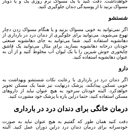
خواهدداشت. دقت کنید با یک مسواک نرم روزی یک و یا دوبار
مسواک بزنید تا از پوسیدگی دندان جلوگیری کنید.
شستشو
اگر نمی‌توانید به خوبی مسواک بزنید و یا هنگام مسواک زدن دچار
تهوع می‌شوید، می‌توانید برای جلوگیری از دندان درد در بارداری از
دهانشویه استفاده کنید. شما می‌توانید به جای دهانشویه صنعتی
خودتان درخانه دهانشویه بسازید. برای مثال می‌توانید یک قاشق
چایخوری جوش شیرین را با یک لیوان آب مخلوط کنید و از آن به
عنوان دهانشویه استفاده کنید.
دارو
اگر دندان درد در بارداری با رعایت نکات شستشو وبهداشت به
خوبی تسکین پیدانکند، پزشک درنهایت نیز شما یک مسکن تجویز
خواهدکرد. البته خودتان سرخود به هیچ عنوان نباید از داروهای
مسکن استفاده کنید، حتما دراین باره با پزشک خود مشورت کنید.
درمان خانگی برای دندان درد در بارداری
دقت کنید همان طور که گفتیم به هیچ عنوان نباید به صورت
خودسرانه برای درمان دندان درد دراین دوران عمل کنید. البته