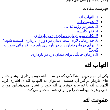
فهرست مقالات
1.
التهاب لثه
2.
عفونت لثه
3.
تغییر در رژیم‌غذایی
4.
فقر کلیسم
5.
نکات مهم درباره دندان درد در بارداری
6.
چه زمانی لازم است دندان در دوران بارداری کشیده شود؟
7.
برای درمان دندان درد در بارداری باید چه اقداماتی صورت
گیرد؟
8.
درمان خانگی برای دندان درد در بارداری
التهاب لثه
یکی از مهم ترین مشکلاتی که در سه ماهه دوم بارداری بیشتر خانم
های باردار درگیر آن هستند، می‌توان به التهاب لثه‌ای اشاره کرد.
التهابات لثه با تورم و خونریزی لثه خود را نشان می‌دهد.این موارد
حتی رعایت بهداست را نیز برای شما سختتر می‌کند.
عفونت لثه