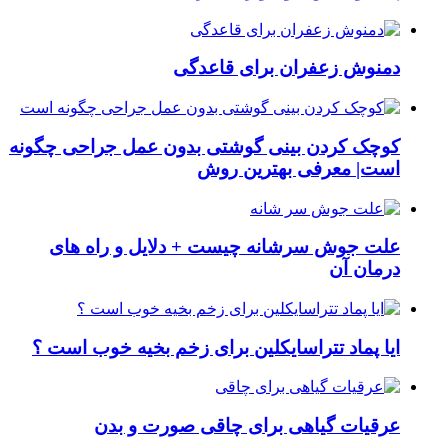
دمنوش زعفران برای قاعدگی
کوچک کردن بینی گوشتی بدون عمل جراحی چگونه
است| معرفی بهترین روش
علت جوش سرشانه چیست + دلایل و راه های
درمان آن
ایا پماد تتراسایکلین برای زخم بخیه خوب است ؟
عرقیات گیاهی برای چاقی صورت و بدن