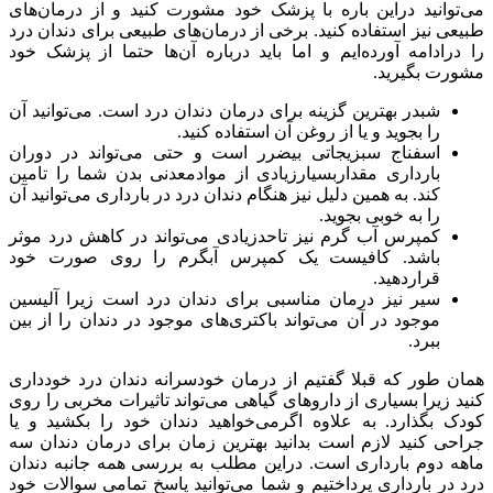
می‌توانید دراین باره با پزشک خود مشورت کنید و از درمان‌های
طبیعی نیز استفاده کنید. برخی از درمان‌های طبیعی برای دندان درد
را درادامه آورده‌ایم و اما باید درباره آن‌ها حتما از پزشک خود
مشورت بگیرید.
شبدر بهترین گزینه برای درمان دندان درد است. می‌توانید آن
را بجوید و یا از روغن آن استفاده کنید.
اسفناج سبزیجاتی بیضرر است و حتی می‌تواند در دوران
بارداری مقداربسیارزیادی از موادمعدنی بدن شما را تامین
کند. به همین دلیل نیز هنگام دندان درد در بارداری می‌توانید آن
را به خوبی بجوید.
کمپرس آب گرم نیز تاحدزیادی می‌تواند در کاهش درد موثر
باشد. کافیست یک کمپرس آبگرم را روی صورت خود
قراردهید.
سیر نیز درمان مناسبی برای دندان درد است زیرا آلیسین
موجود در آن می‌تواند باکتری‌های موجود در دندان را از بین
ببرد.
همان طور که قبلا گفتیم از درمان خودسرانه دندان درد خودداری
کنید زیرا بسیاری از داروهای گیاهی می‌تواند تاثیرات مخربی را روی
کودک بگذارد. به علاوه اگرمی‌خواهید دندان خود را بکشید و یا
جراحی کنید لازم است بدانید بهترین زمان برای درمان دندان سه
ماهه دوم بارداری است. دراین مطلب به بررسی همه جانبه دندان
درد در بارداری پرداختیم و شما می‌توانید پاسخ تمامی سوالات خود