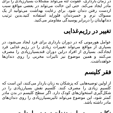
در زمان بارداری، عفونت لثه می‌تواند مشکلات بسیارزیادی را برای
مادر ایجاد می‌کند. حتی این حالت می‌تواند در بعضی مواقع سبب
ازدست رفتن دندان شود. برای رعایت بهداشت می‌توانید از یک
مسواک نرم و خمیردندان فلوراید استفاده کنید.بدین ترتیب
دندانهایتان را دربرابر پوسیدگی مقاومتر می‌کنید.
تغییر در رژیم‌غذایی
عوامل هورمونی که در دوران بارداری برای فرد ایجاد می‌شود، در
بسیاری از مواقع می‌تواند تغییرات زیادی را در رژیم غذایی فرد
ایجادکند. بسیاری از افراد دراین دوران قندبسیارزیادی را مصرف
می‌کنند و همین موضوع نیز تاثیرات مخربی را روی دندان‌ها
خواهدداشت.
فقر کلیسم
از اولین توصیه‌هایی که پزشکان به زنان باردار می‌کنند، این است که
کلسیم زیادی را مصرف کنند. کلسیم نقش بسیارزیادی را در
شکل‌گیری استخوان‌های کودک دارد. اگر سطح کلیسم در بدن مادر
کمتر شود، این موضوع می‌تواند تاثیربسیارزیادی را روی دندان‌های
مادر داشته باشد.