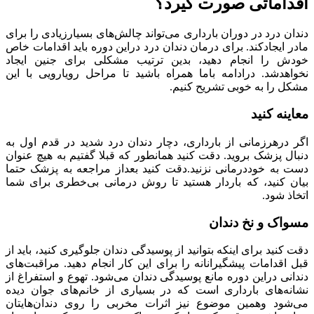
اقداماتی صورت گیرد؟
دندان درد در دوران بارداری می‌تواند چالش‌های بسیارزیادی را برای
مادر ایجادکند. برای درمان دندان درد دراین دوره باید اقدامات خاص
خودش را انجام دهید، بدین ترتیب مشکلی برای جنین ایجاد
نخواهدشد. درادامه باما همراه باشید تا مراحل رویارویی با این
مشکل را به خوبی تشریح کنیم.
معاینه کنید
اگر درهرزمانی از بارداری، دچار دندان درد شدید در قدم اول به
دنبال پزشک بروید. دقت کنید همانطور که قبلا گفتیم به هیچ عنوان
دست به خوددرمانی نزنید.دقت کنید بعداز مراجعه به پزشک حتما
بیان کنید، که باردار هستید تا روش درمانی بی‌خطری برای شما
اتخاذ شود.
مسواک و نخ دندان
دقت کنید برای اینکه بتوانید از پوسیدگی دندان جلوگیری کنید، باید از
قبل اقدامات پیشگیرانانه را برای این کار انجام دهید. مراقبت‌های
دندانی دراین دوره مانع پوسیدگی دندان می‌شود. تهوع و استفراغ از
نشانه‌های بارداری است که در بسیاری از خانم‌های جوان دیده
می‌شود وهمین موضوع نیز اثرات مخربی را روی دندان‌هایتان