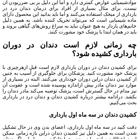
موادشیمیایی عوارض کمتری دارد و اما این دلیل بر بی ضرربودن آن
نیست. برای مثال بسیاری از افراد برای درمان دندان درد در
بارداری از میخک استفاده می‌کنند و اما باید بدانید این محصول دارای
ماده شیمیایی است که می‌تواند تحریک کننده باشد. به همین دلیل
خانم‌های باردار به هیچ عنوان نباید به سراغ روش‌های گیاهی بروند و
باید در همان ابتدا با پزشک خود مشورت کنند.
چه زمانی لازم است دندان در دوران
بارداری کشیده شود؟
برای کشیدن دندان در دوران بارداری لازم است قبل ازهرچیزی با
پزشک خود مشورت کنید. پزشکان برای جلوگیری از آسیب به جنین
از کشیدن دندان دراین دوران خودداری می‌کنند. البته در بسیاری از
موارد نیز دندان مادر بیش ازاندازه پوسیده شده است و عفونت آن
نیز مدام در حال گسترش است، پزشک توصیه می‌کند مادر دندان را
بکشد. درادامه بیشتر درباره کشیدن دندان و دندان درد در بارداری
بحث می‌کنیم.
کشیدن دندان در سه ماه اول بارداری
دقت کنید در سه ماه اول بارداری، اعضای بدن وی در حال تشکیل
شدن است به همین دلیل نیز کشیدن دندان دراین بازه زمانی ممکن
است اختلالات زیادی را در بدن وی ایجادکند. پس بنابراین اگر دندان