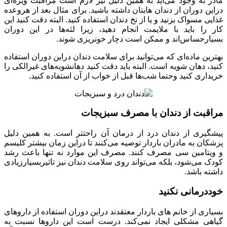
مادر به وجود می‌آید به همین دلیل نیز لازم است مراقبت ویژه‌ای
دراین دوران از دندان هایتان داشته باشید. برای مثال بعد از هروعده
غذایی مسواک بزنید و یا از نخ دندان استفاده کنید. البته دقت کنید این
کار را باید با ملایمت انجام دهید، زیرا لثه‌ها در این دوران
بسیارحساس‌اند و ممکن است دچار خونریزی شوند.
بهترین ماده‌ای که می‌توانید برای سلامت دندان دراین دوران استفاده
کنید، دهان شویه است. البته باید دقت کنید دهانشویه‌های غیرالکی را
خریداری کنید وحتما شب‌ها قبل از خواب از آن استفاده کنید.
مراقبت از دندان با مصرف سبزیجات
پیشگیری از دندان درد از درمان آن راحتتر است. به همین دلیل
پزشکان به مادران باردار توصیه می‌کنند تا دراین زمان بیشتر کلیسم
و ویتامین سی مصرف کنند. مصرف این موارد نه تنها باعث رشد
کودک می‌شود، بلکه می‌تواند روی سلامت دندان نیز تاثیربسیارزیادی
داشته باشد.
خوددرمانی نکنید
بسیاری از خانم های باردار معتقدند دراین دوران استفاده از داروهای
گیاهی مشکلی ایجاد نمی‌کند. درست است این داروها نسبت به