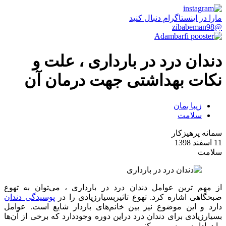
مارا در اینستاگرام دنبال کنید
@zibabeman98
دندان درد در بارداری ، علت و
نکات بهداشتی جهت درمان آن
زیبا بمان
سلامت
سمانه پرهیزکار
11 اسفند 1398
سلامت
از مهم ترین عوامل دندان درد در بارداری ، می‌توان به تهوع
صبحگاهی اشاره کرد. تهوع تاثیربسیارزیادی را در
پوسیدگی دندان
دارد و این موضوع نیز بین خانم‌های باردار شایع است. عوامل
بسیارزیادی برای دندان درد دراین دوره وجوددارد که برخی از آن‌ها
را درادامه بررسی می‌کنیم.